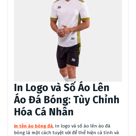
In Logo và Số Áo Lên
Áo Đá Bóng: Tùy Chỉnh
Hóa Cá Nhân
In tên áo bóng đá
, In logo và số áo lên áo đá
bóng là một cách tuyệt vời để thể hiện cá tính và