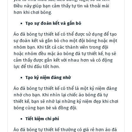
Điều này giúp bạn cảm thấy tự tin và thoải mái
hơn khi chơi bóng.
Tạo sự đoàn kết và gắn bó
Áo đá bóng tự thiết kế có thể được sử dụng để tạo
sự đoàn kết và gắn bó cho một đội bóng hoặc một
nhóm bạn. Khi tất cả các thành viên trong đội
hoặc nhóm đều mặc áo bóng đá tự thiết kế, họ sẽ
cảm thấy được gắn kết với nhau hơn và có động
lực để thi đấu tốt hơn.
Tạo kỷ niệm đáng nhớ
Áo đá bóng tự thiết kế có thể là một kỷ niệm đáng
nhớ cho bạn. Khi nhìn lại chiếc áo bóng đá tự
thiết kế, bạn sẽ nhớ lại những kỷ niệm đẹp khi chơi
bóng cùng bạn bè và đồng đội.
Tiết kiệm chi phí
Áo đá bóng tự thiết kế thường có giá rẻ hơn áo đá