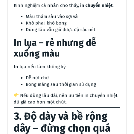
Kinh nghiệm cá nhân cho thấy,
in chuyển nhiệt
:
Màu thấm sâu vào sợi vải
Khó phai, khó bong
Dùng lâu vẫn giữ được độ sắc nét
In lụa – rẻ nhưng dễ
xuống màu
In lụa nếu làm không kỹ:
Dễ nứt chữ
Bong mảng sau thời gian sử dụng
Nếu dùng lâu dài, nên ưu tiên in chuyển nhiệt
dù giá cao hơn một chút.
3. Độ dày và bề rộng
dây – đừng chọn quá