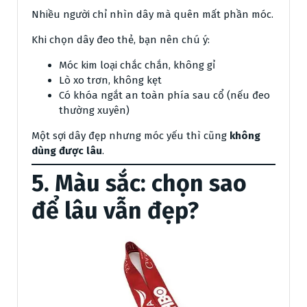
Nhiều người chỉ nhìn dây mà quên mất phần móc.
Khi chọn dây đeo thẻ, bạn nên chú ý:
Móc kim loại chắc chắn, không gỉ
Lò xo trơn, không kẹt
Có khóa ngắt an toàn phía sau cổ (nếu đeo
thường xuyên)
Một sợi dây đẹp nhưng móc yếu thì cũng
không
dùng được lâu
.
5. Màu sắc: chọn sao
để lâu vẫn đẹp?