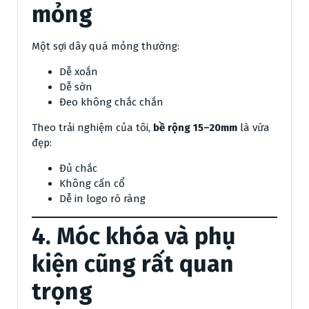
mỏng
Một sợi dây quá mỏng thường:
Dễ xoắn
Dễ sờn
Đeo không chắc chắn
Theo trải nghiệm của tôi,
bề rộng 15–20mm
là vừa
đẹp:
Đủ chắc
Không cấn cổ
Dễ in logo rõ ràng
4. Móc khóa và phụ
kiện cũng rất quan
trọng