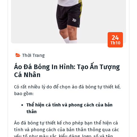
24
Th10
Thời Trang
Áo Đá Bóng In Hình: Tạo Ấn Tượng
Cá Nhân
Có rất nhiều lý do để chọn áo đá bóng tự thiết kế,
bao gồm:
Thể hiện cá tính và phong cách của bản
thân
Áo đá bóng tự thiết kế cho phép bạn thể hiện cá
tính và phong cách của bản thân thông qua các
yếu tố như màu sắc, kiểu dáng, logo, số và tên.