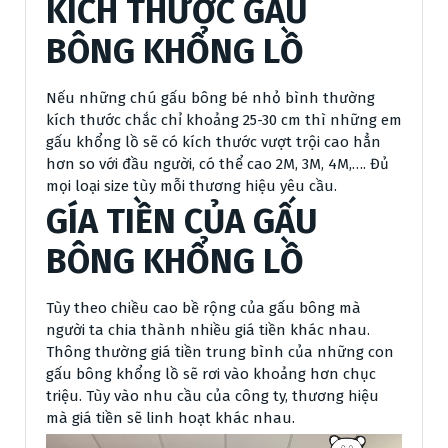
KÍCH THƯỚC GẤU
BÔNG KHỔNG LỒ
Nếu những chú gấu bông bé nhỏ bình thường
kích thước chắc chỉ khoảng 25-30 cm thì những em
gấu khổng lồ sẽ có kích thước vượt trội cao hẳn
hơn so với đầu người, có thể cao 2M, 3M, 4M,…. Đủ
mọi loại size tùy mỗi thương hiệu yêu cầu.
GÍA TIỀN CỦA GẤU
BÔNG KHỔNG LỒ
Tùy theo chiều cao bề rộng của gấu bông mà
người ta chia thành nhiều giá tiền khác nhau.
Thông thường giá tiền trung bình của những con
gấu bông khổng lồ sẽ rơi vào khoảng hơn chục
triệu. Tùy vào nhu cầu của công ty, thương hiệu
mà giá tiền sẽ linh hoạt khác nhau.