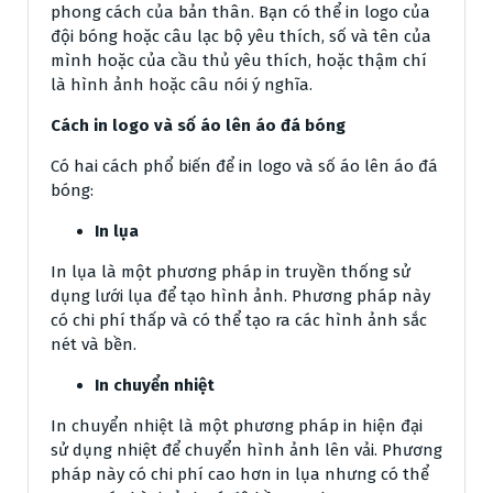
phong cách của bản thân. Bạn có thể in logo của
đội bóng hoặc câu lạc bộ yêu thích, số và tên của
mình hoặc của cầu thủ yêu thích, hoặc thậm chí
là hình ảnh hoặc câu nói ý nghĩa.
Cách in logo và số áo lên áo đá bóng
Có hai cách phổ biến để in logo và số áo lên áo đá
bóng:
In lụa
In lụa là một phương pháp in truyền thống sử
dụng lưới lụa để tạo hình ảnh. Phương pháp này
có chi phí thấp và có thể tạo ra các hình ảnh sắc
nét và bền.
In chuyển nhiệt
In chuyển nhiệt là một phương pháp in hiện đại
sử dụng nhiệt để chuyển hình ảnh lên vải. Phương
pháp này có chi phí cao hơn in lụa nhưng có thể