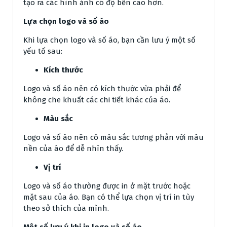
tạo ra các hình ảnh có độ bền cao hơn.
Lựa chọn logo và số áo
Khi lựa chọn logo và số áo, bạn cần lưu ý một số
yếu tố sau:
Kích thước
Logo và số áo nên có kích thước vừa phải để
không che khuất các chi tiết khác của áo.
Màu sắc
Logo và số áo nên có màu sắc tương phản với màu
nền của áo để dễ nhìn thấy.
Vị trí
Logo và số áo thường được in ở mặt trước hoặc
mặt sau của áo. Bạn có thể lựa chọn vị trí in tùy
theo sở thích của mình.