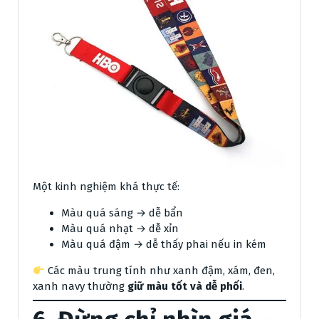
Một kinh nghiệm khá thực tế:
Màu quá sáng → dễ bẩn
Màu quá nhạt → dễ xỉn
Màu quá đậm → dễ thấy phai nếu in kém
Các màu trung tính như xanh đậm, xám, đen,
xanh navy thường
giữ màu tốt và dễ phối
.