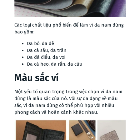
Các loại chất liệu phổ biến để làm ví da nam đứng
bao gồm:
Da bò, da dê
Da cá sấu, da trăn
Da đà điểu, da voi
Da cá heo, da rắn, da cừu
Màu sắc ví
Một yếu tố quan trọng trong việc chọn ví da nam
đứng là màu sắc của nó. Với sự đa dạng về màu
sắc, ví da nam đứng có thể phù hợp với nhiều
phong cách và hoàn cảnh khác nhau.