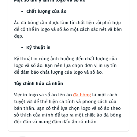
Một số lưu ý khi in logo và số áo
Chất lượng của áo
Áo đá bóng cần được làm từ chất liệu vải phù hợp
để có thể in logo và số áo một cách sắc nét và bền
đẹp.
Kỹ thuật in
Kỹ thuật in cũng ảnh hưởng đến chất lượng của
logo và số áo. Bạn nên lựa chọn đơn vị in uy tín
để đảm bảo chất lượng của logo và số áo.
Tùy chỉnh hóa cá nhân
Việc in logo và số áo lên áo
đá bóng
là một cách
tuyệt vời để thể hiện cá tính và phong cách của
bản thân. Bạn có thể lựa chọn logo và số áo theo
sở thích của mình để tạo ra một chiếc áo đá bóng
độc đáo và mang đậm dấu ấn cá nhân.