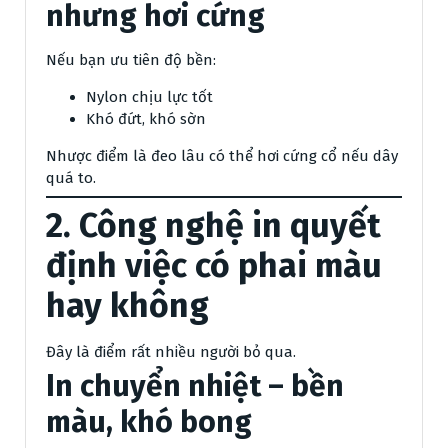
nhưng hơi cứng
Nếu bạn ưu tiên độ bền:
Nylon chịu lực tốt
Khó đứt, khó sờn
Nhược điểm là đeo lâu có thể hơi cứng cổ nếu dây
quá to.
2. Công nghệ in quyết
định việc có phai màu
hay không
Đây là điểm rất nhiều người bỏ qua.
In chuyển nhiệt – bền
màu, khó bong