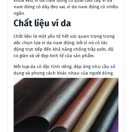
khóa kéo, ví da nam đứng có quai cầm tay, ví da
nam đứng có dây đeo vai, ví da nam đứng có nhiều
ngăn.
Chất liệu ví da
Chất liệu là một yếu tố hết sức quan trọng trong
việc chọn lựa ví da nam đứng, bởi vì nó có tác
động trực tiếp đến khả năng chống trầy xước, độ
co giãn và vẻ đẹp tinh tế của sản phẩm.
Mỗi loại da có đặc tính riêng, đáp ứng nhu cầu sử
dụng và phong cách khác nhau của người dùng.