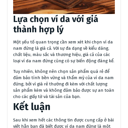
Lựa chọn ví da với giá
thành hợp lý
Một yếu tố quan trọng cần xem xét khi chọn ví da
nam đứng là giá cả. Với sự đa dạng về kiểu dáng,
chất liệu, màu sắc và thương hiệu, giá cả của các
loại ví da nam đứng cũng có sự biến động đáng kể.
Tuy nhiên, không nên chọn sản phẩm quá rẻ để
đảm bảo tính bền vững và thẩm mỹ của ví da nam
đứng, bởi vì giá rẻ thường đi kèm với chất lượng
sản phẩm kém và không đảm bảo được sự an toàn
cho các giấy tờ và tài sản của bạn.
Kết luận
Sau khi xem hết các thông tin được cung cấp ở bài
viết hẵn bạn đã biết đươc ví da nam đứng là một