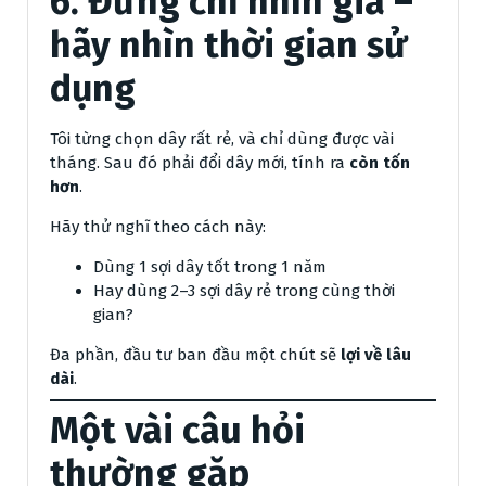
6. Đừng chỉ nhìn giá –
hãy nhìn thời gian sử
dụng
Tôi từng chọn dây rất rẻ, và chỉ dùng được vài
tháng. Sau đó phải đổi dây mới, tính ra
còn tốn
hơn
.
Hãy thử nghĩ theo cách này:
Dùng 1 sợi dây tốt trong 1 năm
Hay dùng 2–3 sợi dây rẻ trong cùng thời
gian?
Đa phần, đầu tư ban đầu một chút sẽ
lợi về lâu
dài
.
Một vài câu hỏi
thường gặp