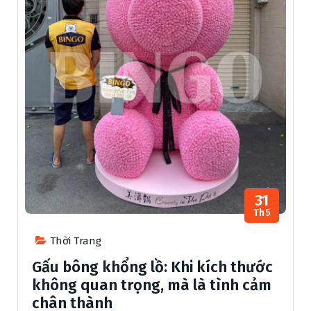
31
Th5
Thời Trang
Gấu bông khổng lồ: Khi kích thước
không quan trọng, mà là tình cảm
chân thành