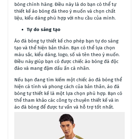
bóng chính hãng. Điều này là do bạn có thể tự
thiết kế áo bóng đá theo ý muốn và chọn chất
liệu, kiểu dáng phù hợp với nhu cầu của mình.
Tự do sáng tạo
Áo đá bóng tự thiết kế cho phép bạn tự do sáng
tạo và thể hiện bản thân. Bạn có thể lựa chọn
màu sắc, kiểu dáng, logo, số và tên theo ý muốn.
Điều này giúp bạn có được chiếc áo bóng đá độc
đáo và mang đậm dấu ấn cá nhân.
Nếu bạn đang tìm kiếm một chiếc áo đá bóng thể
hiện cá tính và phong cách của bản thân, áo đá
bóng tự thiết kế là một lựa chọn phù hợp. Bạn có
thể tham khảo các công ty chuyên thiết kế và in
áo đá bóng để được tư vấn và hỗ trợ tốt nhất.