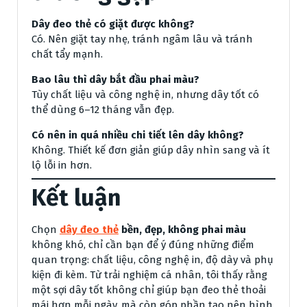
Dây đeo thẻ có giặt được không?
Có. Nên giặt tay nhẹ, tránh ngâm lâu và tránh
chất tẩy mạnh.
Bao lâu thì dây bắt đầu phai màu?
Tùy chất liệu và công nghệ in, nhưng dây tốt có
thể dùng 6–12 tháng vẫn đẹp.
Có nên in quá nhiều chi tiết lên dây không?
Không. Thiết kế đơn giản giúp dây nhìn sang và ít
lộ lỗi in hơn.
Kết luận
Chọn
dây đeo thẻ
bền, đẹp, không phai màu
không khó, chỉ cần bạn để ý đúng những điểm
quan trọng: chất liệu, công nghệ in, độ dày và phụ
kiện đi kèm. Từ trải nghiệm cá nhân, tôi thấy rằng
một sợi dây tốt không chỉ giúp bạn đeo thẻ thoải
mái hơn mỗi ngày, mà còn góp phần tạo nên hình