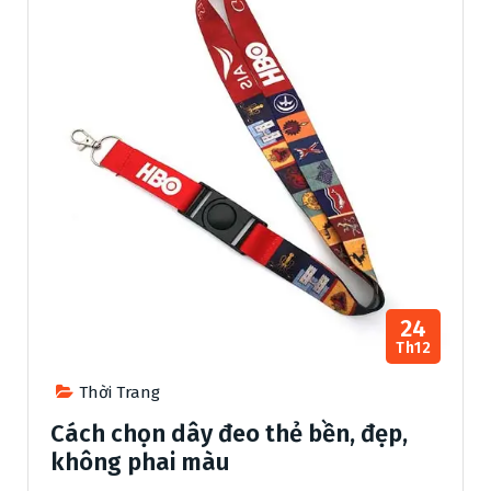
24
Th12
Thời Trang
Cách chọn dây đeo thẻ bền, đẹp,
không phai màu