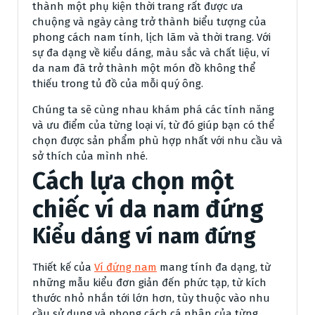
thành một phụ kiện thời trang rất được ưa
chuộng và ngày càng trở thành biểu tượng của
phong cách nam tính, lịch lãm và thời trang. Với
sự đa dạng về kiểu dáng, màu sắc và chất liệu, ví
da nam đã trở thành một món đồ không thể
thiếu trong tủ đồ của mỗi quý ông.
Chúng ta sẽ cùng nhau khám phá các tính năng
và ưu điểm của từng loại ví, từ đó giúp bạn có thể
chọn được sản phẩm phù hợp nhất với nhu cầu và
sở thích của mình nhé.
Cách lựa chọn một
chiếc ví da nam đứng
Kiểu dáng ví nam đứng
Thiết kế của
Ví đứng nam
mang tính đa dạng, từ
những mẫu kiểu đơn giản đến phức tạp, từ kích
thước nhỏ nhắn tới lớn hơn, tùy thuộc vào nhu
cầu sử dụng và phong cách cá nhân của từng