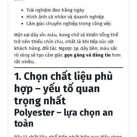
Trải nghiệm đeo hằng ngày
Hình ảnh cá nhân và doanh nghiệp
Cảm giác chuyên nghiệp trong công việc
Một sợi dây xỉn màu, bong chữ sẽ khiến tổng thể
trở nên thiếu chỉn chu, nhất là khi tiếp xúc với
khách hàng, đối tác. Ngược lại, dây bền, màu sắc
rõ ràng sẽ tạo cảm giác
gọn gàng và đáng tin
hơn
rất nhiều.
1. Chọn chất liệu phù
hợp – yếu tố quan
trọng nhất
Polyester – lựa chọn an
toàn
Đây là chất liệu phổ biến nhất hiện nay. Nếu chọn