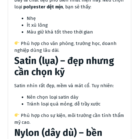
loại
polyester dệt mịn
, bạn sẽ thấy:
Nhẹ
Ít xù lông
Màu giữ khá tốt theo thời gian
Phù hợp cho văn phòng, trường học, doanh
nghiệp dùng lâu dài.
Satin (lụa) – đẹp nhưng
cần chọn kỹ
Satin nhìn rất đẹp, mềm và mát cổ. Tuy nhiên:
Nên chọn loại satin dày
Tránh loại quá mỏng, dễ trầy xước
Phù hợp cho sự kiện, môi trường cần tính thẩm
mỹ cao.
Nylon (dây dù) – bền