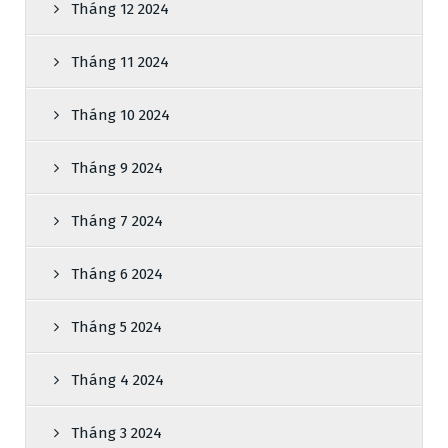
Tháng 12 2024
Tháng 11 2024
Tháng 10 2024
Tháng 9 2024
Tháng 7 2024
Tháng 6 2024
Tháng 5 2024
Tháng 4 2024
Tháng 3 2024