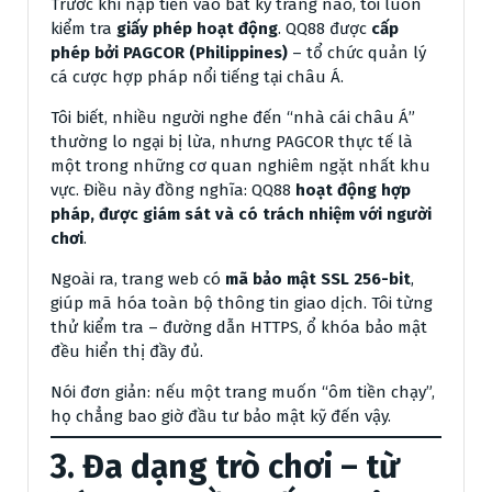
Trước khi nạp tiền vào bất kỳ trang nào, tôi luôn
kiểm tra
giấy phép hoạt động
. QQ88 được
cấp
phép bởi PAGCOR (Philippines)
– tổ chức quản lý
cá cược hợp pháp nổi tiếng tại châu Á.
Tôi biết, nhiều người nghe đến “nhà cái châu Á”
thường lo ngại bị lừa, nhưng PAGCOR thực tế là
một trong những cơ quan nghiêm ngặt nhất khu
vực. Điều này đồng nghĩa: QQ88
hoạt động hợp
pháp, được giám sát và có trách nhiệm với người
chơi
.
Ngoài ra, trang web có
mã bảo mật SSL 256-bit
,
giúp mã hóa toàn bộ thông tin giao dịch. Tôi từng
thử kiểm tra – đường dẫn HTTPS, ổ khóa bảo mật
đều hiển thị đầy đủ.
Nói đơn giản: nếu một trang muốn “ôm tiền chạy”,
họ chẳng bao giờ đầu tư bảo mật kỹ đến vậy.
3. Đa dạng trò chơi – từ