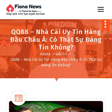
S
k
i
Giúp web site bạn mạnh mẽ hơn
p
t
o
QQ88 – Nhà Cái Uy Tín Hàng
c
Đầu Châu Á: Có Thật Sự Đáng
o
Tin Không?
n
t
Home
>
Giải Trí
>
e
QQ88 – Nhà Cái Uy Tín Hàng Đầu Châu Á: Có Thật Sự
n
Đáng Tin Không?
t