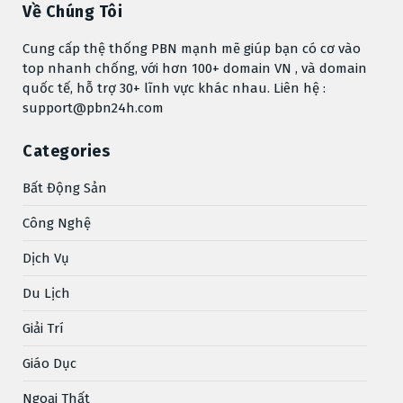
Về Chúng Tôi
Cung cấp thệ thống PBN mạnh mẽ giúp bạn có cơ vào
top nhanh chống, với hơn 100+ domain VN , và domain
quốc tế, hỗ trợ 30+ lĩnh vực khác nhau. Liên hệ :
support@pbn24h.com
Categories
Bất Động Sản
Công Nghệ
Dịch Vụ
Du Lịch
Giải Trí
Giáo Dục
Ngoại Thất