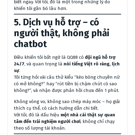
biết ngay. Với tôi, đó là một trong những lý do
khiến tôi gắn bó lâu hơn.
5. Dịch vụ hỗ trợ – có
người thật, không phải
chatbot
Điều khiến tôi bất ngờ là QQ88 có
đội ngũ hỗ trợ
24/7
, và quan trọng là
nói tiếng Việt rõ ràng, lịch
sự
.
Tôi từng hỏi vài câu thử kiểu “kèo bóng chuyền nữ
có mở không?” hay “rút tiền bị chậm chút có sao
không?”, và nhận được phản hồi chưa đến 1 phút.
Không vòng vo, không sao chép máy móc – họ giải
thích cụ thể, có cách hướng dẫn chi tiết.
Với tôi, đó là dấu hiệu
một nhà cái thật sự quan
tâm đến trải nghiệm người chơi
, không chỉ chạy
theo số lượng tài khoản.