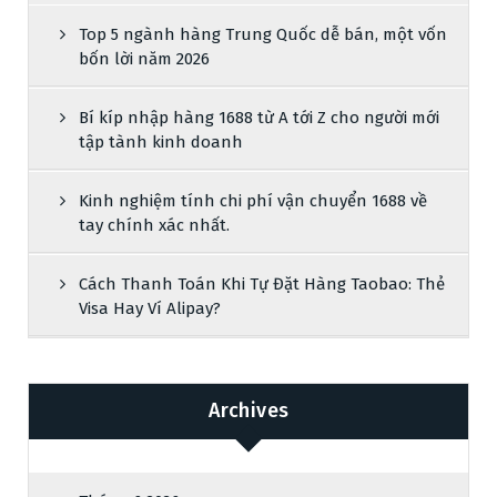
Top 5 ngành hàng Trung Quốc dễ bán, một vốn
bốn lời năm 2026
Bí kíp nhập hàng 1688 từ A tới Z cho người mới
tập tành kinh doanh
Kinh nghiệm tính chi phí vận chuyển 1688 về
tay chính xác nhất.
Cách Thanh Toán Khi Tự Đặt Hàng Taobao: Thẻ
Visa Hay Ví Alipay?
Archives