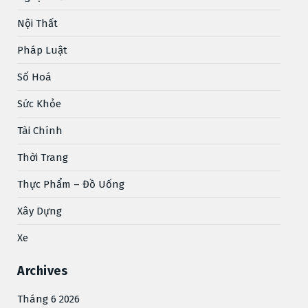
Nội Thất
Pháp Luật
Số Hoá
Sức Khỏe
Tài Chính
Thời Trang
Thực Phẩm – Đồ Uống
Xây Dựng
Xe
Archives
Tháng 6 2026