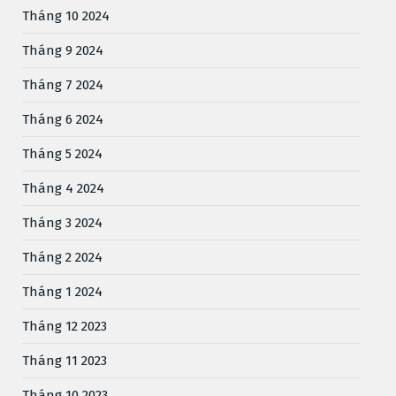
Tháng 10 2024
Tháng 9 2024
Tháng 7 2024
Tháng 6 2024
Tháng 5 2024
Tháng 4 2024
Tháng 3 2024
Tháng 2 2024
Tháng 1 2024
Tháng 12 2023
Tháng 11 2023
Tháng 10 2023