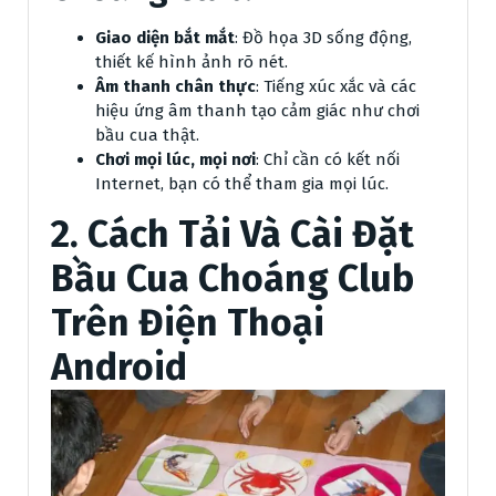
Giao diện bắt mắt
: Đồ họa 3D sống động,
thiết kế hình ảnh rõ nét.
Âm thanh chân thực
: Tiếng xúc xắc và các
hiệu ứng âm thanh tạo cảm giác như chơi
bầu cua thật.
Chơi mọi lúc, mọi nơi
: Chỉ cần có kết nối
Internet, bạn có thể tham gia mọi lúc.
2. Cách Tải Và Cài Đặt
Bầu Cua Choáng Club
Trên Điện Thoại
Android