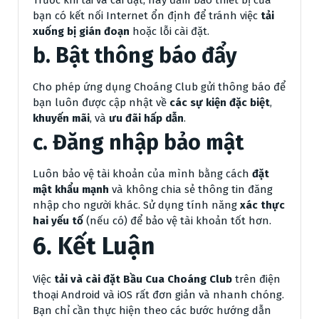
Trước khi tải và cài đặt, hãy đảm bảo thiết bị của
bạn có kết nối Internet ổn định để tránh việc
tải
xuống bị gián đoạn
hoặc lỗi cài đặt.
b. Bật thông báo đẩy
Cho phép ứng dụng Choáng Club gửi thông báo để
bạn luôn được cập nhật về
các sự kiện đặc biệt
,
khuyến mãi
, và
ưu đãi hấp dẫn
.
c. Đăng nhập bảo mật
Luôn bảo vệ tài khoản của mình bằng cách
đặt
mật khẩu mạnh
và không chia sẻ thông tin đăng
nhập cho người khác. Sử dụng tính năng
xác thực
hai yếu tố
(nếu có) để bảo vệ tài khoản tốt hơn.
6. Kết Luận
Việc
tải và cài đặt Bầu Cua Choáng Club
trên điện
thoại Android và iOS rất đơn giản và nhanh chóng.
Bạn chỉ cần thực hiện theo các bước hướng dẫn