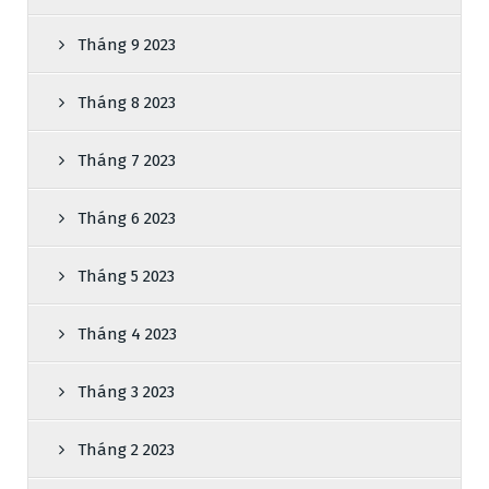
Tháng 9 2023
Tháng 8 2023
Tháng 7 2023
Tháng 6 2023
Tháng 5 2023
Tháng 4 2023
Tháng 3 2023
Tháng 2 2023