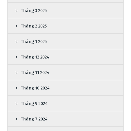
Tháng 3 2025
Tháng 2 2025
Tháng 1 2025
Tháng 12 2024
Tháng 11 2024
Tháng 10 2024
Tháng 9 2024
Tháng 7 2024