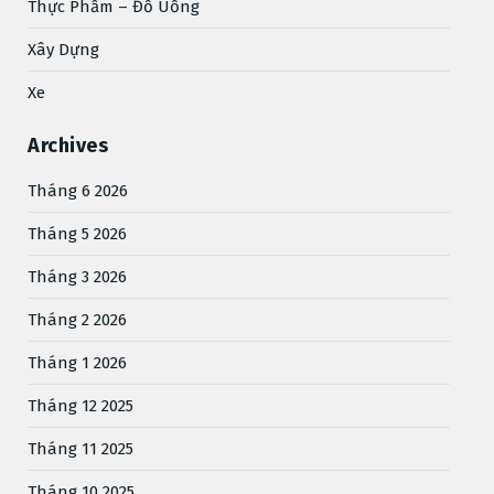
Thực Phẩm – Đồ Uống
Xây Dựng
Xe
Archives
Tháng 6 2026
Tháng 5 2026
Tháng 3 2026
Tháng 2 2026
Tháng 1 2026
Tháng 12 2025
Tháng 11 2025
Tháng 10 2025