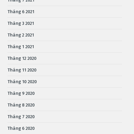
Tháng 7 2021
Tháng 6 2021
Tháng 3 2021
Tháng 2 2021
Tháng 1 2021
Tháng 12 2020
Tháng 11 2020
Tháng 10 2020
Tháng 9 2020
Tháng 8 2020
Tháng 7 2020
Tháng 6 2020