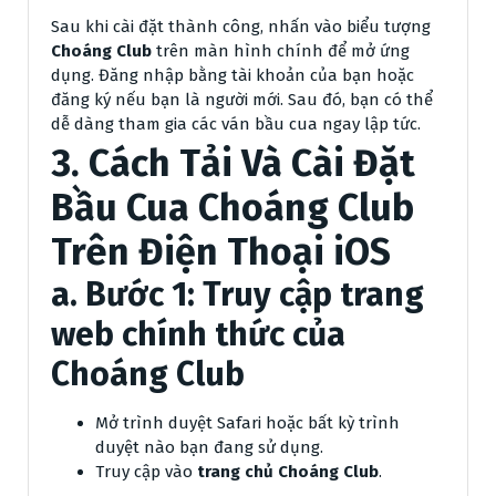
Sau khi cài đặt thành công, nhấn vào biểu tượng
Choáng Club
trên màn hình chính để mở ứng
dụng. Đăng nhập bằng tài khoản của bạn hoặc
đăng ký nếu bạn là người mới. Sau đó, bạn có thể
dễ dàng tham gia các ván bầu cua ngay lập tức.
3. Cách Tải Và Cài Đặt
Bầu Cua Choáng Club
Trên Điện Thoại iOS
a. Bước 1: Truy cập trang
web chính thức của
Choáng Club
Mở trình duyệt Safari hoặc bất kỳ trình
duyệt nào bạn đang sử dụng.
Truy cập vào
trang chủ Choáng Club
.