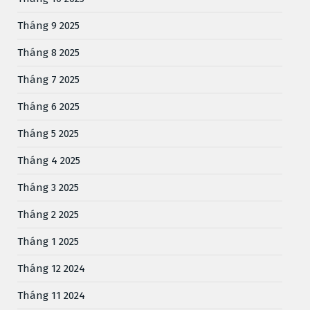
Tháng 9 2025
Tháng 8 2025
Tháng 7 2025
Tháng 6 2025
Tháng 5 2025
Tháng 4 2025
Tháng 3 2025
Tháng 2 2025
Tháng 1 2025
Tháng 12 2024
Tháng 11 2024