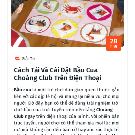
28
Th9
Giải Trí
Cách Tải Và Cài Đặt Bầu Cua
Choáng Club Trên Điện Thoại
Bầu cua
là một trò chơi dân gian quen thuộc, gắn
liền với các dịp lễ hội và mang lại niềm vui cho mọi
người. Giờ đây, bạn có thể dễ dàng trải nghiệm trò
chơi bầu cua trực tuyến trên nền tảng
Choáng
Club
ngay trên điện thoại của mình. Với phiên bản
trực tuyến, người chơi có thể tham gia mọi lúc mọi
nơi mà không cần đến bàn cờ hay xúc xắc thực tế.