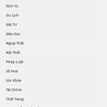
Dịch Vụ
Du Lịch
Giải Trí
Giáo Dục
Ngoại Thất
Nội Thất
Pháp Luật
Số Hoá
Sức Khỏe
Tài Chính
Thời Trang