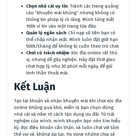
Chọn nhà cái uy tín
: Tránh các trang quảng
cáo “khuyến mãi khủng” nhưng không có
thông tin pháp lý rõ ràng. Mình từng mất
100k vì tin vào một trang lừa đảo.
Quản lý ngân sách
: Chỉ nạp số tiền bạn có
thể chấp nhận mất. Mình luôn đặt giới hạn
500k/tháng để không bị cuốn theo trò chơi.
Chơi có trách nhiệm
: Xóc đĩa online rất thú
vị, nhưng dễ gây nghiện. Hãy đặt thời gian
chơi hợp lý, như 30 phút mỗi ngày, để giữ
tinh thần thoải mái.
Kết Luận
Tạo tài khoản và nhận khuyến mãi khi chơi xóc đĩa
online không quá khó, miễn là bạn chọn đúng
nhà cái và nắm rõ cách tận dụng ưu đãi. Từ trải
nghiệm của mình, mình khuyên bạn nên tìm hiểu
kỹ, đọc điều khoản cẩn thận, và luôn chơi với tâm
thế vui vẻ, không áp lực. Hy vọng những chia sẻ