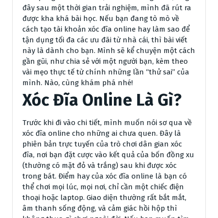
đây sau một thời gian trải nghiệm, mình đã rút ra
được kha khá bài học. Nếu bạn đang tò mò về
cách tạo tài khoản xóc đĩa online hay làm sao để
tận dụng tối đa các ưu đãi từ nhà cái, thì bài viết
này là dành cho bạn. Mình sẽ kể chuyện một cách
gần gũi, như chia sẻ với một người bạn, kèm theo
vài mẹo thực tế từ chính những lần “thử sai” của
mình. Nào, cùng khám phá nhé!
Xóc Đĩa Online Là Gì?
Trước khi đi vào chi tiết, mình muốn nói sơ qua về
xóc đĩa online cho những ai chưa quen. Đây là
phiên bản trực tuyến của trò chơi dân gian xóc
đĩa, nơi bạn đặt cược vào kết quả của bốn đồng xu
(thường có mặt đỏ và trắng) sau khi được xóc
trong bát. Điểm hay của xóc đĩa online là bạn có
thể chơi mọi lúc, mọi nơi, chỉ cần một chiếc điện
thoại hoặc laptop. Giao diện thường rất bắt mắt,
âm thanh sống động, và cảm giác hồi hộp thì