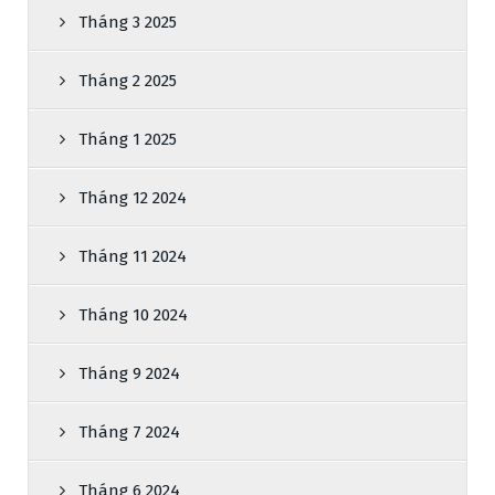
Tháng 3 2025
Tháng 2 2025
Tháng 1 2025
Tháng 12 2024
Tháng 11 2024
Tháng 10 2024
Tháng 9 2024
Tháng 7 2024
Tháng 6 2024