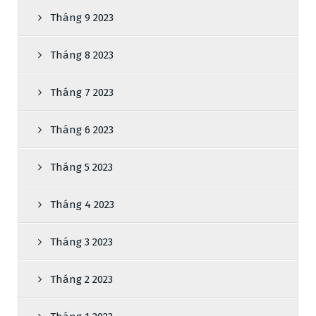
Tháng 9 2023
Tháng 8 2023
Tháng 7 2023
Tháng 6 2023
Tháng 5 2023
Tháng 4 2023
Tháng 3 2023
Tháng 2 2023