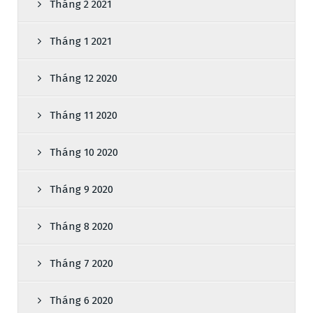
Tháng 2 2021
Tháng 1 2021
Tháng 12 2020
Tháng 11 2020
Tháng 10 2020
Tháng 9 2020
Tháng 8 2020
Tháng 7 2020
Tháng 6 2020