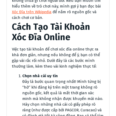
không thua gì chơi ngoài đời. Nếu bạn muốn tìm
hiểu thêm về trò chơi này, mình gợi ý bạn đọc bài
Xóc Đĩa trên Wikipedia
để nắm rõ nguồn gốc và
cách chơi cơ bản.
Cách Tạo Tài Khoản
Xóc Đĩa Online
Việc tạo tài khoản để chơi xóc đĩa online thực ra
khá đơn giản, nhưng nếu không để ý, bạn có thể
gặp vài rắc rối nhỏ. Dưới đây là các bước mình
thường làm, kèm theo vài kinh nghiệm thực tế:
Chọn nhà cái uy tín
Đây là bước quan trọng nhất! Mình từng bị
“hớ” khi đăng ký trên một trang không rõ
nguồn gốc, kết quả là mất thời gian xác
minh mà không nhận được khuyến mãi nào.
Hãy chọn những nhà cái có giấy phép rõ
ràng (như được cấp bởi PAGCOR, Curacao) và
có đánh giá tốt từ cộng đồng. Bạn có thể tìm