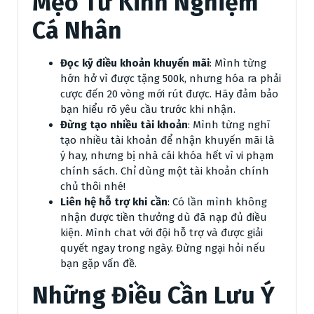
Mẹo Từ Kinh Nghiệm
Cá Nhân
Đọc kỹ điều khoản khuyến mãi
: Mình từng
hớn hở vì được tặng 500k, nhưng hóa ra phải
cược đến 20 vòng mới rút được. Hãy đảm bảo
bạn hiểu rõ yêu cầu trước khi nhận.
Đừng tạo nhiều tài khoản
: Mình từng nghĩ
tạo nhiều tài khoản để nhận khuyến mãi là
ý hay, nhưng bị nhà cái khóa hết vì vi phạm
chính sách. Chỉ dùng một tài khoản chính
chủ thôi nhé!
Liên hệ hỗ trợ khi cần
: Có lần mình không
nhận được tiền thưởng dù đã nạp đủ điều
kiện. Mình chat với đội hỗ trợ và được giải
quyết ngay trong ngày. Đừng ngại hỏi nếu
bạn gặp vấn đề.
Những Điều Cần Lưu Ý