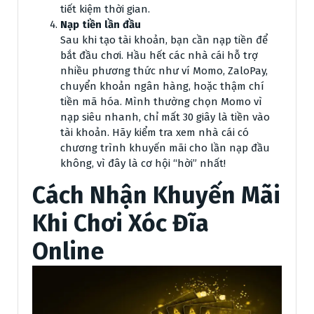
tiết kiệm thời gian.
Nạp tiền lần đầu
Sau khi tạo tài khoản, bạn cần nạp tiền để
bắt đầu chơi. Hầu hết các nhà cái hỗ trợ
nhiều phương thức như ví Momo, ZaloPay,
chuyển khoản ngân hàng, hoặc thậm chí
tiền mã hóa. Mình thường chọn Momo vì
nạp siêu nhanh, chỉ mất 30 giây là tiền vào
tài khoản. Hãy kiểm tra xem nhà cái có
chương trình khuyến mãi cho lần nạp đầu
không, vì đây là cơ hội “hời” nhất!
Cách Nhận Khuyến Mãi
Khi Chơi Xóc Đĩa
Online