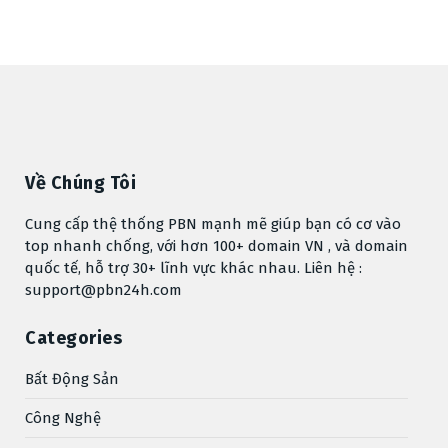
Về Chúng Tôi
Cung cấp thệ thống PBN mạnh mẽ giúp bạn có cơ vào
top nhanh chống, với hơn 100+ domain VN , và domain
quốc tế, hỗ trợ 30+ lĩnh vực khác nhau. Liên hệ :
support@pbn24h.com
Categories
Bất Động Sản
Công Nghệ