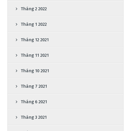
Tháng 2 2022
Tháng 1 2022
Tháng 12 2021
Tháng 11 2021
Tháng 10 2021
Tháng 7 2021
Tháng 6 2021
Tháng 3 2021