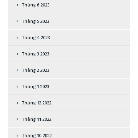
Tháng 6 2023
Tháng 5 2023
Tháng 4 2023
Tháng 3 2023
Tháng 2 2023
Tháng 1 2023
Tháng 12 2022
Tháng 11 2022
Tháng 10 2022