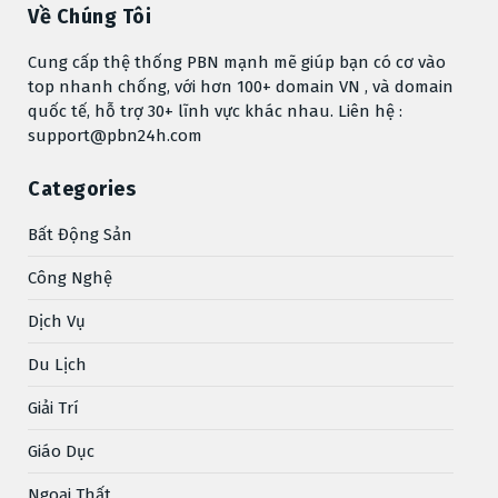
Về Chúng Tôi
Cung cấp thệ thống PBN mạnh mẽ giúp bạn có cơ vào
top nhanh chống, với hơn 100+ domain VN , và domain
quốc tế, hỗ trợ 30+ lĩnh vực khác nhau. Liên hệ :
support@pbn24h.com
Categories
Bất Động Sản
Công Nghệ
Dịch Vụ
Du Lịch
Giải Trí
Giáo Dục
Ngoại Thất