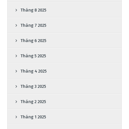
Tháng 8 2025
Tháng 7 2025
Tháng 6 2025
Tháng 5 2025
Tháng 4 2025
Tháng 3 2025
Tháng 2 2025
Tháng 1 2025