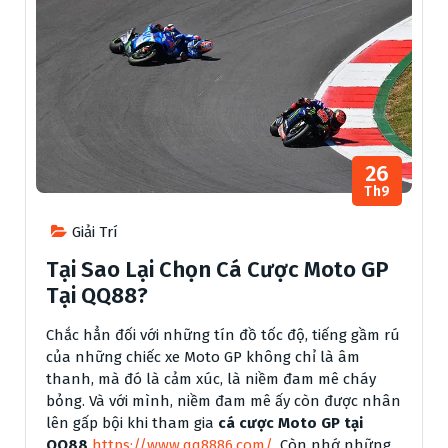
26
Th9
Giải Trí
Tại Sao Lại Chọn Cá Cược Moto GP
Tại QQ88?
Chắc hẳn đối với những tín đồ tốc độ, tiếng gầm rú
của những chiếc xe Moto GP không chỉ là âm
thanh, mà đó là cảm xúc, là niềm đam mê cháy
bỏng. Và với mình, niềm đam mê ấy còn được nhân
lên gấp bội khi tham gia
cá cược Moto GP tại
QQ88
https://www.qq8886.com/
. Còn nhớ những