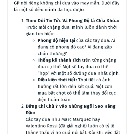
GP
nói riêng không chỉ dựa vào may mắn. Dưới đây
là một số điều mình đã học được:
Theo Dõi Tin Tức Và Phong Độ là Chìa Khóa:
Trước mỗi chặng đua, mình luôn dành thời
gian tìm hiểu:
Phong độ hiện tại
của các tay đua: Ai
đang có phong độ cao? Ai đang gặp
chấn thương?
Thống kê thành tích
trên từng chặng
đua cụ thể: Một số tay đua có thể
“hợp” với một số đường đua nhất định.
Điều kiện thời tiết:
Thời tiết có ảnh
hưởng rất lớn đến kết quả. Một cơn
mưa bất chợt có thể làm thay đổi cục
diện hoàn toàn.
Đừng Chỉ Chú Ý Vào Những Ngôi Sao Hàng
Đầu:
Các tay đua như Marc Marquez hay
Valentino Rossi (đã giải nghệ) luôn có tỷ lệ
thắng thấp vì họ quá nổi bật. Đôi khi, việc đặt