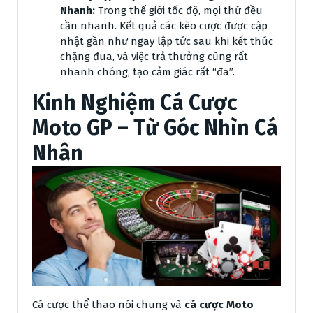
Nhanh:
Trong thế giới tốc độ, mọi thứ đều
cần nhanh. Kết quả các kèo cược được cập
nhật gần như ngay lập tức sau khi kết thúc
chặng đua, và việc trả thưởng cũng rất
nhanh chóng, tạo cảm giác rất “đã”.
Kinh Nghiệm Cá Cược
Moto GP – Từ Góc Nhìn Cá
Nhân
Cá cược thể thao nói chung và
cá cược Moto