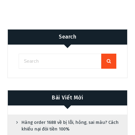
Search
Bài Viết Mới
Hàng order 1688 về bị lỗi, hỏng, sai màu? Cách
khiếu nại đòi tiền 100%