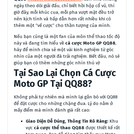
ngày theo dõi giải đấu, chỉ biết hồi hộp cổ vũ, thì
giờ đây, mỗi khúc cua, mỗi pha vượt mặt đều trở
nên kịch tính và hấp dẫn hơn rất nhiều khi có
thêm một “vế cược” cho thần tượng của mình.
Nếu bạn cũng là một fan của môn thể thao tốc độ
này và đang tìm hiểu về
cá cược Moto GP QQ88
,
hãy để mình chia sẻ một vài kinh nghiệm từ góc
nhìn của một người đã trải nghiệm. Biết đâu, nó sẽ
giúp bạn có thêm những góc nhìn thú vị!
Tại Sao Lại Chọn Cá Cược
Moto GP Tại QQ88?
Không phải tự nhiên mà mình lại gắn bó với QQ88
để đặt cược cho những chặng đua. Lý do nằm ở
mấy điểm mà mình đánh giá rất cao:
Giao Diện Dễ Dùng, Thông Tin Rõ Ràng:
Khu
vực
cá cược thể thao QQ88
được thiết kế rất