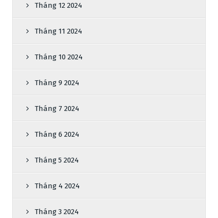
Tháng 12 2024
Tháng 11 2024
Tháng 10 2024
Tháng 9 2024
Tháng 7 2024
Tháng 6 2024
Tháng 5 2024
Tháng 4 2024
Tháng 3 2024