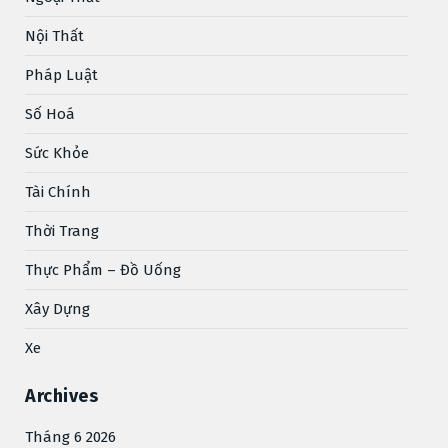
Nội Thất
Pháp Luật
Số Hoá
Sức Khỏe
Tài Chính
Thời Trang
Thực Phẩm – Đồ Uống
Xây Dựng
Xe
Archives
Tháng 6 2026