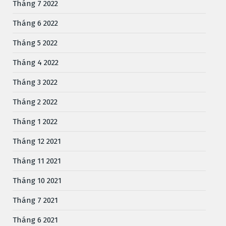
Tháng 7 2022
Tháng 6 2022
Tháng 5 2022
Tháng 4 2022
Tháng 3 2022
Tháng 2 2022
Tháng 1 2022
Tháng 12 2021
Tháng 11 2021
Tháng 10 2021
Tháng 7 2021
Tháng 6 2021