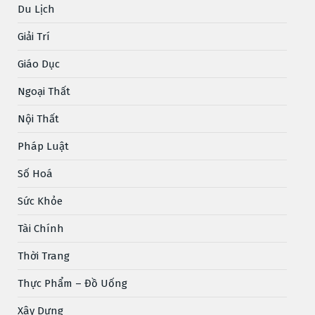
Du Lịch
Giải Trí
Giáo Dục
Ngoại Thất
Nội Thất
Pháp Luật
Số Hoá
Sức Khỏe
Tài Chính
Thời Trang
Thực Phẩm – Đồ Uống
Xây Dựng