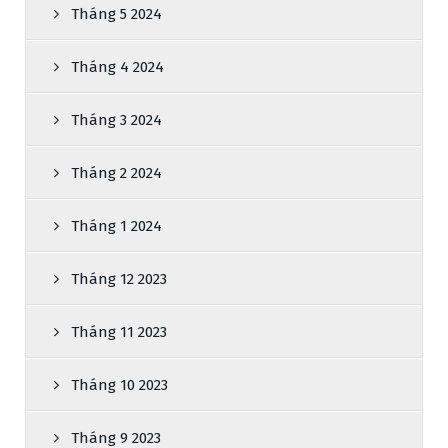
Tháng 5 2024
Tháng 4 2024
Tháng 3 2024
Tháng 2 2024
Tháng 1 2024
Tháng 12 2023
Tháng 11 2023
Tháng 10 2023
Tháng 9 2023