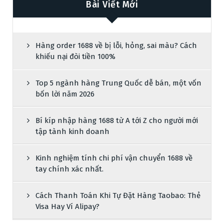
Bài Viết Mới
Hàng order 1688 về bị lỗi, hỏng, sai màu? Cách
khiếu nại đòi tiền 100%
Top 5 ngành hàng Trung Quốc dễ bán, một vốn
bốn lời năm 2026
Bí kíp nhập hàng 1688 từ A tới Z cho người mới
tập tành kinh doanh
Kinh nghiệm tính chi phí vận chuyển 1688 về
tay chính xác nhất.
Cách Thanh Toán Khi Tự Đặt Hàng Taobao: Thẻ
Visa Hay Ví Alipay?