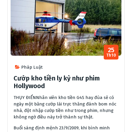
25
Th10
Pháp Luật
Cướp kho tiền ly kỳ như phim
Hollywood
THỤY ĐIỂNNhân viên kho tiền G4S hay đùa sẽ có
ngày một băng cướp lái trực thăng đánh bom nóc
nhà, đột nhập cướp tiền như trong phim, nhưng
không ngờ điều này trở thành sự thật.
Buổi sáng định mệnh 23/9/2009, khi bình minh