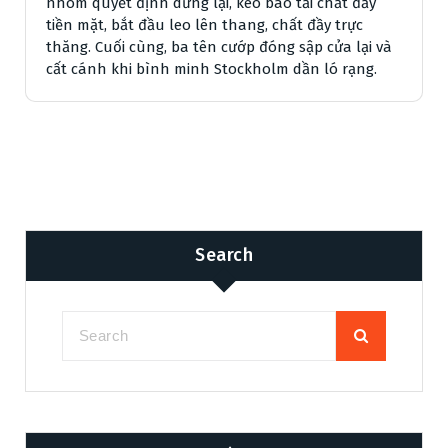
nhóm quyết định dừng lại, kéo bao tải chất đầy
tiền mặt, bắt đầu leo lên thang, chất đầy trực
thăng. Cuối cùng, ba tên cướp đóng sập cửa lại và
cất cánh khi bình minh Stockholm dần ló rạng.
Search