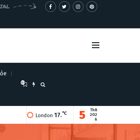
CIAL
hỏe
123
6
Th8
5
h doanh
Kinh nghiệm tính chi phí vận chuyển 1688 về ta
℃
17.
202
London
6