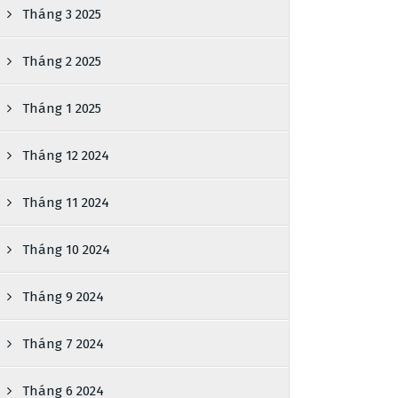
Tháng 3 2025
Tháng 2 2025
Tháng 1 2025
Tháng 12 2024
Tháng 11 2024
Tháng 10 2024
Tháng 9 2024
Tháng 7 2024
Tháng 6 2024