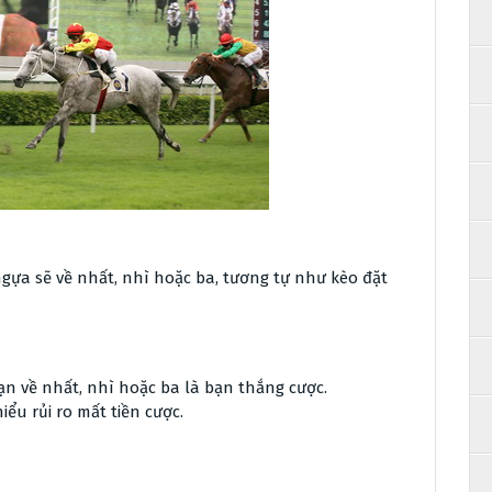
gựa sẽ về nhất, nhì hoặc ba, tương tự như kèo đặt
n về nhất, nhì hoặc ba là bạn thắng cược.
iểu rủi ro mất tiền cược.