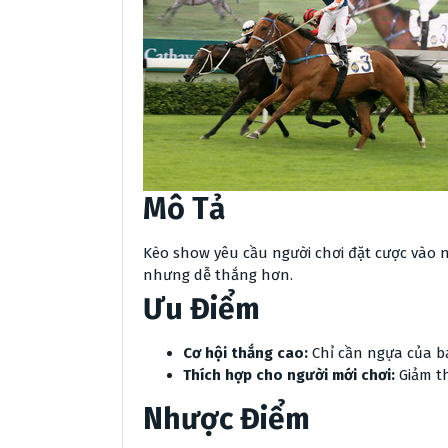
Mô Tả
Kèo show yêu cầu người chơi đặt cược vào n
nhưng dễ thắng hơn.
Ưu Điểm
Cơ hội thắng cao:
Chỉ cần ngựa của bạ
Thích hợp cho người mới chơi:
Giảm th
Nhược Điểm