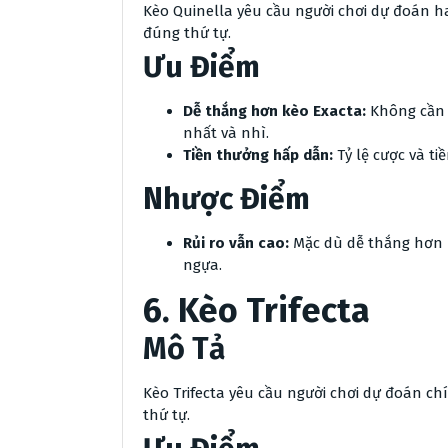
Kèo Quinella yêu cầu người chơi dự đoán h
đúng thứ tự.
Ưu Điểm
Dễ thắng hơn kèo Exacta:
Không cần d
nhất và nhì.
Tiền thưởng hấp dẫn:
Tỷ lệ cược và ti
Nhược Điểm
Rủi ro vẫn cao:
Mặc dù dễ thắng hơn 
ngựa.
6. Kèo Trifecta
Mô Tả
Kèo Trifecta yêu cầu người chơi dự đoán ch
thứ tự.