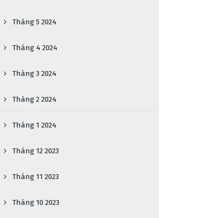
Tháng 5 2024
Tháng 4 2024
Tháng 3 2024
Tháng 2 2024
Tháng 1 2024
Tháng 12 2023
Tháng 11 2023
Tháng 10 2023