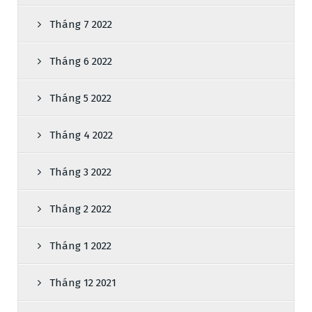
Tháng 7 2022
Tháng 6 2022
Tháng 5 2022
Tháng 4 2022
Tháng 3 2022
Tháng 2 2022
Tháng 1 2022
Tháng 12 2021