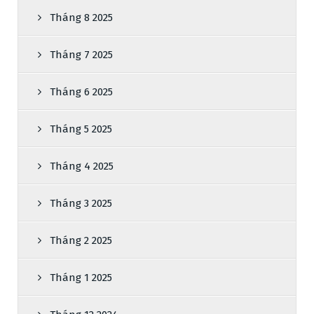
Tháng 8 2025
Tháng 7 2025
Tháng 6 2025
Tháng 5 2025
Tháng 4 2025
Tháng 3 2025
Tháng 2 2025
Tháng 1 2025