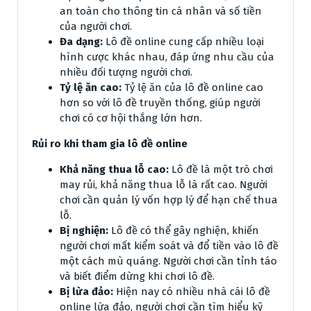
an toàn cho thông tin cá nhân và số tiền
của người chơi.
Đa dạng:
Lô đề online cung cấp nhiều loại
hình cược khác nhau, đáp ứng nhu cầu của
nhiều đối tượng người chơi.
Tỷ lệ ăn cao:
Tỷ lệ ăn của lô đề online cao
hơn so với lô đề truyền thống, giúp người
chơi có cơ hội thắng lớn hơn.
Rủi ro khi tham gia lô đề online
Khả năng thua lỗ cao:
Lô đề là một trò chơi
may rủi, khả năng thua lỗ là rất cao. Người
chơi cần quản lý vốn hợp lý để hạn chế thua
lỗ.
Bị nghiện:
Lô đề có thể gây nghiện, khiến
người chơi mất kiểm soát và đổ tiền vào lô đề
một cách mù quáng. Người chơi cần tỉnh táo
và biết điểm dừng khi chơi lô đề.
Bị lừa đảo:
Hiện nay có nhiều nhà cái lô đề
online lừa đảo, người chơi cần tìm hiểu kỹ