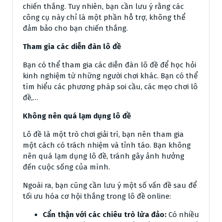
chiến thắng. Tuy nhiên, bạn cần lưu ý rằng các
công cụ này chỉ là một phần hỗ trợ, không thể
đảm bảo cho bạn chiến thắng.
Tham gia các diễn đàn lô đề
Bạn có thể tham gia các diễn đàn lô đề để học hỏi
kinh nghiệm từ những người chơi khác. Bạn có thể
tìm hiểu các phương pháp soi cầu, các mẹo chơi lô
đề,…
Không nên quá lạm dụng lô đề
Lô đề là một trò chơi giải trí, bạn nên tham gia
một cách có trách nhiệm và tỉnh táo. Bạn không
nên quá lạm dụng lô đề, tránh gây ảnh hưởng
đến cuộc sống của mình.
Ngoài ra, bạn cũng cần lưu ý một số vấn đề sau để
tối ưu hóa cơ hội thắng trong lô đề online:
Cẩn thận với các chiêu trò lừa đảo:
Có nhiều