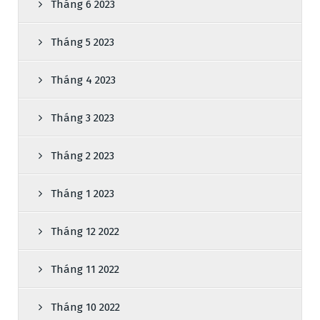
Tháng 6 2023
Tháng 5 2023
Tháng 4 2023
Tháng 3 2023
Tháng 2 2023
Tháng 1 2023
Tháng 12 2022
Tháng 11 2022
Tháng 10 2022