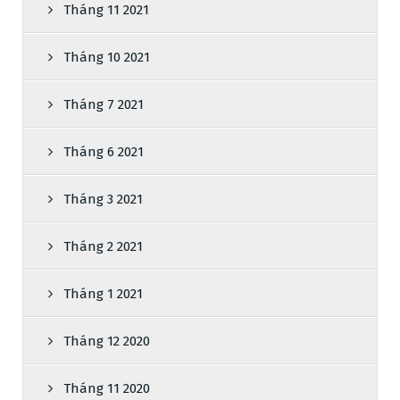
Tháng 11 2021
Tháng 10 2021
Tháng 7 2021
Tháng 6 2021
Tháng 3 2021
Tháng 2 2021
Tháng 1 2021
Tháng 12 2020
Tháng 11 2020