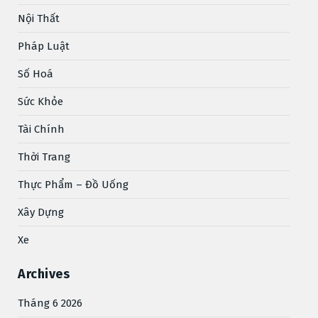
Nội Thất
Pháp Luật
Số Hoá
Sức Khỏe
Tài Chính
Thời Trang
Thực Phẩm – Đồ Uống
Xây Dựng
Xe
Archives
Tháng 6 2026