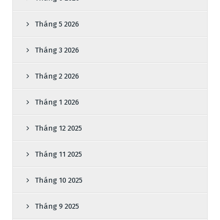
Tháng 5 2026
Tháng 3 2026
Tháng 2 2026
Tháng 1 2026
Tháng 12 2025
Tháng 11 2025
Tháng 10 2025
Tháng 9 2025