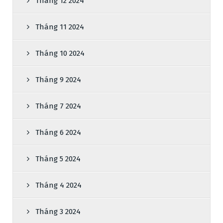
Tháng 12 2024
Tháng 11 2024
Tháng 10 2024
Tháng 9 2024
Tháng 7 2024
Tháng 6 2024
Tháng 5 2024
Tháng 4 2024
Tháng 3 2024