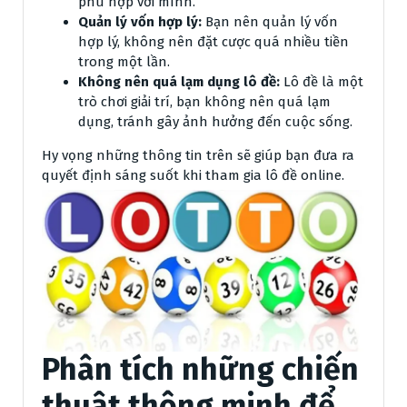
phù hợp với mình.
Quản lý vốn hợp lý:
Bạn nên quản lý vốn
hợp lý, không nên đặt cược quá nhiều tiền
trong một lần.
Không nên quá lạm dụng lô đề:
Lô đề là một
trò chơi giải trí, bạn không nên quá lạm
dụng, tránh gây ảnh hưởng đến cuộc sống.
Hy vọng những thông tin trên sẽ giúp bạn đưa ra
quyết định sáng suốt khi tham gia lô đề online.
Phân tích những chiến
thuật thông minh để