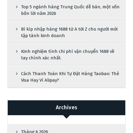
Top 5 ngành hàng Trung Quốc dễ bán, một vốn
bốn lời năm 2026
Bí kíp nhập hàng 1688 từ A tới Z cho người mới
tập tành kinh doanh
Kinh nghiệm tính chi phí vận chuyển 1688 về
tay chính xác nhất.
Cách Thanh Toán Khi Tự Đặt Hàng Taobao: Thẻ
Visa Hay Ví Alipay?
Archives
Tháng 6 2026