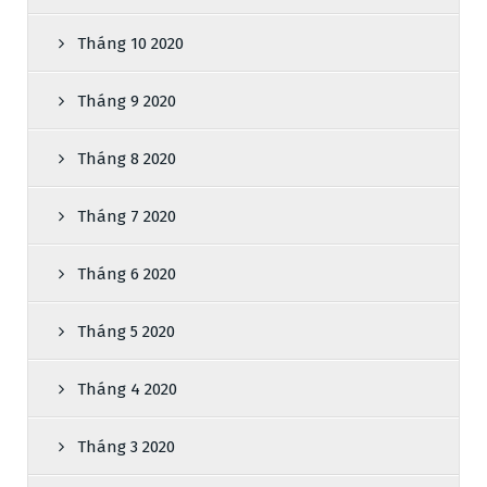
Tháng 10 2020
Tháng 9 2020
Tháng 8 2020
Tháng 7 2020
Tháng 6 2020
Tháng 5 2020
Tháng 4 2020
Tháng 3 2020