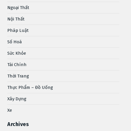
Ngoại Thất
Nội Thất
Pháp Luật
Số Hoá
Sức Khỏe
Tài Chính
Thời Trang
Thực Phẩm – Đồ Uống
Xây Dựng
Xe
Archives