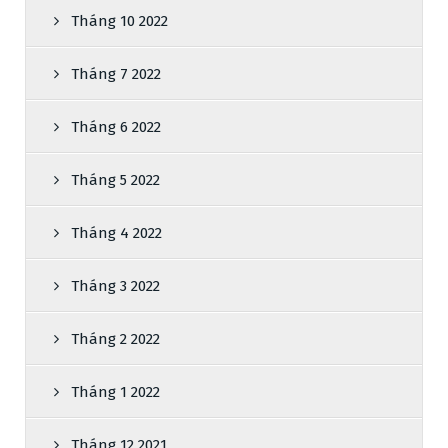
Tháng 10 2022
Tháng 7 2022
Tháng 6 2022
Tháng 5 2022
Tháng 4 2022
Tháng 3 2022
Tháng 2 2022
Tháng 1 2022
Tháng 12 2021