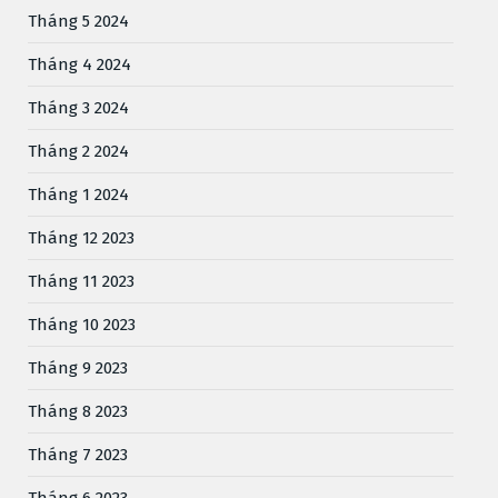
Tháng 5 2024
Tháng 4 2024
Tháng 3 2024
Tháng 2 2024
Tháng 1 2024
Tháng 12 2023
Tháng 11 2023
Tháng 10 2023
Tháng 9 2023
Tháng 8 2023
Tháng 7 2023