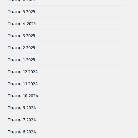
Tháng 5 2025
Tháng 4 2025
Tháng 3 2025
Tháng 2 2025
Tháng 1 2025
Tháng 12 2024
Tháng 11 2024
Tháng 10 2024
Tháng 9 2024
Tháng 7 2024
Tháng 6 2024