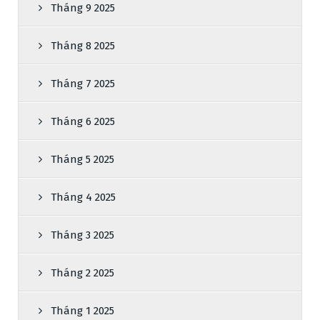
Tháng 9 2025
Tháng 8 2025
Tháng 7 2025
Tháng 6 2025
Tháng 5 2025
Tháng 4 2025
Tháng 3 2025
Tháng 2 2025
Tháng 1 2025