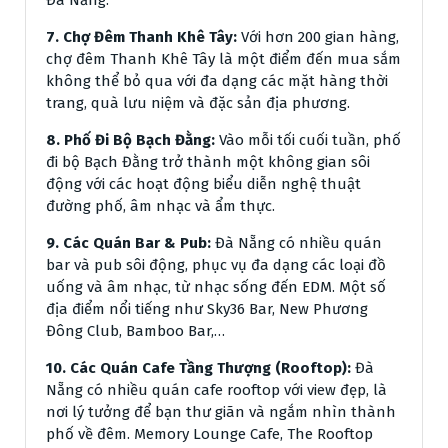
Đà Nẵng.
7. Chợ Đêm Thanh Khê Tây:
Với hơn 200 gian hàng,
chợ đêm Thanh Khê Tây là một điểm đến mua sắm
không thể bỏ qua với đa dạng các mặt hàng thời
trang, quà lưu niệm và đặc sản địa phương.
8. Phố Đi Bộ Bạch Đằng:
Vào mỗi tối cuối tuần, phố
đi bộ Bạch Đằng trở thành một không gian sôi
động với các hoạt động biểu diễn nghệ thuật
đường phố, âm nhạc và ẩm thực.
9. Các Quán Bar & Pub:
Đà Nẵng có nhiều quán
bar và pub sôi động, phục vụ đa dạng các loại đồ
uống và âm nhạc, từ nhạc sống đến EDM. Một số
địa điểm nổi tiếng như Sky36 Bar, New Phương
Đông Club, Bamboo Bar,…
10. Các Quán Cafe Tầng Thượng (Rooftop):
Đà
Nẵng có nhiều quán cafe rooftop với view đẹp, là
nơi lý tưởng để bạn thư giãn và ngắm nhìn thành
phố về đêm. Memory Lounge Cafe, The Rooftop