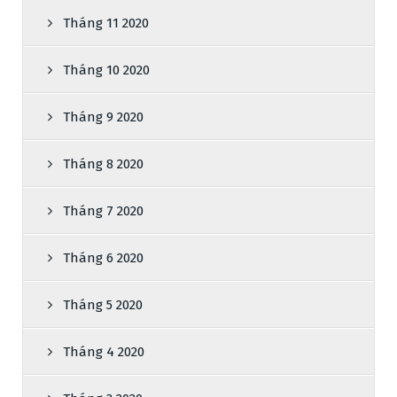
Tháng 11 2020
Tháng 10 2020
Tháng 9 2020
Tháng 8 2020
Tháng 7 2020
Tháng 6 2020
Tháng 5 2020
Tháng 4 2020