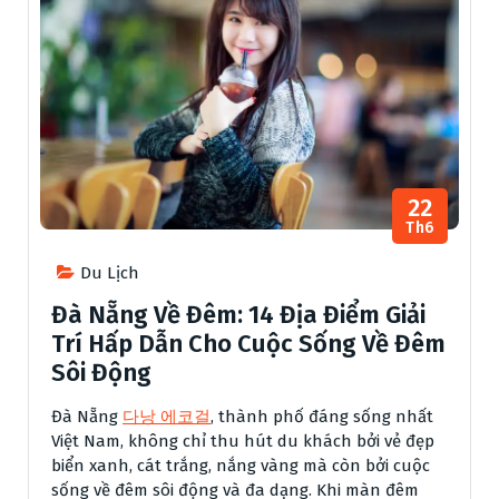
22
Th6
Du Lịch
Đà Nẵng Về Đêm: 14 Địa Điểm Giải
Trí Hấp Dẫn Cho Cuộc Sống Về Đêm
Sôi Động
Đà Nẵng
다낭 에코걸
, thành phố đáng sống nhất
Việt Nam, không chỉ thu hút du khách bởi vẻ đẹp
biển xanh, cát trắng, nắng vàng mà còn bởi cuộc
sống về đêm sôi động và đa dạng. Khi màn đêm