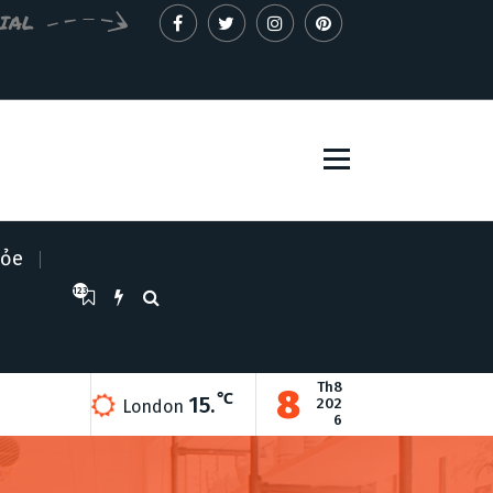
CIAL
hỏe
123
6
Th8
8
kíp nhập hàng 1688 từ A tới Z cho người mới tập tành kinh d
℃
15.
202
London
6