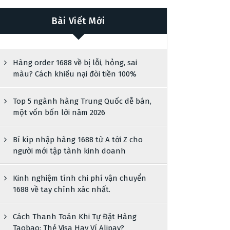
Bài Viết Mới
Hàng order 1688 về bị lỗi, hỏng, sai
màu? Cách khiếu nại đòi tiền 100%
Top 5 ngành hàng Trung Quốc dễ bán,
một vốn bốn lời năm 2026
Bí kíp nhập hàng 1688 từ A tới Z cho
người mới tập tành kinh doanh
Kinh nghiệm tính chi phí vận chuyển
1688 về tay chính xác nhất.
Cách Thanh Toán Khi Tự Đặt Hàng
Taobao: Thẻ Visa Hay Ví Alipay?