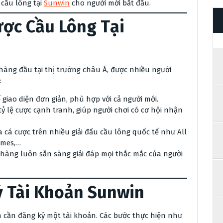
 cầu lông tại
Sunwin
cho người mới bắt đầu.
ược Cầu Lông Tại
hàng đầu tại thị trường châu Á, được nhiều người
:
ế giao diện đơn giản, phù hợp với cả người mới.
tỷ lệ cược cạnh tranh, giúp người chơi có cơ hội nhận
a cá cược trên nhiều giải đấu cầu lông quốc tế như All
ames,…
 hàng luôn sẵn sàng giải đáp mọi thắc mắc của người
ý Tài Khoản Sunwin
n cần đăng ký một tài khoản. Các bước thực hiện như