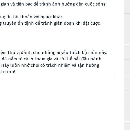
ời gian và tiền bạc để tránh ảnh hưởng đến cuộc sống
ng tin tài khoản với người khác.
 truyền ổn định để tránh gián đoạn khi đặt cược.
hiệm thú vị dành cho những ai yêu thích bộ môn này.
ạn đã nắm rõ cách tham gia và có thể bắt đầu hành
. Hãy luôn nhớ chơi có trách nhiệm và tận hưởng
ch tính!