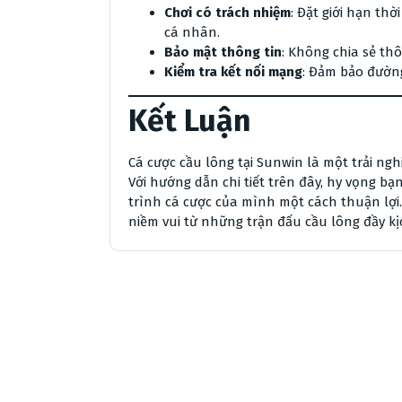
Chơi có trách nhiệm
: Đặt giới hạn th
cá nhân.
Bảo mật thông tin
: Không chia sẻ thô
Kiểm tra kết nối mạng
: Đảm bảo đường
Kết Luận
Cá cược cầu lông tại Sunwin là một trải ng
Với hướng dẫn chi tiết trên đây, hy vọng b
trình cá cược của mình một cách thuận lợi
niềm vui từ những trận đấu cầu lông đầy kị