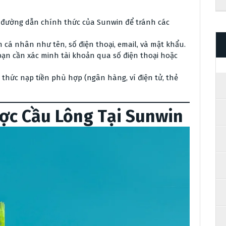
 đường dẫn chính thức của Sunwin để tránh các
n cá nhân như tên, số điện thoại, email, và mật khẩu.
 bạn cần xác minh tài khoản qua số điện thoại hoặc
thức nạp tiền phù hợp (ngân hàng, ví điện tử, thẻ
ợc Cầu Lông Tại Sunwin