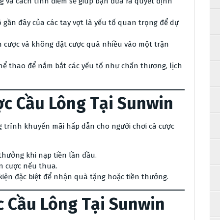
ng và cách tính điểm sẽ giúp bạn đưa ra quyết định
 gần đây của các tay vợt là yếu tố quan trọng để dự
ền cược và không đặt cược quá nhiều vào một trận
 thể thao để nắm bắt các yếu tố như chấn thương, lịch
ợc Cầu Lông Tại Sunwin
 trình khuyến mãi hấp dẫn cho người chơi cá cược
thưởng khi nạp tiền lần đầu.
ền cược nếu thua.
 kiện đặc biệt để nhận quà tặng hoặc tiền thưởng.
c Cầu Lông Tại Sunwin