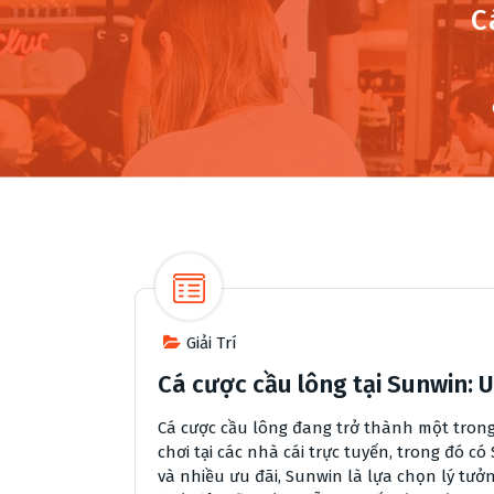
C
Giải Trí
Cá cược cầu lông tại Sunwin: U
Cá cược cầu lông đang trở thành một trong
chơi tại các nhà cái trực tuyến, trong đó có
và nhiều ưu đãi, Sunwin là lựa chọn lý tưở