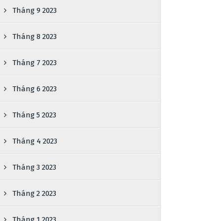
Tháng 9 2023
Tháng 8 2023
Tháng 7 2023
Tháng 6 2023
Tháng 5 2023
Tháng 4 2023
Tháng 3 2023
Tháng 2 2023
Tháng 1 2023