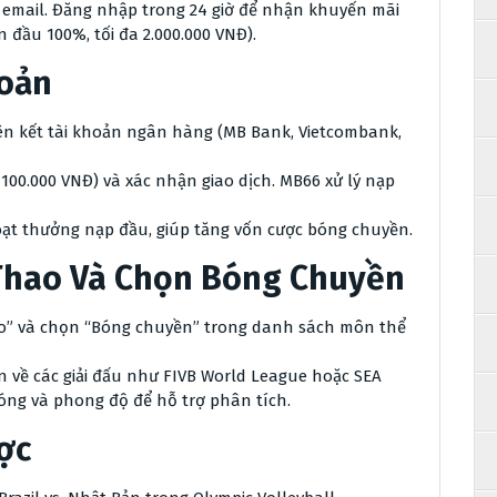
email. Đăng nhập trong 24 giờ để nhận khuyến mãi
đầu 100%, tối đa 2.000.000 VNĐ).
hoản
iên kết tài khoản ngân hàng (MB Bank, Vietcombank,
 100.000 VNĐ) và xác nhận giao dịch. MB66 xử lý nạp
oạt thưởng nạp đầu, giúp tăng vốn cược bóng chuyền.
 Thao Và Chọn Bóng Chuyền
hao” và chọn “Bóng chuyền” trong danh sách môn thể
tin về các giải đấu như FIVB World League hoặc SEA
óng và phong độ để hỗ trợ phân tích.
ợc