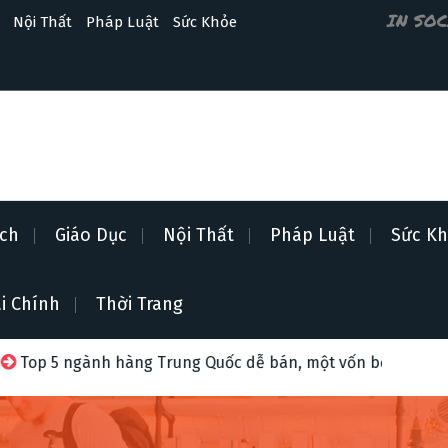
IN SO
Nội Thất
Pháp Luật
Sức Khỏe
ịch
Giáo Dục
Nội Thất
Pháp Luật
Sức K
i Chính
Thời Trang
 Trung Quốc dễ bán, một vốn bốn lời năm 2026
Bí kíp 