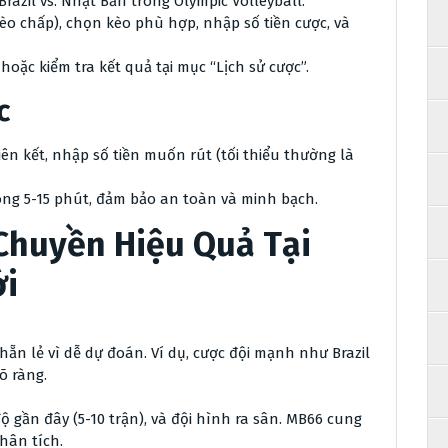
razil vs. Nhật Bản trong Olympic Volleyball.
 kèo chấp), chọn kèo phù hợp, nhập số tiền cược, và
hoặc kiểm tra kết quả tại mục “Lịch sử cược”.
c
ên kết, nhập số tiền muốn rút (tối thiểu thường là
ong 5-15 phút, đảm bảo an toàn và minh bạch.
Chuyền Hiệu Quả Tại
ới
ẵn lẻ vì dễ dự đoán. Ví dụ, cược đội mạnh như Brazil
õ ràng.
ộ gần đây (5-10 trận), và đội hình ra sân. MB66 cung
phân tích.