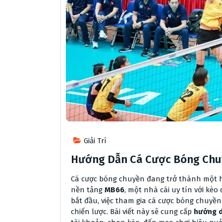
Giải Trí
Hướng Dẫn Cá Cược Bóng Chuy
Cá cược bóng chuyền đang trở thành một hìn
nền tảng
MB66
, một nhà cái uy tín với kèo
bắt đầu, việc tham gia cá cược bóng chuyề
chiến lược. Bài viết này sẽ cung cấp
hướng d