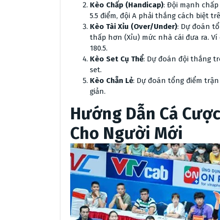
Kèo Chấp (Handicap)
: Đội mạnh chấp 
5.5 điểm, đội A phải thắng cách biệt tr
Kèo Tài Xỉu (Over/Under)
: Dự đoán tổ
thấp hơn (Xỉu) mức nhà cái đưa ra. Ví
180.5.
Kèo Set Cụ Thể
: Dự đoán đội thắng tr
set.
Kèo Chẵn Lẻ
: Dự đoán tổng điểm trận
giản.
Hướng Dẫn Cá Cược
Cho Người Mới