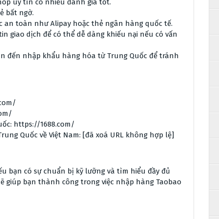
 uy tín có nhiều đánh giá tốt.
ẻ bất ngờ.
 an toàn như Alipay hoặc thẻ ngân hàng quốc tế.
in giao dịch để có thể dễ dàng khiếu nại nếu có vấn
uan đến nhập khẩu hàng hóa từ Trung Quốc để tránh
.com/
com/
ốc: https://1688.com/
Trung Quốc về Việt Nam: [đã xoá URL không hợp lệ]
bạn có sự chuẩn bị kỹ lưỡng và tìm hiểu đầy đủ
 sẽ giúp bạn thành công trong việc nhập hàng Taobao