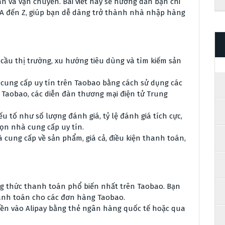
 và vận chuyển. Bài viết này sẽ hướng dẫn bạn chi
A đến Z, giúp bạn dễ dàng trở thành nhà nhập hàng
cầu thị trường, xu hướng tiêu dùng và tìm kiếm sản
cung cấp uy tín trên Taobao bằng cách sử dụng các
 Taobao, các diễn đàn thương mại điện tử Trung
u tố như số lượng đánh giá, tỷ lệ đánh giá tích cực,
ọn nhà cung cấp uy tín.
à cung cấp về sản phẩm, giá cả, điều kiện thanh toán,
g thức thanh toán phổ biến nhất trên Taobao. Bạn
hanh toán cho các đơn hàng Taobao.
iền vào Alipay bằng thẻ ngân hàng quốc tế hoặc qua