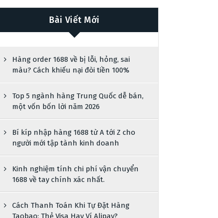
Bài Viết Mới
Hàng order 1688 về bị lỗi, hỏng, sai
màu? Cách khiếu nại đòi tiền 100%
Top 5 ngành hàng Trung Quốc dễ bán,
một vốn bốn lời năm 2026
Bí kíp nhập hàng 1688 từ A tới Z cho
người mới tập tành kinh doanh
Kinh nghiệm tính chi phí vận chuyển
1688 về tay chính xác nhất.
Cách Thanh Toán Khi Tự Đặt Hàng
Taobao: Thẻ Visa Hay Ví Alipay?