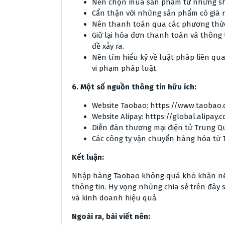
Nên chọn mua sản phẩm từ những shop
Cẩn thận với những sản phẩm có giá r
Nên thanh toán qua các phương thức
Giữ lại hóa đơn thanh toán và thông t
đề xảy ra.
Nên tìm hiểu kỹ về luật pháp liên q
vi phạm pháp luật.
6. Một số nguồn thông tin hữu ích:
Website Taobao: https://www.taobao
Website Alipay: https://global.alipay.
Diễn đàn thương mại điện tử Trung Qu
Các công ty vận chuyển hàng hóa từ 
Kết luận:
Nhập hàng Taobao không quá khó khăn nếu 
thông tin. Hy vọng những chia sẻ trên đây
và kinh doanh hiệu quả.
Ngoài ra, bài viết nên: