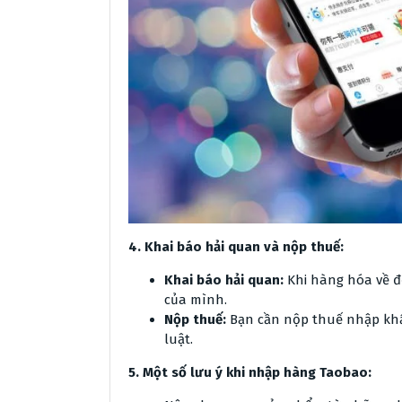
4. Khai báo hải quan và nộp thuế:
Khai báo hải quan:
Khi hàng hóa về đ
của mình.
Nộp thuế:
Bạn cần nộp thuế nhập khẩ
luật.
5. Một số lưu ý khi nhập hàng Taobao: