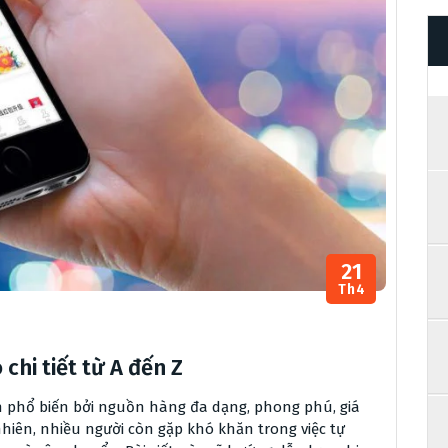
21
Th4
hi tiết từ A đến Z
 phổ biến bởi nguồn hàng đa dạng, phong phú, giá
hiên, nhiều người còn gặp khó khăn trong việc tự