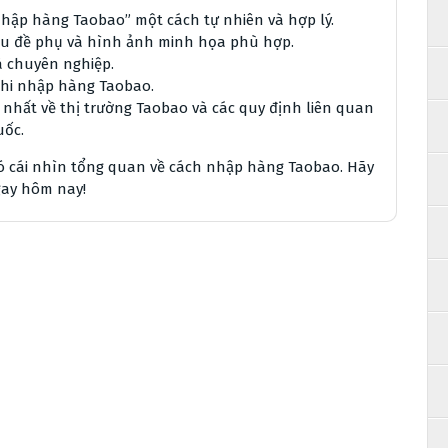
nhập hàng Taobao” một cách tự nhiên và hợp lý.
tiêu đề phụ và hình ảnh minh họa phù hợp.
à chuyên nghiệp.
khi nhập hàng Taobao.
nhất về thị trường Taobao và các quy định liên quan
uốc.
có cái nhìn tổng quan về cách nhập hàng Taobao. Hãy
gay hôm nay!