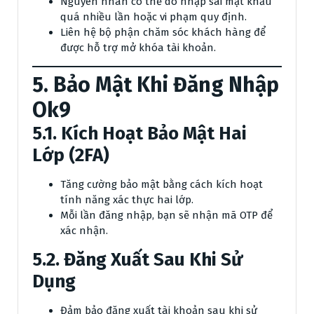
Nguyên nhân có thể do nhập sai mật khẩu
quá nhiều lần hoặc vi phạm quy định.
Liên hệ bộ phận chăm sóc khách hàng để
được hỗ trợ mở khóa tài khoản.
5. Bảo Mật Khi Đăng Nhập
Ok9
5.1. Kích Hoạt Bảo Mật Hai
Lớp (2FA)
Tăng cường bảo mật bằng cách kích hoạt
tính năng xác thực hai lớp.
Mỗi lần đăng nhập, bạn sẽ nhận mã OTP để
xác nhận.
5.2. Đăng Xuất Sau Khi Sử
Dụng
Đảm bảo đăng xuất tài khoản sau khi sử