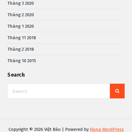
Tháng 3 2020
Tháng 2 2020
Tháng 1 2020
Tháng 11 2018
Tháng 2 2018
Tháng 10 2015
Search
Copyright © 2026 Việt Báo | Powered by
Fiona WordPress