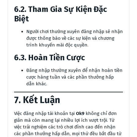
6.2. Tham Gia Sự Kiện Đặc
Biệt
Người chơi thường xuyên đăng nhập sẽ nhận
được thông báo về các sự kiện và chương
trình khuyến mãi độc quyền.
6.3. Hoàn Tiền Cược
Đăng nhập thường xuyên để nhận hoàn tiền
cược hàng tuần và các phần thưởng hấp
dẫn khác.
7. Kết Luận
Việc đăng nhập tài khoản tại
Ok9
không chỉ đơn
giản mà còn mang lại nhiều lợi ích vượt trội. Từ
việc trải nghiệm các trò chơi đỉnh cao đến nhận
các phần thưởng hấp dẫn, mọi thứ đều bắt đầu từ