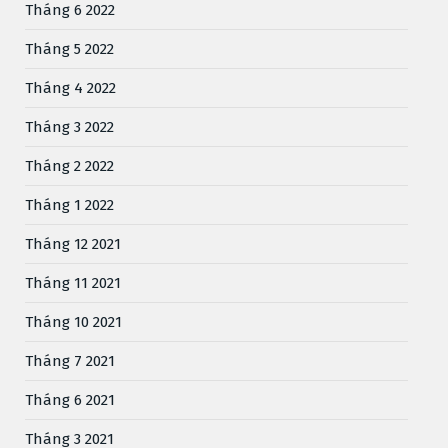
Tháng 6 2022
Tháng 5 2022
Tháng 4 2022
Tháng 3 2022
Tháng 2 2022
Tháng 1 2022
Tháng 12 2021
Tháng 11 2021
Tháng 10 2021
Tháng 7 2021
Tháng 6 2021
Tháng 3 2021