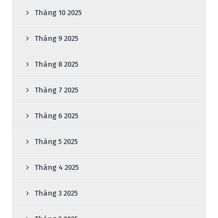
Tháng 10 2025
Tháng 9 2025
Tháng 8 2025
Tháng 7 2025
Tháng 6 2025
Tháng 5 2025
Tháng 4 2025
Tháng 3 2025