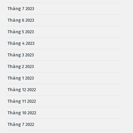
Tháng 7 2023
Tháng 6 2023
Tháng 5 2023
Tháng 4 2023
Tháng 3 2023
Tháng 2 2023
Tháng 1 2023
Tháng 12 2022
Tháng 11 2022
Tháng 10 2022
Tháng 7 2022