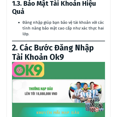
1.3. Bảo Mật Tài Khoản Hiệu
Quả
Đăng nhập giúp bạn bảo vệ tài khoản với các
tính năng bảo mật cao cấp như xác thực hai
lớp.
2. Các Bước Đăng Nhập
Tài Khoản Ok9