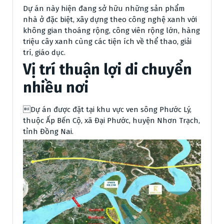
Dự án này hiện đang sở hữu những sản phẩm
nhà ở đặc biệt, xây dựng theo công nghệ xanh với
không gian thoáng rộng, công viên rộng lớn, hàng
triệu cây xanh cùng các tiện ích về thể thao, giải
trí, giáo dục.
Vị trí thuận lợi di chuyển
nhiều nơi
Dự án được đặt tại khu vực ven sông Phước Lý,
thuộc Ấp Bến Cộ, xã Đại Phước, huyện Nhơn Trạch,
tỉnh Đồng Nai.