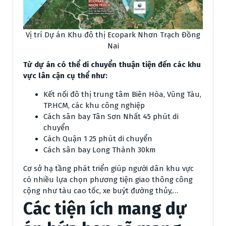
Vị trí Dự án Khu đô thị Ecopark Nhơn Trạch Đồng
Nai
Từ dự án có thể di chuyển thuận tiện đến các khu
vực lân cận cụ thể như:
Kết nối đô thị trung tâm Biên Hòa, Vũng Tàu,
TP.HCM, các khu công nghiệp
Cách sân bay Tân Sơn Nhất 45 phút di
chuyển
Cách Quận 1 25 phút di chuyển
Cách sân bay Long Thành 30km
Cơ sở hạ tầng phát triển giúp người dân khu vực
có nhiều lựa chọn phương tiện giao thông công
cộng như tàu cao tốc, xe buýt đường thủy,…
Các tiện ích mang dự