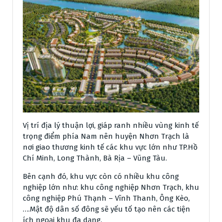
Vị trí địa lý thuận lợi, giáp ranh nhiều vùng kinh tế
trọng điểm phía Nam nên huyện Nhơn Trạch là
nơi giao thương kinh tế các khu vực lớn như TP.Hồ
Chí Minh, Long Thành, Bà Rịa – Vũng Tàu.
Bên cạnh đó, khu vực còn có nhiều khu công
nghiệp lớn như: khu công nghiệp Nhơn Trạch, khu
công nghiệp Phú Thạnh – Vĩnh Thanh, Ông Kèo,
….Mật độ dân số đông sẽ yếu tố tạo nên các tiện
ích ngoại khu đa dạng.