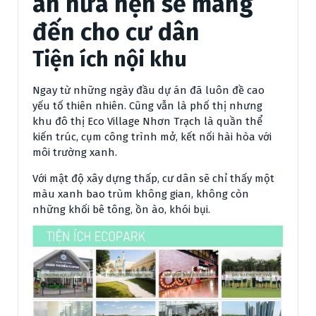
án hứa hẹn sẽ mang
đến cho cư dân
Tiện ích nội khu
Ngay từ những ngày đầu dự án đã luôn đề cao
yếu tố thiên nhiên. Cũng vẫn là phố thị nhưng
khu đô thị Eco Village Nhơn Trạch là quần thể
kiến trúc, cụm công trình mở, kết nối hài hòa với
môi trường xanh.
Với mật độ xây dựng thấp, cư dân sẽ chỉ thấy một
màu xanh bao trùm không gian, không còn
những khối bê tông, ồn ào, khói bụi.