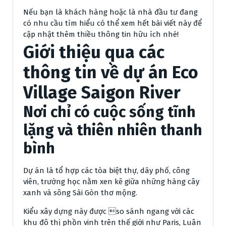
Nếu bạn là khách hàng hoặc là nhà đầu tư đang
có nhu cầu tìm hiểu có thể xem hết bài viết này để
cập nhật thêm thiều thông tin hữu ích nhé!
Giới thiệu qua các
thông tin về dự án Eco
Village Saigon River
Nơi chỉ có cuộc sống tĩnh
lặng và thiên nhiên thanh
bình
Dự án là tổ hợp các tòa biệt thự, dãy phố, công
viên, trường học nằm xen kẽ giữa những hàng cây
xanh và sông Sài Gòn thơ mộng.
Kiểu xây dựng này được so sánh ngang với các
khu đô thị phồn vinh trên thế giới như Paris, Luân