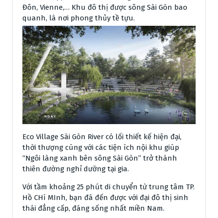
Đôn, Vienne,… Khu đô thị được sông Sài Gòn bao
quanh, là nơi phong thủy tề tựu.
Eco Village Sài Gòn River có lối thiết kế hiện đại,
thời thượng cùng với các tiện ích nội khu giúp
“Ngôi làng xanh bên sông Sài Gòn” trở thành
thiên đường nghỉ dưỡng tại gia.
Với tầm khoảng 25 phút di chuyển từ trung tâm TP.
Hồ CHí MInh, bạn đã đến được với đại đô thị sinh
thái đẳng cấp, đáng sống nhất miền Nam.