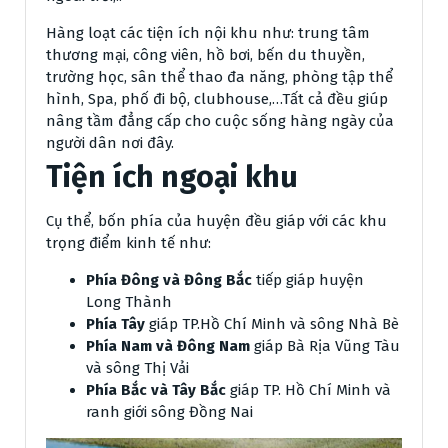
Hàng loạt các tiện ích nội khu như: trung tâm
thương mại, công viên, hồ bơi, bến du thuyền,
trường học, sân thể thao đa năng, phòng tập thể
hình, Spa, phố đi bộ, clubhouse,…Tất cả đều giúp
nâng tầm đẳng cấp cho cuộc sống hàng ngày của
người dân nơi đây.
Tiện ích ngoại khu
Cụ thể, bốn phía của huyện đều giáp với các khu
trọng điểm kinh tế như:
Phía Đông và Đông Bắc
tiếp giáp huyện
Long Thành
Phía Tây
giáp TP.Hồ Chí Minh và sông Nhà Bè
Phía Nam và Đông Nam
giáp Bà Rịa Vũng Tàu
và sông Thị Vải
Phía Bắc và Tây Bắc
giáp TP. Hồ Chí Minh và
ranh giới sông Đồng Nai