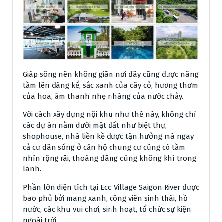
Giáp sông nên không giãn nơi đây cũng được nâng
tầm lên đáng kể, sắc xanh của cây cỏ, hương thơm
của hoa, âm thanh nhẹ nhàng của nước chảy.
Với cách xây dựng nội khu như thế này, không chỉ
các dự án nằm dưới mặt đất như biệt thự,
shophouse, nhà liền kề được tận hưởng mà ngay
cả cư dân sống ở căn hộ chung cư cũng có tầm
nhìn rộng rãi, thoáng đãng cùng không khí trong
lành.
Phần lớn diện tích tại Eco Village Saigon River được
bao phủ bởi mang xanh, công viên sinh thái, hồ
nước, các khu vui chơi, sinh hoạt, tổ chức sự kiện
ngoài trời,..