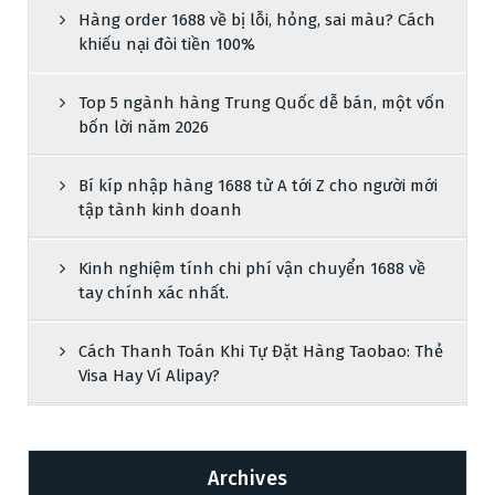
Hàng order 1688 về bị lỗi, hỏng, sai màu? Cách
khiếu nại đòi tiền 100%
Top 5 ngành hàng Trung Quốc dễ bán, một vốn
bốn lời năm 2026
Bí kíp nhập hàng 1688 từ A tới Z cho người mới
tập tành kinh doanh
Kinh nghiệm tính chi phí vận chuyển 1688 về
tay chính xác nhất.
Cách Thanh Toán Khi Tự Đặt Hàng Taobao: Thẻ
Visa Hay Ví Alipay?
Archives