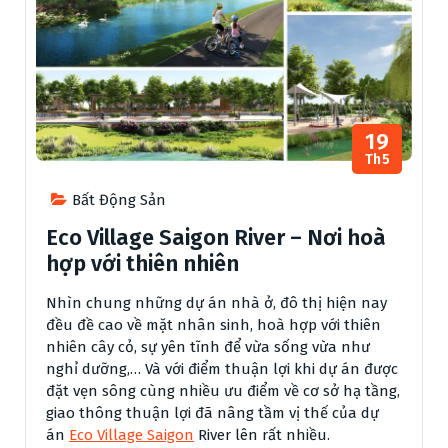
19
Th5
Bất Động Sản
Eco Village Saigon River – Nơi hoà
hợp với thiên nhiên
Nhìn chung những dự án nhà ở, đô thị hiện nay
đều đề cao về mặt nhân sinh, hoà hợp với thiên
nhiên cây cỏ, sự yên tĩnh để vừa sống vừa như
nghỉ dưỡng,… Và với điểm thuận lợi khi dự án được
đặt vẹn sông cùng nhiều ưu điểm về cơ sở hạ tầng,
giao thông thuận lợi đã nâng tầm vị thế của dự
án
Eco Village Saigon
River lên rất nhiều.