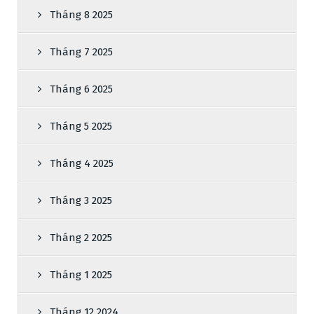
Tháng 8 2025
Tháng 7 2025
Tháng 6 2025
Tháng 5 2025
Tháng 4 2025
Tháng 3 2025
Tháng 2 2025
Tháng 1 2025
Tháng 12 2024