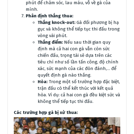
phút để chăm sóc, lau máu, vỗ về gà của
mình.
Phân định thắng thua:
Thắng knock-out:
Gà đối phương bị hạ
gục và không thể tiếp tục thi đấu trong
vòng vài phút.
Thắng điểm:
Nếu sau thời gian quy
định mà cả hai con gà vẫn còn sức
chiến đấu, trọng tài sẽ dựa trên các
tiêu chí như số lần tấn công, độ chính
xác, sức mạnh của các đòn đánh,… để
quyết định gà nào thắng.
Hòa:
Trong một số trường hợp đặc biệt,
trận đấu có thể kết thúc với kết quả
hòa. Ví dụ: cả hai con gà đều kiệt sức và
không thể tiếp tục thi đấu.
Các trường hợp gà bị xử thua: