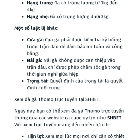
Hạng trung:
Gà có trọng lượng từ 3kg đến
4kg.
Hạng nhẹ:
Gà có trọng lượng dưới 3kg.
Một số luật lệ khác:
Cựa gà:
Cựa gà phải được kiểm tra kỹ lưỡng
trước trận đấu để đảm bảo an toàn và công
bằng.
Nài gà:
Nài gà không được can thiệp vào
trận đấu, chỉ được phép chăm sóc gà trong
thời gian nghỉ giữa hiệp.
Trọng tài:
Quyết định của trọng tài là quyết
định cuối cùng.
Xem đá gà Thomo trực tuyến tại SHBET:
Ngày nay, bạn có thể xem đá gà Thomo trực tuyến
thông qua các website cá cược uy tín như
SHBET
.
Việc xem trực tuyến mang đến nhiều lợi ích:
Tiện lợi:
Xem mọi lúc mọi nơi, chỉ cần có thiết