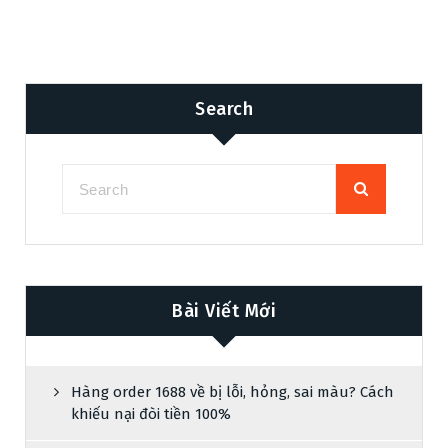
Search
Bài Viết Mới
Hàng order 1688 về bị lỗi, hỏng, sai màu? Cách
khiếu nại đòi tiền 100%