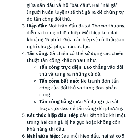
giữa sân đấu và hô “bắt đầu”. Hai “nài gà”
(người huấn luyện) sẽ thả gà ra để chúng tự
do tấn công đối thủ.
Hiệp đấu:
Một trận đấu đá gà Thomo thường
diễn ra trong nhiều hiệp. Mỗi hiệp kéo dài
khoảng 15 phút. Giữa các hiệp sẽ có thời gian
nghỉ cho gà phục hồi sức lực.
Tấn công:
Gà chiến có thể sử dụng các chiến
thuật tấn công khác nhau như:
Tấn công trực diện:
Lao thẳng vào đối
thủ và tung ra những cú đá.
Tấn công bất ngờ:
Né tránh đòn tấn
công của đối thủ và tung đòn phản
công.
Tấn công bằng cựa:
Sử dụng cựa sắt
hoặc cựa dao để tấn công đối phương.
Kết thúc hiệp đấu:
Hiệp đấu kết thúc khi một
trong hai con gà bị hạ gục hoặc không còn
khả năng thi đấu.
Nghỉ giữa hiệp:
Sau mỗi hiệp đấu, nài gà có 5