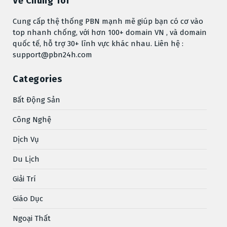
Về Chúng Tôi
Cung cấp thệ thống PBN mạnh mẽ giúp bạn có cơ vào
top nhanh chống, với hơn 100+ domain VN , và domain
quốc tế, hỗ trợ 30+ lĩnh vực khác nhau. Liên hệ :
support@pbn24h.com
Categories
Bất Động Sản
Công Nghệ
Dịch Vụ
Du Lịch
Giải Trí
Giáo Dục
Ngoại Thất