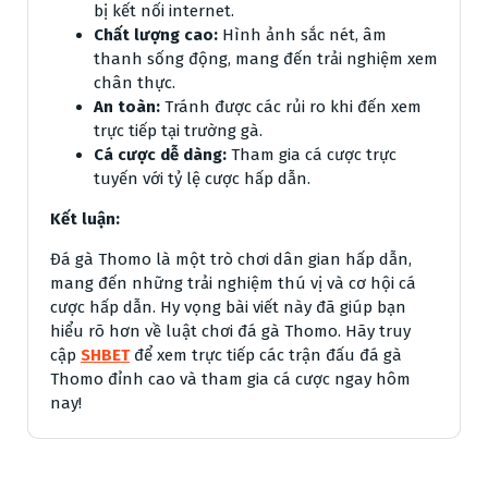
bị kết nối internet.
Chất lượng cao:
Hình ảnh sắc nét, âm
thanh sống động, mang đến trải nghiệm xem
chân thực.
An toàn:
Tránh được các rủi ro khi đến xem
trực tiếp tại trường gà.
Cá cược dễ dàng:
Tham gia cá cược trực
tuyến với tỷ lệ cược hấp dẫn.
Kết luận:
Đá gà Thomo là một trò chơi dân gian hấp dẫn,
mang đến những trải nghiệm thú vị và cơ hội cá
cược hấp dẫn. Hy vọng bài viết này đã giúp bạn
hiểu rõ hơn về luật chơi đá gà Thomo. Hãy truy
cập
SHBET
để xem trực tiếp các trận đấu đá gà
Thomo đỉnh cao và tham gia cá cược ngay hôm
nay!