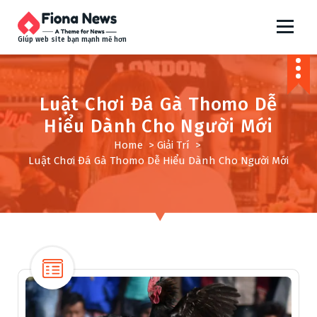
S
k
i
Giúp web site bạn mạnh mẽ hơn
p
t
o
Luật Chơi Đá Gà Thomo Dễ
c
o
Hiểu Dành Cho Người Mới
n
Home
>
Giải Trí
>
t
Luật Chơi Đá Gà Thomo Dễ Hiểu Dành Cho Người Mới
e
n
t