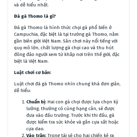
và dễ hiểu nhất.
Đá gà Thomo là gì?
Đá gà Thomo là hình thức chọi gà phổ biến ở
Campuchia, đặc biệt là tại trường gà Thomo, nằm
gần biên giới Việt Nam. Sân chơi này nổi tiếng với
quy mô lớn, chất lượng gà chọi cao và thu hút
đông đảo người xem từ khắp nơi trên thế giới, đặc
biệt là Việt Nam.
Luật chơi cơ bản:
Luật chơi đá gà Thomo nhìn chung khá đơn giản,
dễ hiểu:
Chuẩn bị:
Hai con gà chọi được lựa chọn kỹ
lưỡng, thường có cùng hạng cân, sẽ được
đưa vào đấu trường. Trước khi thi đấu, gà
được kiểm tra sức khỏe và gắn cựa sắt hoặc
cựa dao.
Vào trận:
Trọng tài sẽ cho hai chiến kê ra