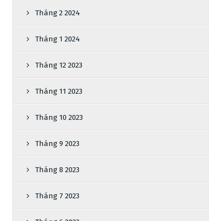
Tháng 2 2024
Tháng 1 2024
Tháng 12 2023
Tháng 11 2023
Tháng 10 2023
Tháng 9 2023
Tháng 8 2023
Tháng 7 2023