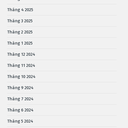
Tháng 4 2025
Tháng 3 2025
Tháng 2 2025
Tháng 1 2025
Tháng 12 2024
Tháng 11 2024
Tháng 10 2024
Tháng 9 2024
Tháng 7 2024
Tháng 6 2024
Tháng 5 2024