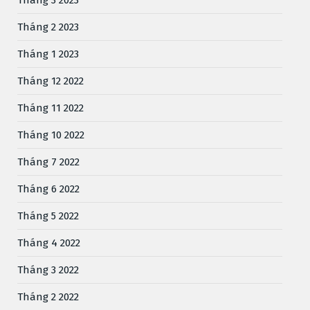
Tháng 3 2023
Tháng 2 2023
Tháng 1 2023
Tháng 12 2022
Tháng 11 2022
Tháng 10 2022
Tháng 7 2022
Tháng 6 2022
Tháng 5 2022
Tháng 4 2022
Tháng 3 2022
Tháng 2 2022