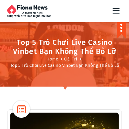
S
k
i
Giúp web site bạn mạnh mẽ hơn
p
t
o
Top 5 Trò Chơi Live Casino
c
o
Vinbet Bạn Không Thể Bỏ Lỡ
n
Home
>
Giải Trí
>
t
Top 5 Trò Chơi Live Casino Vinbet Bạn Không Thể Bỏ Lỡ
e
n
t