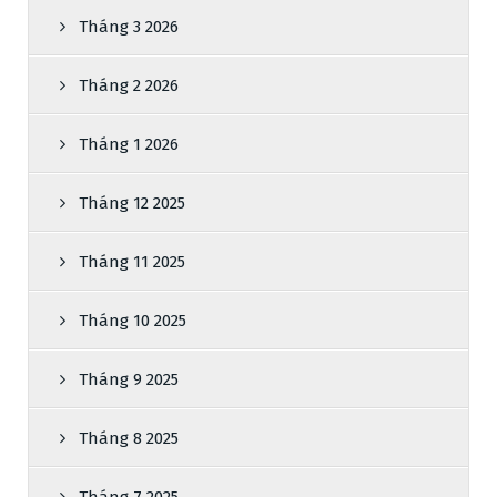
Tháng 3 2026
Tháng 2 2026
Tháng 1 2026
Tháng 12 2025
Tháng 11 2025
Tháng 10 2025
Tháng 9 2025
Tháng 8 2025