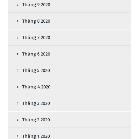
Tháng 9 2020
Tháng 8 2020
Tháng 7 2020
Tháng 6 2020
Tháng 5 2020
Tháng 4 2020
Tháng 3 2020
Tháng 2 2020
Tháng 1 2020