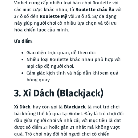
Vinbet cung cấp nhiều loại bàn chơi Roulette với
các mức cược khác nhau, từ
Roulette châu Âu
với
37 ô số đến
Roulette Mỹ
với 38 ô số. Sự đa dạng
này giúp người chơi có nhiều lựa chọn và tối ưu
hóa chiến lược của mình.
Ưu điểm
:
Giao diện trực quan, dễ theo dõi.
Nhiều loại Roulette khác nhau phù hợp với
mọi cấp độ người chơi.
Cảm giác kịch tính và hấp dẫn khi xem quả
bóng quay.
3.
Xì Dách (Blackjack)
Xì Dách
, hay còn gọi là
Blackjack
, là một trò chơi
bài không thể bỏ qua tại Vinbet. Đây là trò chơi đối
đầu giữa người chơi và nhà cái, với mục tiêu là đạt
được số điểm 21 hoặc gần 21 nhất mà không vượt
quá. Trò chơi này đòi hỏi người chơi có chiến