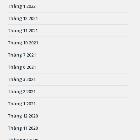
Tháng 1 2022
Tháng 12 2021
Tháng 11 2021
Tháng 10 2021
Tháng 7 2021
Tháng 6 2021
Tháng 3 2021
Tháng 2 2021
Tháng 1 2021
Tháng 12 2020
Tháng 11 2020