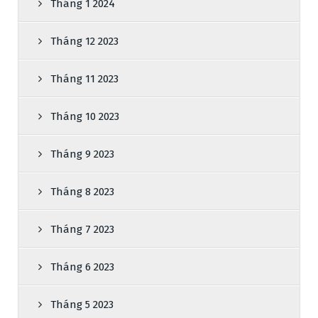
Tháng 1 2024
Tháng 12 2023
Tháng 11 2023
Tháng 10 2023
Tháng 9 2023
Tháng 8 2023
Tháng 7 2023
Tháng 6 2023
Tháng 5 2023