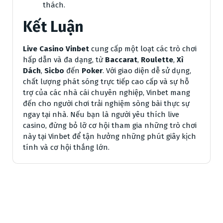
thách.
Kết Luận
Live Casino Vinbet
cung cấp một loạt các trò chơi
hấp dẫn và đa dạng, từ
Baccarat
,
Roulette
,
Xì
Dách
,
Sicbo
đến
Poker
. Với giao diện dễ sử dụng,
chất lượng phát sóng trực tiếp cao cấp và sự hỗ
trợ của các nhà cái chuyên nghiệp, Vinbet mang
đến cho người chơi trải nghiệm sòng bài thực sự
ngay tại nhà. Nếu bạn là người yêu thích live
casino, đừng bỏ lỡ cơ hội tham gia những trò chơi
này tại Vinbet để tận hưởng những phút giây kịch
tính và cơ hội thắng lớn.