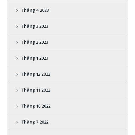
Tháng 4 2023
Tháng 3 2023
Tháng 2 2023
Tháng 1 2023
Tháng 12 2022
Tháng 11 2022
Tháng 10 2022
Tháng 7 2022