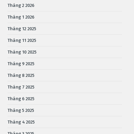
Tháng 2 2026
Tháng 1 2026
Tháng 12 2025
Tháng 11 2025
Tháng 10 2025
Tháng 9 2025
Tháng 8 2025
Tháng 7 2025
Tháng 6 2025
Tháng 5 2025
Tháng 4 2025
Tháng 3 2025