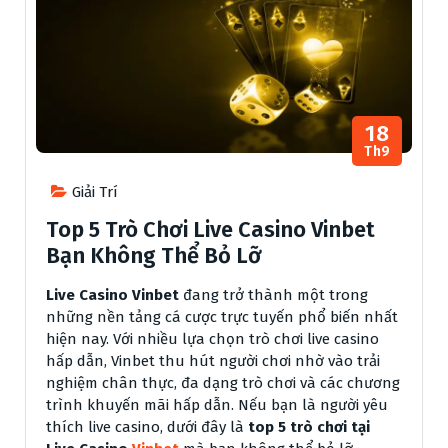
18
Th9
Giải Trí
Top 5 Trò Chơi Live Casino Vinbet
Bạn Không Thể Bỏ Lỡ
Live Casino Vinbet
đang trở thành một trong
những nền tảng cá cược trực tuyến phổ biến nhất
hiện nay. Với nhiều lựa chọn trò chơi live casino
hấp dẫn, Vinbet thu hút người chơi nhờ vào trải
nghiệm chân thực, đa dạng trò chơi và các chương
trình khuyến mãi hấp dẫn. Nếu bạn là người yêu
thích live casino, dưới đây là
top 5 trò chơi tại