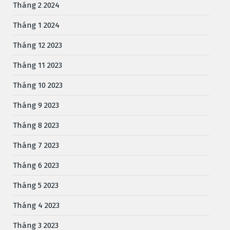
Tháng 2 2024
Tháng 1 2024
Tháng 12 2023
Tháng 11 2023
Tháng 10 2023
Tháng 9 2023
Tháng 8 2023
Tháng 7 2023
Tháng 6 2023
Tháng 5 2023
Tháng 4 2023
Tháng 3 2023