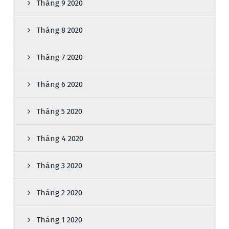
Tháng 9 2020
Tháng 8 2020
Tháng 7 2020
Tháng 6 2020
Tháng 5 2020
Tháng 4 2020
Tháng 3 2020
Tháng 2 2020
Tháng 1 2020