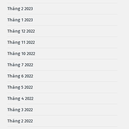
Tháng 2 2023
Tháng 1 2023
Tháng 12 2022
Tháng 11 2022
Tháng 10 2022
Tháng 7 2022
Tháng 6 2022
Tháng 5 2022
Tháng 4 2022
Tháng 3 2022
Tháng 2 2022