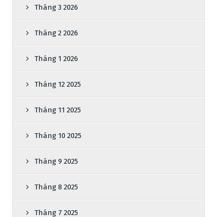
Tháng 3 2026
Tháng 2 2026
Tháng 1 2026
Tháng 12 2025
Tháng 11 2025
Tháng 10 2025
Tháng 9 2025
Tháng 8 2025
Tháng 7 2025