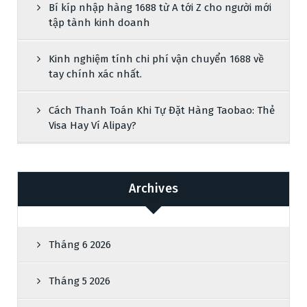
Bí kíp nhập hàng 1688 từ A tới Z cho người mới
tập tành kinh doanh
Kinh nghiệm tính chi phí vận chuyển 1688 về
tay chính xác nhất.
Cách Thanh Toán Khi Tự Đặt Hàng Taobao: Thẻ
Visa Hay Ví Alipay?
Archives
Tháng 6 2026
Tháng 5 2026