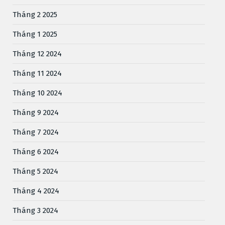
Tháng 2 2025
Tháng 1 2025
Tháng 12 2024
Tháng 11 2024
Tháng 10 2024
Tháng 9 2024
Tháng 7 2024
Tháng 6 2024
Tháng 5 2024
Tháng 4 2024
Tháng 3 2024