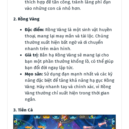
thích hợp để tấn công, tránh lãng phí đạn
vào những con cá nhỏ hơn.
2. Rồng Vàng
Đặc điểm:
Rồng Vàng là một sinh vật huyền
thoại, mang lại may mắn và tài lộc. Chúng
thường xuất hiện bất ngờ và di chuyển
nhanh trên màn hình.
Giá trị:
Bắn hạ Rồng Vàng sẽ mang lại cho
bạn một phần thưởng khổng lồ, có thể giúp
bạn đổi đời ngay lập tức.
Mẹo săn:
Sử dụng đạn mạnh nhất và các kỹ
năng đặc biệt để tăng khả năng hạ gục Rồng
Vàng. Hãy nhanh tay và chính xác, vì Rồng
Vàng thường chỉ xuất hiện trong thời gian
ngắn.
3. Tiên Cá