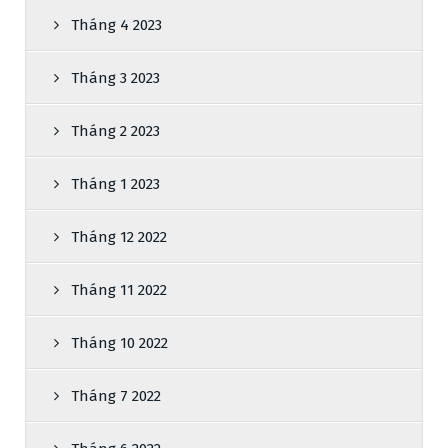
Tháng 4 2023
Tháng 3 2023
Tháng 2 2023
Tháng 1 2023
Tháng 12 2022
Tháng 11 2022
Tháng 10 2022
Tháng 7 2022