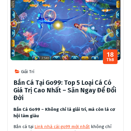
18
Th8
Giải Trí
Bắn Cá Tại Go99: Top 5 Loại Cá Có
Giá Trị Cao Nhất – Săn Ngay Để Đổi
Đời
Bắn Cá Go99 – Không chỉ là giải trí, mà còn là cơ
hội làm giàu
Bắn cá tại
Link nhà cái go99 mới nhất
không chỉ