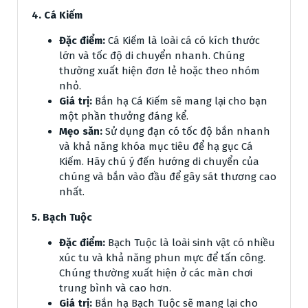
4. Cá Kiếm
Đặc điểm:
Cá Kiếm là loài cá có kích thước
lớn và tốc độ di chuyển nhanh. Chúng
thường xuất hiện đơn lẻ hoặc theo nhóm
nhỏ.
Giá trị:
Bắn hạ Cá Kiếm sẽ mang lại cho bạn
một phần thưởng đáng kể.
Mẹo săn:
Sử dụng đạn có tốc độ bắn nhanh
và khả năng khóa mục tiêu để hạ gục Cá
Kiếm. Hãy chú ý đến hướng di chuyển của
chúng và bắn vào đầu để gây sát thương cao
nhất.
5. Bạch Tuộc
Đặc điểm:
Bạch Tuộc là loài sinh vật có nhiều
xúc tu và khả năng phun mực để tấn công.
Chúng thường xuất hiện ở các màn chơi
trung bình và cao hơn.
Giá trị:
Bắn hạ Bạch Tuộc sẽ mang lại cho