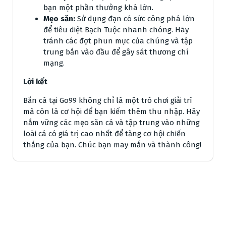
bạn một phần thưởng khá lớn.
Mẹo săn:
Sử dụng đạn có sức công phá lớn
để tiêu diệt Bạch Tuộc nhanh chóng. Hãy
tránh các đợt phun mực của chúng và tập
trung bắn vào đầu để gây sát thương chí
mạng.
Lời kết
Bắn cá tại Go99 không chỉ là một trò chơi giải trí
mà còn là cơ hội để bạn kiếm thêm thu nhập. Hãy
nắm vững các mẹo săn cá và tập trung vào những
loài cá có giá trị cao nhất để tăng cơ hội chiến
thắng của bạn. Chúc bạn may mắn và thành công!