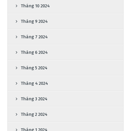
Tháng 10 2024
Tháng 9 2024
Tháng 7 2024
Tháng 6 2024
Tháng 5 2024
Tháng 4 2024
Tháng 3 2024
Tháng 2 2024
Tháng 1 2024