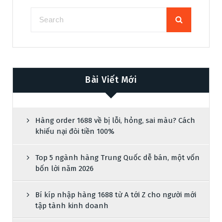
Bài Viết Mới
Hàng order 1688 về bị lỗi, hỏng, sai màu? Cách
khiếu nại đòi tiền 100%
Top 5 ngành hàng Trung Quốc dễ bán, một vốn
bốn lời năm 2026
Bí kíp nhập hàng 1688 từ A tới Z cho người mới
tập tành kinh doanh