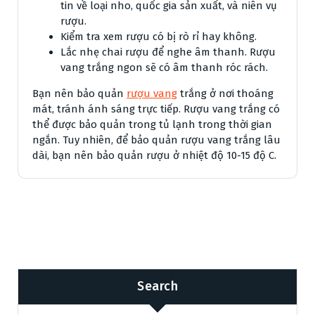
tin về loại nho, quốc gia sản xuất, và niên vụ
rượu.
Kiểm tra xem rượu có bị rò rỉ hay không.
Lắc nhẹ chai rượu để nghe âm thanh. Rượu
vang trắng ngon sẽ có âm thanh róc rách.
Bạn nên bảo quản
rượu vang
trắng ở nơi thoáng
mát, tránh ánh sáng trực tiếp. Rượu vang trắng có
thể được bảo quản trong tủ lạnh trong thời gian
ngắn. Tuy nhiên, để bảo quản rượu vang trắng lâu
dài, bạn nên bảo quản rượu ở nhiệt độ 10-15 độ C.
Search