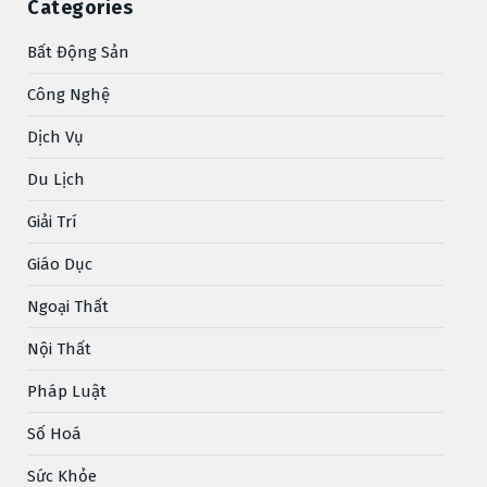
Categories
Bất Động Sản
Công Nghệ
Dịch Vụ
Du Lịch
Giải Trí
Giáo Dục
Ngoại Thất
Nội Thất
Pháp Luật
Số Hoá
Sức Khỏe