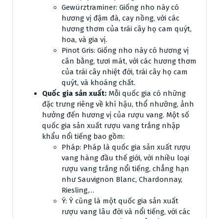
Gewürztraminer: Giống nho này có
hương vị đậm đà, cay nồng, với các
hương thơm của trái cây họ cam quýt,
hoa, và gia vị.
Pinot Gris: Giống nho này có hương vị
cân bằng, tươi mát, với các hương thơm
của trái cây nhiệt đới, trái cây họ cam
quýt, và khoáng chất.
Quốc gia sản xuất:
Mỗi quốc gia có những
đặc trưng riêng về khí hậu, thổ nhưỡng, ảnh
hưởng đến hương vị của rượu vang. Một số
quốc gia sản xuất rượu vang trắng nhập
khẩu nổi tiếng bao gồm:
Pháp: Pháp là quốc gia sản xuất rượu
vang hàng đầu thế giới, với nhiều loại
rượu vang trắng nổi tiếng, chẳng hạn
như Sauvignon Blanc, Chardonnay,
Riesling,…
Ý: Ý cũng là một quốc gia sản xuất
rượu vang lâu đời và nổi tiếng, với các