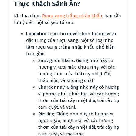
Thực Khách Sành Ăn?
Khi lựa chọn
Rượu vang trắng nhập khẩu
, bạn cần
lưu ý đến một số yếu tố sau:
Loại nho:
Loại nho quyết định hương vị và
đặc trưng của rượu vang. Một số loại nho
làm rượu vang trắng nhập khẩu phổ biến
bao gồm:
Sauvignon Blanc: Giống nho này có
hương vị tươi mát, chua nhẹ, với các
hương thơm của trái cây nhiệt đới,
thảo mộc, và khoáng chất.
Chardonnay: Giống nho này có hương
vị phong phú, phức tạp, với các hương
thơm của trái cây nhiệt đới, trái cây họ
cam quýt, và vani.
Riesling: Giống nho này có hương vị
ngọt ngào, mượt mà, với các hương
thơm của trái cây nhiệt đới, trái cây họ
cam quýt, và mật ong.