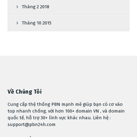
Tháng 2 2018
Tháng 10 2015
Về Chúng Tôi
Cung cấp thệ thống PBN mạnh mẽ giúp bạn có cơ vào
top nhanh chống, với hơn 100+ domain VN , và domain
quốc tế, hỗ trợ 30+ lĩnh vực khác nhau. Liên hệ :
support@pbn24h.com