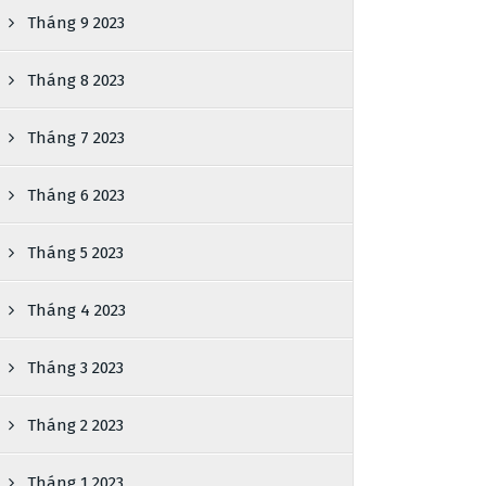
Tháng 9 2023
Tháng 8 2023
Tháng 7 2023
Tháng 6 2023
Tháng 5 2023
Tháng 4 2023
Tháng 3 2023
Tháng 2 2023
Tháng 1 2023