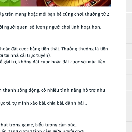
 lạ trên mạng hoặc mời bạn bè cùng chơi, thường từ 2
i người quen, số lượng người chơi linh hoạt hơn.
hoặc đặt cược bằng tiền thật. Thưởng thường là tiền
 tại nhà cái trực tuyến).
 giải trí, không đặt cược hoặc đặt cược với mức tiền
m thanh sống động, có nhiều tính năng hỗ trợ như
ực tế, tự mình xào bài, chia bài, đánh bài…
chat trong game, biểu tượng cảm xúc…
tiếp, tăng cường tình cảm giữa người chơi.