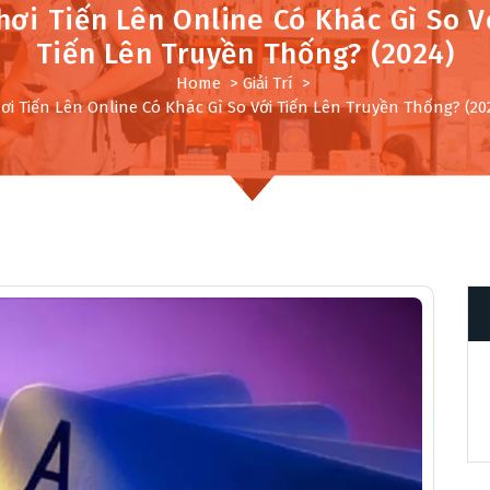
hơi Tiến Lên Online Có Khác Gì So V
Tiến Lên Truyền Thống? (2024)
Home
>
Giải Trí
>
ơi Tiến Lên Online Có Khác Gì So Với Tiến Lên Truyền Thống? (20