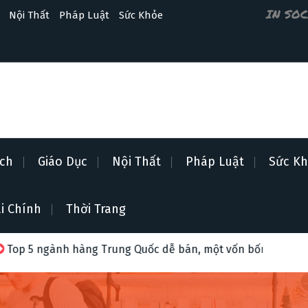
IN SO
Nội Thất
Pháp Luật
Sức Khỏe
ịch
Giáo Dục
Nội Thất
Pháp Luật
Sức K
i Chính
Thời Trang
g Trung Quốc dễ bán, một vốn bốn lời năm 2026
Bí kíp 