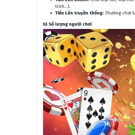
tính…).
Tiến Lên truyền thống:
Thường chơi tạ
b) Số lượng người chơi