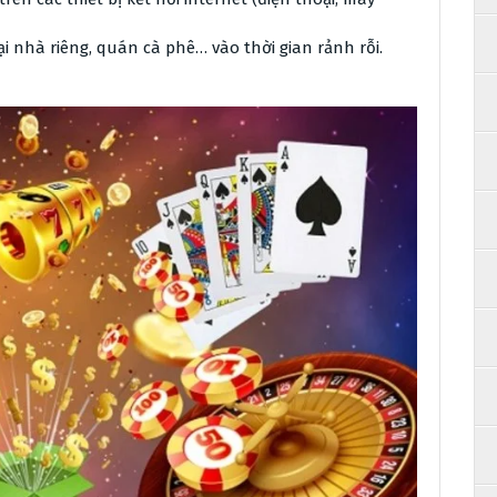
i nhà riêng, quán cà phê… vào thời gian rảnh rỗi.