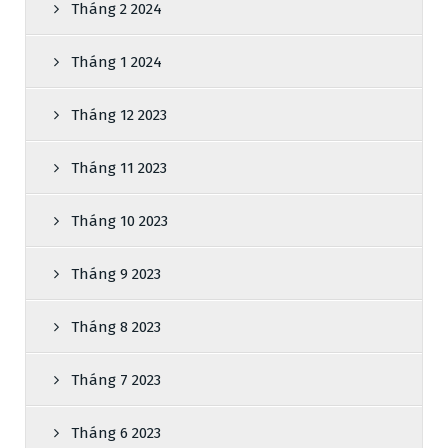
Tháng 2 2024
Tháng 1 2024
Tháng 12 2023
Tháng 11 2023
Tháng 10 2023
Tháng 9 2023
Tháng 8 2023
Tháng 7 2023
Tháng 6 2023