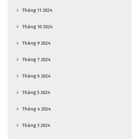
Tháng 11 2024
Tháng 10 2024
Tháng 9 2024
Tháng 7 2024
Tháng 6 2024
Tháng 5 2024
Tháng 4 2024
Tháng 3 2024