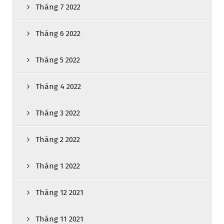
Tháng 7 2022
Tháng 6 2022
Tháng 5 2022
Tháng 4 2022
Tháng 3 2022
Tháng 2 2022
Tháng 1 2022
Tháng 12 2021
Tháng 11 2021