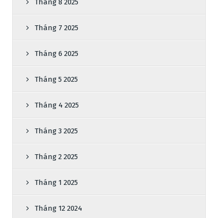
Tháng 8 2025
Tháng 7 2025
Tháng 6 2025
Tháng 5 2025
Tháng 4 2025
Tháng 3 2025
Tháng 2 2025
Tháng 1 2025
Tháng 12 2024