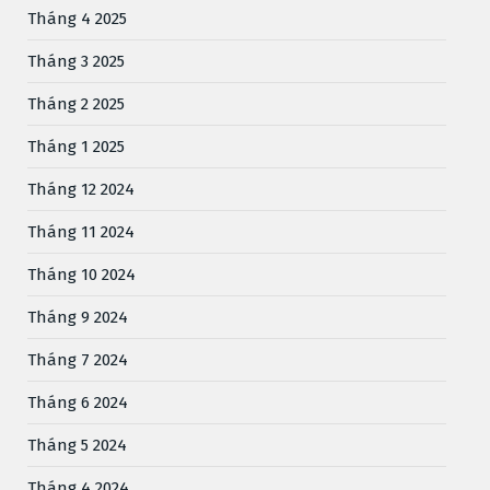
Tháng 4 2025
Tháng 3 2025
Tháng 2 2025
Tháng 1 2025
Tháng 12 2024
Tháng 11 2024
Tháng 10 2024
Tháng 9 2024
Tháng 7 2024
Tháng 6 2024
Tháng 5 2024
Tháng 4 2024