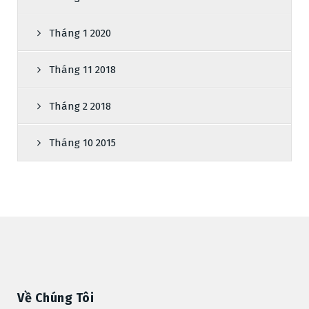
Tháng 1 2020
Tháng 11 2018
Tháng 2 2018
Tháng 10 2015
Về Chúng Tôi