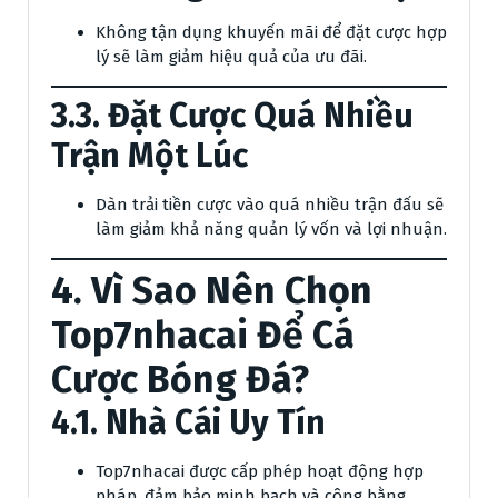
Không tận dụng khuyến mãi để đặt cược hợp
lý sẽ làm giảm hiệu quả của ưu đãi.
3.3. Đặt Cược Quá Nhiều
Trận Một Lúc
Dàn trải tiền cược vào quá nhiều trận đấu sẽ
làm giảm khả năng quản lý vốn và lợi nhuận.
4. Vì Sao Nên Chọn
Top7nhacai Để Cá
Cược Bóng Đá?
4.1. Nhà Cái Uy Tín
Top7nhacai được cấp phép hoạt động hợp
pháp, đảm bảo minh bạch và công bằng.