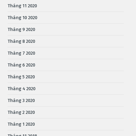
Tháng 11 2020
Tháng 10 2020
Tháng 9 2020
Tháng 8 2020
Tháng 7 2020
Tháng 6 2020
Tháng 5 2020
Tháng 4 2020
Tháng 3 2020
Tháng 2 2020
Tháng 1 2020
Tháng 11 2018