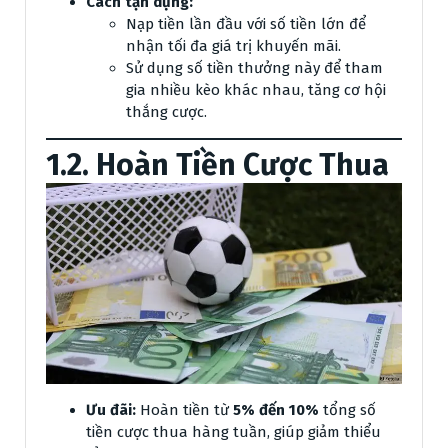
Cách tận dụng:
Nạp tiền lần đầu với số tiền lớn để
nhận tối đa giá trị khuyến mãi.
Sử dụng số tiền thưởng này để tham
gia nhiều kèo khác nhau, tăng cơ hội
thắng cược.
1.2. Hoàn Tiền Cược Thua
Ưu đãi:
Hoàn tiền từ
5% đến 10%
tổng số
tiền cược thua hàng tuần, giúp giảm thiểu