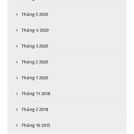
Tháng 5 2020
Tháng 4 2020
Tháng 3 2020
Tháng 2 2020
Tháng 1 2020
Tháng 11 2018
Tháng 2 2018
Tháng 10 2015