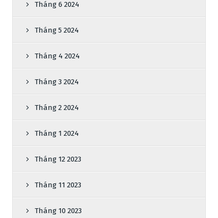
Tháng 6 2024
Tháng 5 2024
Tháng 4 2024
Tháng 3 2024
Tháng 2 2024
Tháng 1 2024
Tháng 12 2023
Tháng 11 2023
Tháng 10 2023