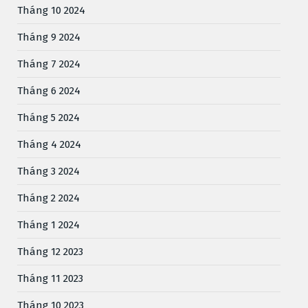
Tháng 10 2024
Tháng 9 2024
Tháng 7 2024
Tháng 6 2024
Tháng 5 2024
Tháng 4 2024
Tháng 3 2024
Tháng 2 2024
Tháng 1 2024
Tháng 12 2023
Tháng 11 2023
Tháng 10 2023