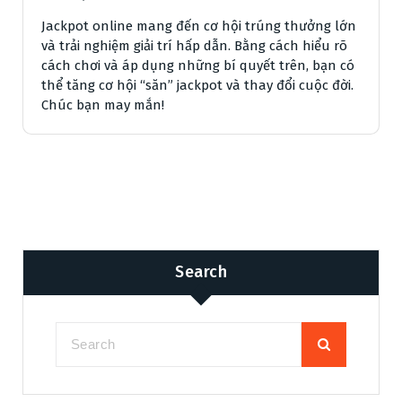
Jackpot online mang đến cơ hội trúng thưởng lớn
và trải nghiệm giải trí hấp dẫn. Bằng cách hiểu rõ
cách chơi và áp dụng những bí quyết trên, bạn có
thể tăng cơ hội “săn” jackpot và thay đổi cuộc đời.
Chúc bạn may mắn!
Search