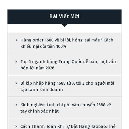
Bài Viết Mới
Hàng order 1688 về bị lỗi, hỏng, sai màu? Cách
khiếu nại đòi tiền 100%
Top 5 ngành hàng Trung Quốc dễ bán, một vốn
bốn lời năm 2026
Bí kíp nhập hàng 1688 từ A tới Z cho người mới
tập tành kinh doanh
Kinh nghiệm tính chi phí vận chuyển 1688 về
tay chính xác nhất.
Cách Thanh Toán Khi Tự Đặt Hàng Taobao: Thẻ