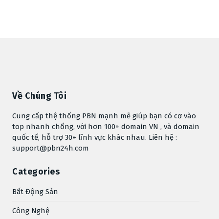
Về Chúng Tôi
Cung cấp thệ thống PBN mạnh mẽ giúp bạn có cơ vào
top nhanh chống, với hơn 100+ domain VN , và domain
quốc tế, hỗ trợ 30+ lĩnh vực khác nhau. Liên hệ :
support@pbn24h.com
Categories
Bất Động Sản
Công Nghệ