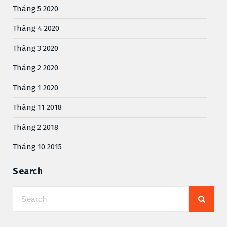
Tháng 5 2020
Tháng 4 2020
Tháng 3 2020
Tháng 2 2020
Tháng 1 2020
Tháng 11 2018
Tháng 2 2018
Tháng 10 2015
Search