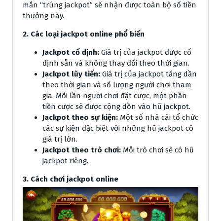
mắn “trúng jackpot” sẽ nhận được toàn bộ số tiền
thưởng này.
2. Các loại jackpot online phổ biến
Jackpot cố định:
Giá trị của jackpot được cố
định sẵn và không thay đổi theo thời gian.
Jackpot lũy tiến:
Giá trị của jackpot tăng dần
theo thời gian và số lượng người chơi tham
gia. Mỗi lần người chơi đặt cược, một phần
tiền cược sẽ được cộng dồn vào hũ jackpot.
Jackpot theo sự kiện:
Một số nhà cái tổ chức
các sự kiện đặc biệt với những hũ jackpot có
giá trị lớn.
Jackpot theo trò chơi:
Mỗi trò chơi sẽ có hũ
jackpot riêng.
3. Cách chơi jackpot online