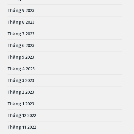
Tháng 9 2023
Tháng 8 2023
Tháng 7 2023
Tháng 6 2023
Tháng 5 2023
Tháng 4 2023
Tháng 3 2023
Tháng 2 2023
Tháng 1 2023
Tháng 12 2022
Tháng 11 2022