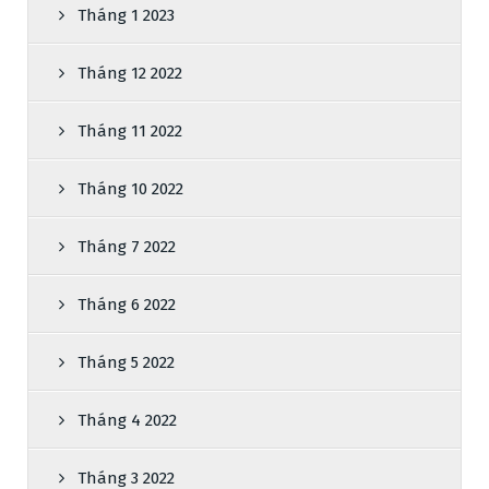
Tháng 1 2023
Tháng 12 2022
Tháng 11 2022
Tháng 10 2022
Tháng 7 2022
Tháng 6 2022
Tháng 5 2022
Tháng 4 2022
Tháng 3 2022