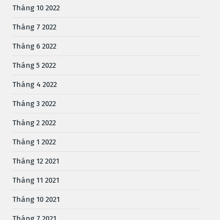
Tháng 10 2022
Tháng 7 2022
Tháng 6 2022
Tháng 5 2022
Tháng 4 2022
Tháng 3 2022
Tháng 2 2022
Tháng 1 2022
Tháng 12 2021
Tháng 11 2021
Tháng 10 2021
Tháng 7 2021