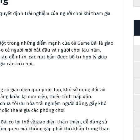
quyết định trải nghiệm của người chơi khi tham gia
Một trong những điểm mạnh của 68 Game Bài là giao
ho cả người mới bắt đầu và người chơi lâu năm.
màu dễ nhìn, các nút bấm được bố trí hợp lý giúp
ia các trò chơi.
g có giao diện quá phức tạp, khó sử dụng đối với
tảng khác lại đơn điệu, thiếu tính hấp dẫn.
 chưa tối ưu hóa trải nghiệm người dùng, gây khó
 hoặc tham gia các phòng chơi.
Bài có lợi thế về giao diện thân thiện, dễ dàng sử
 làm quen mà không gặp phải khó khăn trong thao