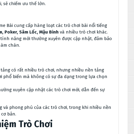
i, sẽ chiếm ưu thế lớn.
ame Bài cung cấp hàng loạt các trò chơi bài nổi tiếng
m, Poker, Sâm Lốc, Mậu Binh
và nhiều trò chơi khác.
và tính năng mới thường xuyên được cập nhật, đảm bảo
hàm chán.
 tảng có rất nhiều trò chơi, nhưng nhiều nền tảng
hơi phổ biến mà không có sự đa dạng trong lựa chọn
hường xuyên cập nhật các trò chơi mới, dẫn đến sự
ng và phong phú của các trò chơi, trong khi nhiều nền
 cơ bản.
hiệm Trò Chơi