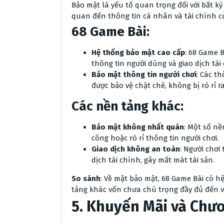
Bảo mật là yếu tố quan trọng đối với bất kỳ
quan đến thông tin cá nhân và tài chính củ
68 Game Bài:
Hệ thống bảo mật cao cấp
: 68 Game 
thông tin người dùng và giao dịch tài
Bảo mật thông tin người chơi
: Các t
được bảo vệ chặt chẽ, không bị rò rỉ r
Các nền tảng khác:
Bảo mật không nhất quán
: Một số nề
công hoặc rò rỉ thông tin người chơi.
Giao dịch không an toàn
: Người chơi
dịch tài chính, gây mất mát tài sản.
So sánh
: Về mặt bảo mật, 68 Game Bài có hệ
tảng khác vốn chưa chú trọng đầy đủ đến vấ
5.
Khuyến Mãi và Chư