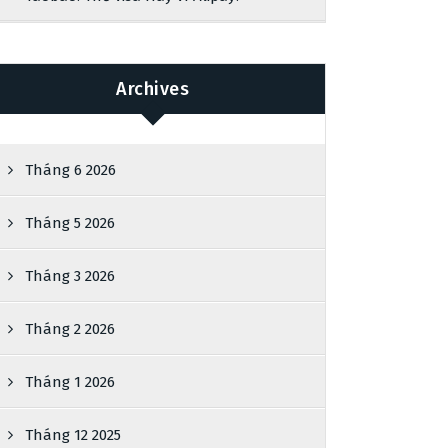
Archives
Tháng 6 2026
Tháng 5 2026
Tháng 3 2026
Tháng 2 2026
Tháng 1 2026
Tháng 12 2025