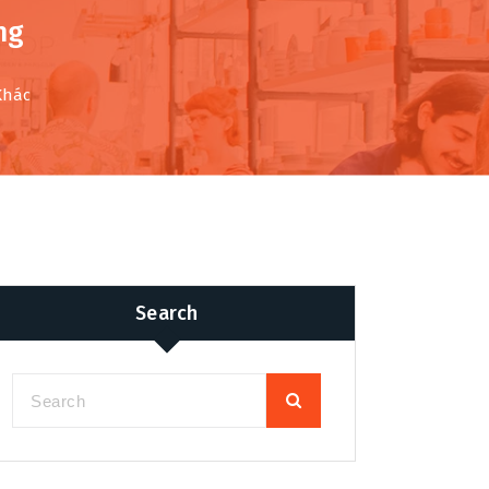
ng
Khác
Search