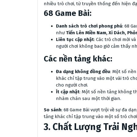
nhiều trò chơi, từ truyền thống đến hiện đạ
68 Game Bài:
Danh sách trò chơi phong phú
: 68 G
như
Tiến Lên Miền Nam, Xì Dách, Phỏ
Liên tục cập nhật
: Các trò chơi mới 
người chơi không bao giờ cảm thấy n
Các nền tảng khác:
Đa dạng không đồng đều
: Một số nền
khác chỉ tập trung vào một vài trò c
cho người chơi.
Ít cập nhật
: Một số nền tảng không t
nhàm chán sau một thời gian.
So sánh
: 68 Game Bài vượt trội về sự đa dạ
tảng khác chỉ tập trung vào một số trò chơi
3.
Chất Lượng Trải Ng