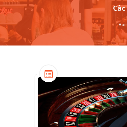
Các
Ho