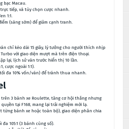
ng bạc Macau.
t trực tiếp, và tùy chọn cược nhanh.
en 1:1.
 điểm (sáng sớm) để giảm cạnh tranh.
 ván chỉ kéo dài 15 giây, lý tưởng cho người thích nhịp
Turbo với giao diện mượt mà trên điện thoại.
ặp lại, lịch sử ván trước hiển thị 10 lần.
1, cược ngoài 1:1).
c tối đa 10% vốn/ván) để tránh thua nhanh.
el
 trên 3 bánh xe Roulette, tăng cơ hội thắng nhưng
 quyền tại F168, mang lại trải nghiệm mới lạ.
đặt từng bánh xe hoặc toàn bộ), giao diện phân chia
i đa 105:1 (3 bánh cùng số).