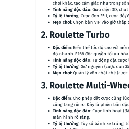
chơi khác, tạo cảm giác như trong sò
Tính năng độc đáo
: Giao diện 3D, cha
Tỷ lệ thưởng
: Cược đơn 35:1, cược đỏ/đ
Mẹo chơi
: Chọn bàn VIP vào giờ thấp
2. Roulette Turbo
Đặc điểm
: Biến thể tốc độ cao với mỗi
độ nhanh. F168 độc quyền tối ưu hóa 
Tính năng độc đáo
: Tự động đặt cược l
Tỷ lệ thưởng
: Giữ nguyên (cược đơn 35:
Mẹo chơi
: Quản lý vốn chặt chẽ (cượ
3. Roulette Multi-Whe
Đặc điểm
: Cho phép đặt cược cùng lúc
cũng tăng rủi ro. Đây là phiên bản độc
Tính năng độc đáo
: Cược linh hoạt (
màn hình rõ ràng.
Tỷ lệ thưởng
: Tùy số bánh xe trúng, tố