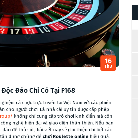
16
Th3
 Độc Đáo Chỉ Có Tại F168
ghiệm cá cược trực tuyến tại Việt Nam với các phiên
n cho người chơi. Là nhà cái uy tín được cấp phép
group/
không chỉ cung cấp trò chơi kinh điển mà còn
p công nghệ hiện đại và giao diện thân thiện. Nếu bạn
 đáo để thử sức, bài viết này sẽ giới thiệu chi tiết các
ch tận dụng chúng để
chơi Roulette online
hiệu quả.