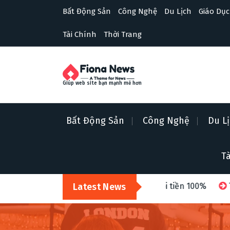
S
Bất Động Sản
Công Nghệ
Du Lịch
Giáo Dục
k
i
Tài Chính
Thời Trang
p
t
o
c
o
Giúp web site bạn mạnh mẽ hơn
n
t
e
Bất Động Sản
Công Nghệ
Du L
n
t
Tà
 sai màu? Cách khiếu nại đòi tiền 100%
Latest News
Top 5 ngành hàng