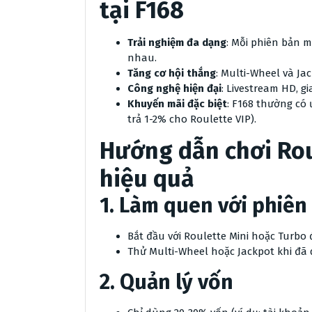
tại F168
Trải nghiệm đa dạng
: Mỗi phiên bản 
nhau.
Tăng cơ hội thắng
: Multi-Wheel và Ja
Công nghệ hiện đại
: Livestream HD, gi
Khuyến mãi đặc biệt
: F168 thường có
trả 1-2% cho Roulette VIP).
Hướng dẫn chơi Rou
hiệu quả
1. Làm quen với phiên
Bắt đầu với Roulette Mini hoặc Turbo 
Thử Multi-Wheel hoặc Jackpot khi đã 
2. Quản lý vốn