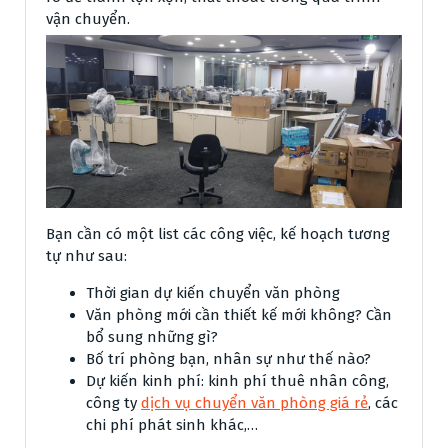
vận chuyển.
Bạn cần có một list các công việc, kế hoạch tương
tự như sau:
Thời gian dự kiến chuyển văn phòng
Văn phòng mới cần thiết kế mới không? Cần
bổ sung những gì?
Bố trí phòng bạn, nhân sự như thế nào?
Dự kiến kinh phí: kinh phí thuê nhân công,
công ty
dịch vụ chuyển văn phòng giá rẻ
, các
chi phí phát sinh khác,…