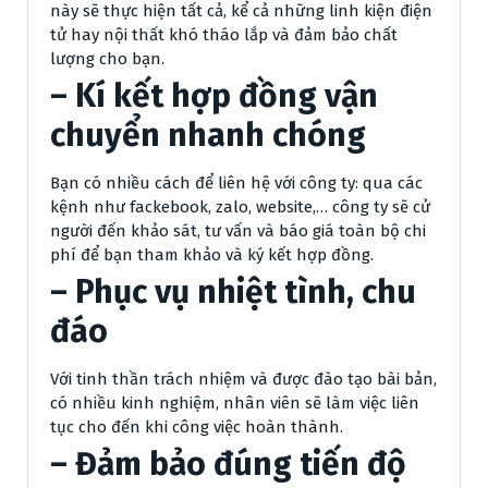
này sẽ thực hiện tất cả, kể cả những linh kiện điện
tử hay nội thất khó tháo lắp và đảm bảo chất
lượng cho bạn.
– Kí kết hợp đồng vận
chuyển nhanh chóng
Bạn có nhiều cách để liên hệ với công ty: qua các
kệnh như fackebook, zalo, website,… công ty sẽ cử
người đến khảo sát, tư vấn và báo giá toàn bộ chi
phí để bạn tham khảo và ký kết hợp đồng.
– Phục vụ nhiệt tình, chu
đáo
Với tinh thần trách nhiệm và được đào tạo bài bản,
có nhiều kinh nghiệm, nhân viên sẽ làm việc liên
tục cho đến khi công việc hoàn thành.
– Đảm bảo đúng tiến độ