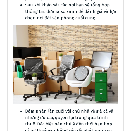
Sau khi khảo sát các nơi bạn sẽ tổng hợp
thông tin, đưa ra so sánh để đánh giá và lựa
chọn nơi đặt văn phòng cuối cùng.
Đàm phán lần cuối với chủ nhà về giá cả và
những ưu đãi, quyền lợi trong quá trình
thuê. Đặc biệt nên chú ý đến thời hạn hợp
đồng thuê và những vấn đề phát sinh sau