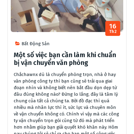
16
Th2
Bất Động Sản
Một số việc bạn cần làm khi chuẩn
bị vận chuyển văn phòng
Chắchawnx dù là chuyển phòng trọn, nhà ở hay
văn phòng công ty thì bạn cũng sẽ trải qua giai
đoạn nhìn và không biết nên bắt đầu dọn dẹp từ
đâu đúng không nào? Đừng lo lắng, đây là tâm lý
chung của tất cả chúng ta. Bỡi đồ đạc thì quá
nhiều mà nhân lực thì ít, sức lực và chuyên môn
về vận chuyển không có. Chính vì vậy mà các công
ty vận chuyển trọn gói cũng từ đó mà phát triển
hơn nhằm giúp bạn giải quyết khó khăn này. Hôm
nay chúng tôi sẽ chỉ ra cho bạn một số công việc