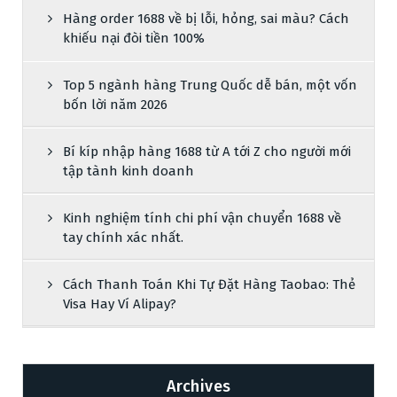
Hàng order 1688 về bị lỗi, hỏng, sai màu? Cách
khiếu nại đòi tiền 100%
Top 5 ngành hàng Trung Quốc dễ bán, một vốn
bốn lời năm 2026
Bí kíp nhập hàng 1688 từ A tới Z cho người mới
tập tành kinh doanh
Kinh nghiệm tính chi phí vận chuyển 1688 về
tay chính xác nhất.
Cách Thanh Toán Khi Tự Đặt Hàng Taobao: Thẻ
Visa Hay Ví Alipay?
Archives