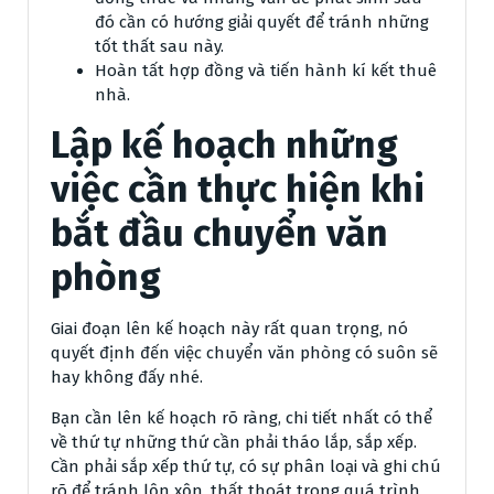
đó cần có hướng giải quyết để tránh những
tốt thất sau này.
Hoàn tất hợp đồng và tiến hành kí kết thuê
nhà.
Lập kế hoạch những
việc cần thực hiện khi
bắt đầu chuyển văn
phòng
Giai đoạn lên kế hoạch này rất quan trọng, nó
quyết định đến việc chuyển văn phòng có suôn sẽ
hay không đấy nhé.
Bạn cần lên kế hoạch rõ ràng, chi tiết nhất có thể
về thứ tự những thứ cần phải tháo lắp, sắp xếp.
Cần phải sắp xếp thứ tự, có sự phân loại và ghi chú
rõ để tránh lộn xộn, thất thoát trong quá trình