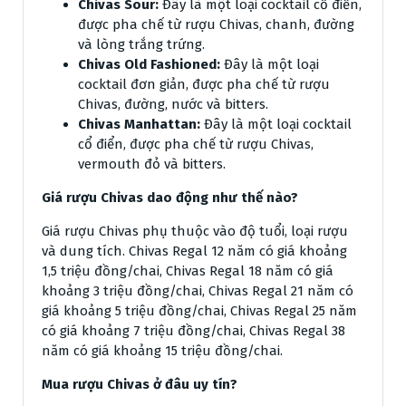
Chivas Sour:
Đây là một loại cocktail cổ điển,
được pha chế từ rượu Chivas, chanh, đường
và lòng trắng trứng.
Chivas Old Fashioned:
Đây là một loại
cocktail đơn giản, được pha chế từ rượu
Chivas, đường, nước và bitters.
Chivas Manhattan:
Đây là một loại cocktail
cổ điển, được pha chế từ rượu Chivas,
vermouth đỏ và bitters.
Giá rượu Chivas dao động như thế nào?
Giá rượu Chivas phụ thuộc vào độ tuổi, loại rượu
và dung tích. Chivas Regal 12 năm có giá khoảng
1,5 triệu đồng/chai, Chivas Regal 18 năm có giá
khoảng 3 triệu đồng/chai, Chivas Regal 21 năm có
giá khoảng 5 triệu đồng/chai, Chivas Regal 25 năm
có giá khoảng 7 triệu đồng/chai, Chivas Regal 38
năm có giá khoảng 15 triệu đồng/chai.
Mua rượu Chivas ở đâu uy tín?