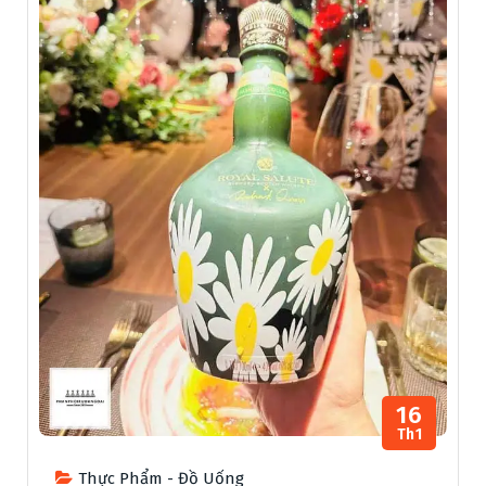
16
Th1
Thực Phẩm - Đồ Uống