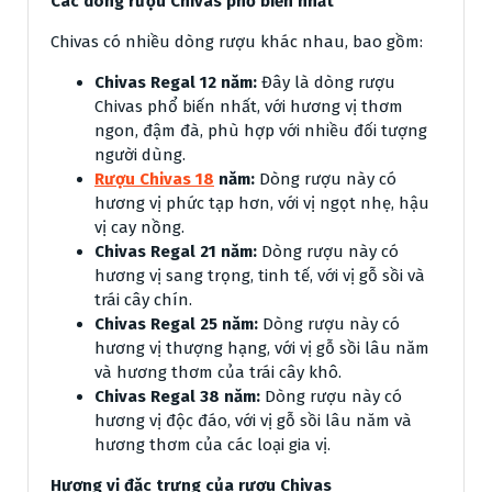
Các dòng rượu Chivas phổ biến nhất
Chivas có nhiều dòng rượu khác nhau, bao gồm:
Chivas Regal 12 năm:
Đây là dòng rượu
Chivas phổ biến nhất, với hương vị thơm
ngon, đậm đà, phù hợp với nhiều đối tượng
người dùng.
Rượu Chivas 18
năm:
Dòng rượu này có
hương vị phức tạp hơn, với vị ngọt nhẹ, hậu
vị cay nồng.
Chivas Regal 21 năm:
Dòng rượu này có
hương vị sang trọng, tinh tế, với vị gỗ sồi và
trái cây chín.
Chivas Regal 25 năm:
Dòng rượu này có
hương vị thượng hạng, với vị gỗ sồi lâu năm
và hương thơm của trái cây khô.
Chivas Regal 38 năm:
Dòng rượu này có
hương vị độc đáo, với vị gỗ sồi lâu năm và
hương thơm của các loại gia vị.
Hương vị đặc trưng của rượu Chivas