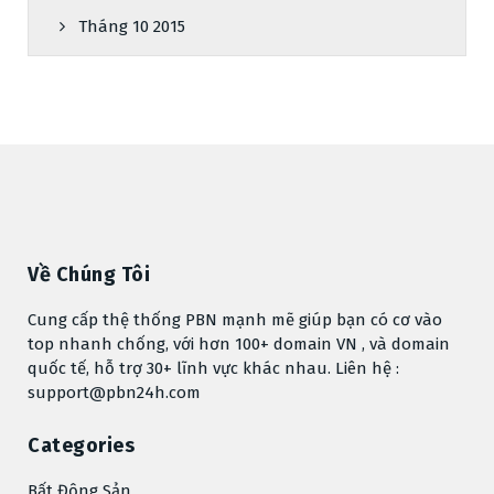
Tháng 10 2015
Về Chúng Tôi
Cung cấp thệ thống PBN mạnh mẽ giúp bạn có cơ vào
top nhanh chống, với hơn 100+ domain VN , và domain
quốc tế, hỗ trợ 30+ lĩnh vực khác nhau. Liên hệ :
support@pbn24h.com
Categories
Bất Động Sản