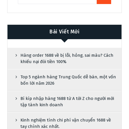
Bài Viết Mới
Hàng order 1688 về bị lỗi, hỏng, sai màu? Cách
khiếu nại đòi tiền 100%
Top 5 ngành hàng Trung Quốc dễ bán, một vốn
bốn lời năm 2026
Bí kíp nhập hàng 1688 từ A tới Z cho người mới
tập tành kinh doanh
Kinh nghiệm tính chi phí vận chuyển 1688 về
tay chính xác nhất.