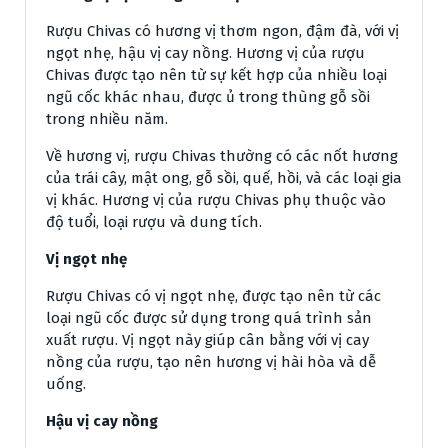
Rượu Chivas có hương vị thơm ngon, đậm đà, với vị
ngọt nhẹ, hậu vị cay nồng. Hương vị của rượu
Chivas được tạo nên từ sự kết hợp của nhiều loại
ngũ cốc khác nhau, được ủ trong thùng gỗ sồi
trong nhiều năm.
Về hương vị, rượu Chivas thường có các nốt hương
của trái cây, mật ong, gỗ sồi, quế, hồi, và các loại gia
vị khác. Hương vị của rượu Chivas phụ thuộc vào
độ tuổi, loại rượu và dung tích.
Vị ngọt nhẹ
Rượu Chivas có vị ngọt nhẹ, được tạo nên từ các
loại ngũ cốc được sử dụng trong quá trình sản
xuất rượu. Vị ngọt này giúp cân bằng với vị cay
nồng của rượu, tạo nên hương vị hài hòa và dễ
uống.
Hậu vị cay nồng