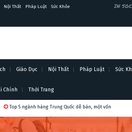
IN SO
Nội Thất
Pháp Luật
Sức Khỏe
ịch
Giáo Dục
Nội Thất
Pháp Luật
Sức K
i Chính
Thời Trang
 hàng Trung Quốc dễ bán, một vốn bốn lời năm 2026
Bí