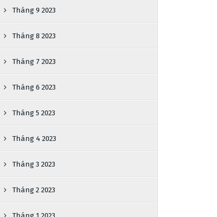
Tháng 9 2023
Tháng 8 2023
Tháng 7 2023
Tháng 6 2023
Tháng 5 2023
Tháng 4 2023
Tháng 3 2023
Tháng 2 2023
Tháng 1 2023