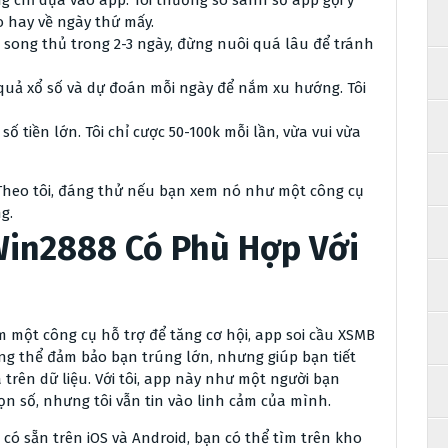
ng chỉ dựa vào app. Tôi thường so sánh số app gợi ý
 hay về ngày thứ mấy.
 song thủ trong 2-3 ngày, đừng nuôi quá lâu để tránh
t quả xổ số và dự đoán mỗi ngày để nắm xu hướng. Tôi
số tiền lớn. Tôi chỉ cược 50-100k mỗi lần, vừa vui vừa
 Theo tôi, đáng thử nếu bạn xem nó như một công cụ
g.
Win2888 Có Phù Hợp Với
m một công cụ hỗ trợ để tăng cơ hội, app soi cầu XSMB
ng thể đảm bảo bạn trúng lớn, nhưng giúp bạn tiết
a trên dữ liệu. Với tôi, app này như một người bạn
ọn số, nhưng tôi vẫn tin vào linh cảm của mình.
 có sẵn trên iOS và Android, bạn có thể tìm trên kho