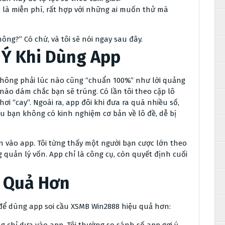
 là miễn phí, rất hợp với những ai muốn thử mà
ông?” Có chứ, và tôi sẽ nói ngay sau đây.
 Ý Khi Dùng App
không phải lúc nào cũng “chuẩn 100%” như lời quảng
 nào dám chắc bạn sẽ trúng. Có lần tôi theo cặp lô
hơi “cay”. Ngoài ra, app đôi khi đưa ra quá nhiều số,
ếu bạn không có kinh nghiệm cơ bản về lô đề, dễ bị
tin vào app. Tôi từng thấy một người bạn cược lớn theo
 quản lý vốn. App chỉ là công cụ, còn quyết định cuối
 Quả Hơn
o để dùng app soi cầu XSMB Win2888 hiệu quả hơn: