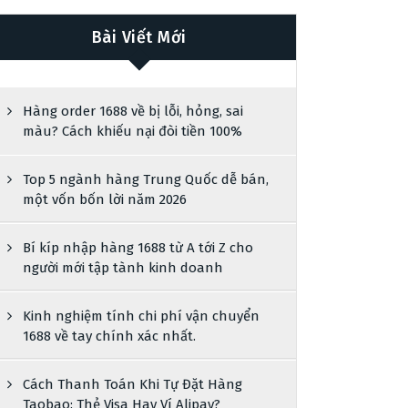
Bài Viết Mới
Hàng order 1688 về bị lỗi, hỏng, sai
màu? Cách khiếu nại đòi tiền 100%
Top 5 ngành hàng Trung Quốc dễ bán,
một vốn bốn lời năm 2026
Bí kíp nhập hàng 1688 từ A tới Z cho
người mới tập tành kinh doanh
Kinh nghiệm tính chi phí vận chuyển
1688 về tay chính xác nhất.
Cách Thanh Toán Khi Tự Đặt Hàng
Taobao: Thẻ Visa Hay Ví Alipay?