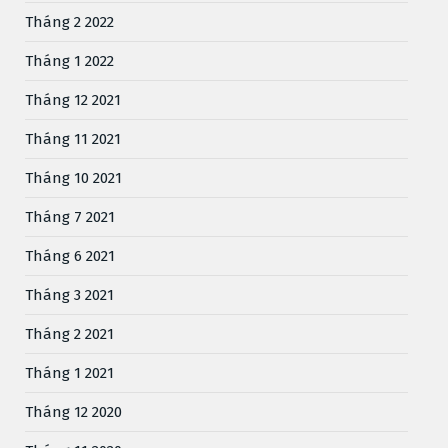
Tháng 2 2022
Tháng 1 2022
Tháng 12 2021
Tháng 11 2021
Tháng 10 2021
Tháng 7 2021
Tháng 6 2021
Tháng 3 2021
Tháng 2 2021
Tháng 1 2021
Tháng 12 2020