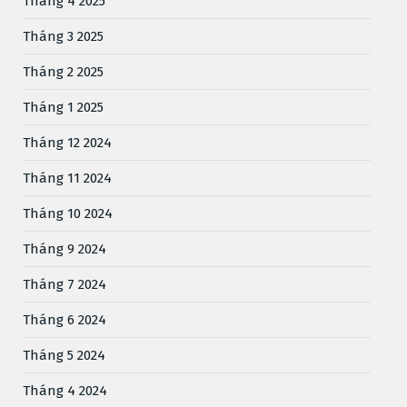
Tháng 4 2025
Tháng 3 2025
Tháng 2 2025
Tháng 1 2025
Tháng 12 2024
Tháng 11 2024
Tháng 10 2024
Tháng 9 2024
Tháng 7 2024
Tháng 6 2024
Tháng 5 2024
Tháng 4 2024