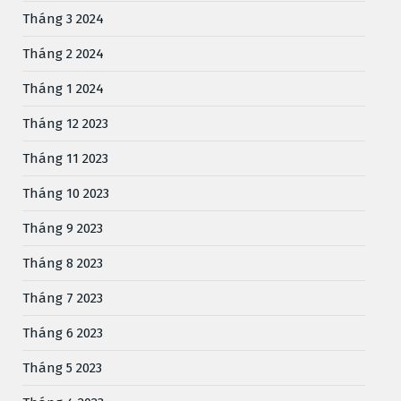
Tháng 3 2024
Tháng 2 2024
Tháng 1 2024
Tháng 12 2023
Tháng 11 2023
Tháng 10 2023
Tháng 9 2023
Tháng 8 2023
Tháng 7 2023
Tháng 6 2023
Tháng 5 2023