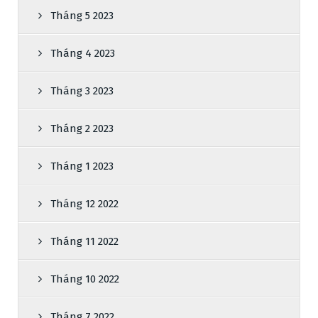
Tháng 5 2023
Tháng 4 2023
Tháng 3 2023
Tháng 2 2023
Tháng 1 2023
Tháng 12 2022
Tháng 11 2022
Tháng 10 2022
Tháng 7 2022