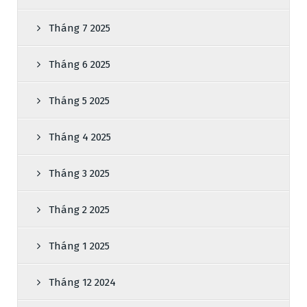
Tháng 7 2025
Tháng 6 2025
Tháng 5 2025
Tháng 4 2025
Tháng 3 2025
Tháng 2 2025
Tháng 1 2025
Tháng 12 2024