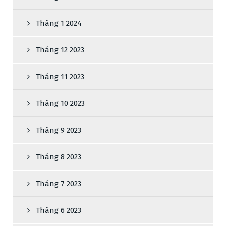
Tháng 1 2024
Tháng 12 2023
Tháng 11 2023
Tháng 10 2023
Tháng 9 2023
Tháng 8 2023
Tháng 7 2023
Tháng 6 2023