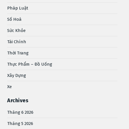
Pháp Luật
Số Hoá
Sức Khỏe
Tài Chính
Thời Trang
Thực Phẩm – Đồ Uống
Xây Dựng
Xe
Archives
Tháng 6 2026
Tháng 5 2026