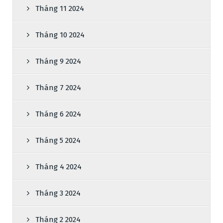
Tháng 11 2024
Tháng 10 2024
Tháng 9 2024
Tháng 7 2024
Tháng 6 2024
Tháng 5 2024
Tháng 4 2024
Tháng 3 2024
Tháng 2 2024