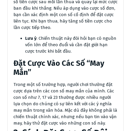
số tiền cược sau mỗi lần thua và quay lại mức cược
ban đầu khi thắng. Nếu áp dụng vào cược số đơn,
bạn cần xác định một con số cố định để đặt cược
liên tục. Khi bạn thua, hãy tăng số tiền cược cho
lần cược tiếp theo.
Lưu ý
: Chiến thuật này đòi hỏi bạn có nguồn
vốn lớn để theo đuổi và cần đặt giới hạn
cược trước khi bắt đầu.
Đặt Cược Vào Các Số “May
Mắn”
Trong một số trường hợp, người chơi thường đặt
cược dựa trên các con số may mắn của mình. Các
con số như 7, 17 và 23 thường được nhiều người
lựa chọn do chúng có sự liên kết với các ý nghĩa
may mắn trong văn hóa. Mặc dù đây không phải là
chiến thuật chính xác, nhưng nếu bạn tin vào vận
may, hãy thử đặt cược vào những con số này.