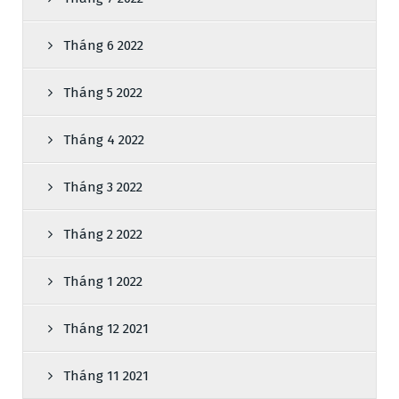
Tháng 6 2022
Tháng 5 2022
Tháng 4 2022
Tháng 3 2022
Tháng 2 2022
Tháng 1 2022
Tháng 12 2021
Tháng 11 2021