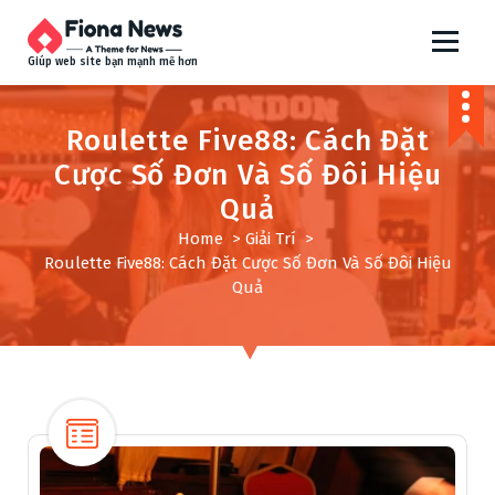
S
k
i
Giúp web site bạn mạnh mẽ hơn
p
t
o
Roulette Five88: Cách Đặt
c
Cược Số Đơn Và Số Đôi Hiệu
o
Quả
n
t
Home
>
Giải Trí
>
e
Roulette Five88: Cách Đặt Cược Số Đơn Và Số Đôi Hiệu
n
Quả
t