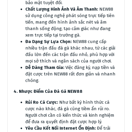
bảo mật tuyệt đối.
Chất Lượng Hình Ảnh Và Âm Thanh:
NEW88
sử dụng công nghệ phát sóng trực tiếp tiên
tiến, mang đến hình ảnh sắc nét và âm
thanh sống động, tạo cảm giác như đang
xem trực tiếp tại trường gà.
Đa Dạng Sự Lựa Chọn:
NEW88 cung cấp
nhiều trận đấu đá gà khác nhau, từ các giải
đấu lớn đến các trận đấu nhỏ, phù hợp với
mọi sở thích và ngân sách của người chơi.
Dễ Dàng Tham Gia:
Việc đăng ký, nạp tiền và
đặt cược trên NEW88 rất đơn giản và nhanh
chóng.
4. Nhược Điểm Của Đá Gà NEW88
Rủi Ro Cá Cược:
Như bất kỳ hình thức cá
cược nào khác, đá gà cũng tiềm ẩn rủi ro.
Người chơi cần có kiến thức và kinh nghiệm
để đưa ra quyết định đặt cược hợp lý.
Yêu Cầu Kết Nối Internet Ổn Định:
Để trải