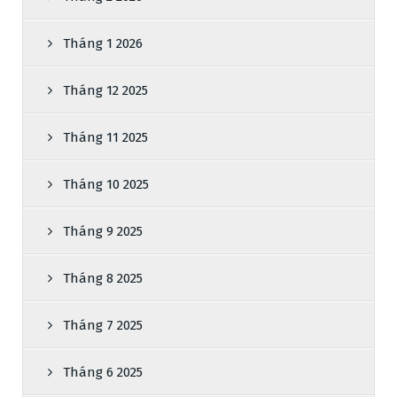
Tháng 1 2026
Tháng 12 2025
Tháng 11 2025
Tháng 10 2025
Tháng 9 2025
Tháng 8 2025
Tháng 7 2025
Tháng 6 2025