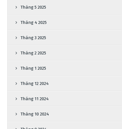
Tháng 5 2025
Tháng 4 2025
Tháng 3 2025
Tháng 2 2025
Tháng 1 2025
Tháng 12 2024
Tháng 11 2024
Tháng 10 2024