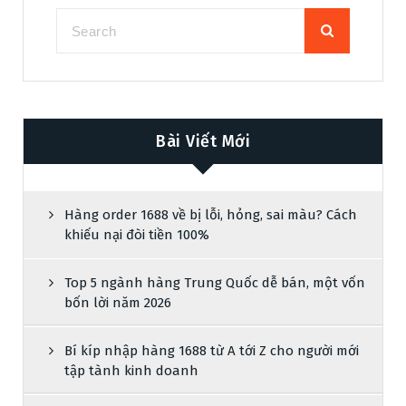
Bài Viết Mới
Hàng order 1688 về bị lỗi, hỏng, sai màu? Cách
khiếu nại đòi tiền 100%
Top 5 ngành hàng Trung Quốc dễ bán, một vốn
bốn lời năm 2026
Bí kíp nhập hàng 1688 từ A tới Z cho người mới
tập tành kinh doanh