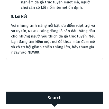
nghiệm đá gà trực tuyến mượt mà, người
chơi cần có kết nối internet ổn định.
5. Lời Kết
Với những tính năng nổi bật, ưu điểm vượt trội và
sự uy tín, NEW88 xứng đáng là sàn đấu hàng đầu
cho những người yêu thích đá gà trực tuyến. Nếu
bạn đang tìm kiếm một nơi để thỏa mãn đam mê
và có cơ hội giành chiến thắng lớn, hãy tham gia
ngay vào NEW88.
Search