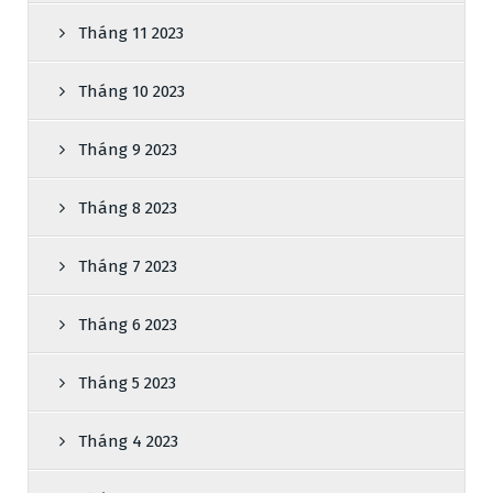
Tháng 11 2023
Tháng 10 2023
Tháng 9 2023
Tháng 8 2023
Tháng 7 2023
Tháng 6 2023
Tháng 5 2023
Tháng 4 2023