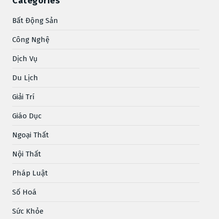
Categories
Bất Động Sản
Công Nghệ
Dịch Vụ
Du Lịch
Giải Trí
Giáo Dục
Ngoại Thất
Nội Thất
Pháp Luật
Số Hoá
Sức Khỏe