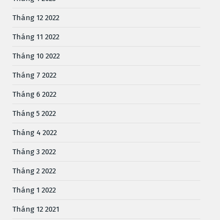
Tháng 12 2022
Tháng 11 2022
Tháng 10 2022
Tháng 7 2022
Tháng 6 2022
Tháng 5 2022
Tháng 4 2022
Tháng 3 2022
Tháng 2 2022
Tháng 1 2022
Tháng 12 2021