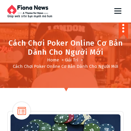
S
k
i
Giúp web site bạn mạnh mẽ hơn
p
t
o
Cách Chơi Poker Online Cơ Bản
c
o
Dành Cho Người Mới
n
Home
>
Giải Trí
>
t
Cách Chơi Poker Online Cơ Bản Dành Cho Người Mới
e
n
t