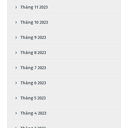
Tháng 11 2023
Tháng 10 2023
Tháng 9 2023
Tháng 8 2023
Tháng 7 2023
Tháng 6 2023
Tháng 5 2023
Tháng 4 2023