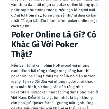
ván thua đau, tôi nhận ra poker online không quá
phức tạp như tưởng tượng. Nếu bạn là người mới,
đừng lo! Hôm nay, tôi sẽ chia sẻ những điều cơ bản
nhất để bạn bắt đầu hành trình poker online một
cách tự tin.
Poker Online Là Gì? Có
Khác Gì Với Poker
Thật?
Nếu bạn từng xem phim Hollywood với những
cảnh đánh bài căng thẳng trong sòng bạc, thì
poker online cũng tương tự, chỉ là nó diễn ra trên
mạng. Bạn sẽ đối đầu với những người chơi khác
qua màn hình, sử dụng các nền tảng như
PokerStars, 888poker, hay các ứng dụng phổ biến ở
Việt Nam. Điểm khác biệt lớn nhất là bạn không
cần phải giữ “poker face” – gương mặt lạnh lùng
để che giấu cảm xúc – vì không ai thấy bạn cả!