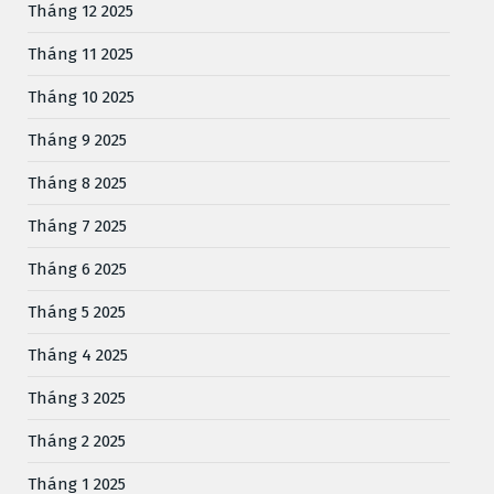
Tháng 12 2025
Tháng 11 2025
Tháng 10 2025
Tháng 9 2025
Tháng 8 2025
Tháng 7 2025
Tháng 6 2025
Tháng 5 2025
Tháng 4 2025
Tháng 3 2025
Tháng 2 2025
Tháng 1 2025