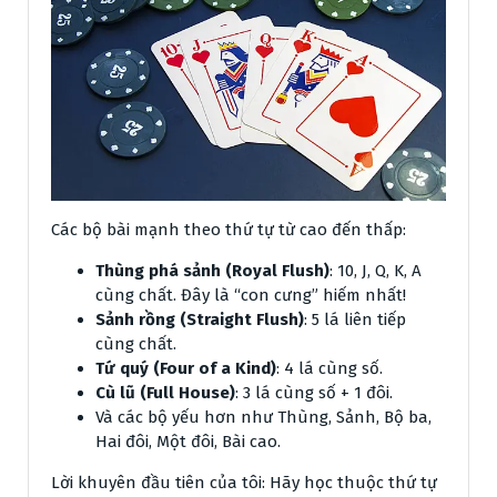
Các bộ bài mạnh theo thứ tự từ cao đến thấp:
Thùng phá sảnh (Royal Flush)
: 10, J, Q, K, A
cùng chất. Đây là “con cưng” hiếm nhất!
Sảnh rồng (Straight Flush)
: 5 lá liên tiếp
cùng chất.
Tứ quý (Four of a Kind)
: 4 lá cùng số.
Cù lũ (Full House)
: 3 lá cùng số + 1 đôi.
Và các bộ yếu hơn như Thùng, Sảnh, Bộ ba,
Hai đôi, Một đôi, Bài cao.
Lời khuyên đầu tiên của tôi: Hãy học thuộc thứ tự