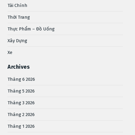
Tài Chính
Thời Trang
Thực Phẩm – Đồ Uống
Xây Dựng
Xe
Archives
Tháng 6 2026
Tháng 5 2026
Tháng 3 2026
Tháng 2 2026
Tháng 1 2026