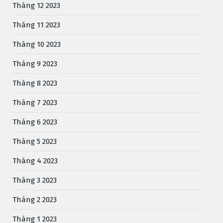
Tháng 12 2023
Tháng 11 2023
Tháng 10 2023
Tháng 9 2023
Tháng 8 2023
Tháng 7 2023
Tháng 6 2023
Tháng 5 2023
Tháng 4 2023
Tháng 3 2023
Tháng 2 2023
Tháng 1 2023