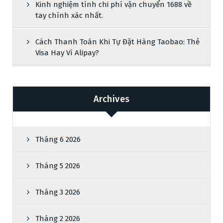
Kinh nghiệm tính chi phí vận chuyển 1688 về
tay chính xác nhất.
Cách Thanh Toán Khi Tự Đặt Hàng Taobao: Thẻ
Visa Hay Ví Alipay?
Archives
Tháng 6 2026
Tháng 5 2026
Tháng 3 2026
Tháng 2 2026