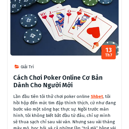
13
Th7
Giải Trí
Cách Chơi Poker Online Cơ Bản
Dành Cho Người Mới
Lần đầu tiên tôi thử chơi poker online
Shbet
, tôi
hồi hộp đến mức tim đập thình thịch, cứ như đang
bước vào một sòng bạc thực sự. Ngồi trước màn
hình, tôi không biết bắt đầu từ đâu, chỉ sợ mình
sẽ thua sạch chỉ sau vài ván. Nhưng sau vài tháng
mày mò, học hỏi, và cả những lần “trả giá” bằng vài