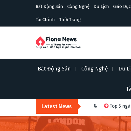
S
Bất Động Sản
Công Nghệ
Du Lịch
Giáo Dục
k
i
Tài Chính
Thời Trang
p
t
o
c
o
Giúp web site bạn mạnh mẽ hơn
n
t
e
Bất Động Sản
Công Nghệ
Du L
n
t
Tà
 Cách khiếu nại đòi tiền 100%
Latest News
Top 5 ngành hàng Trung Q