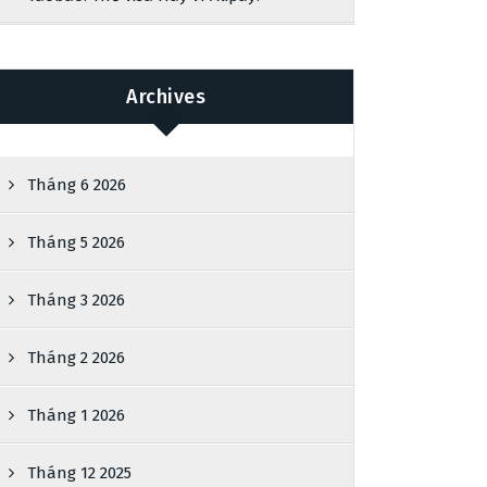
Archives
Tháng 6 2026
Tháng 5 2026
Tháng 3 2026
Tháng 2 2026
Tháng 1 2026
Tháng 12 2025