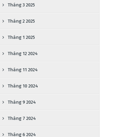
Tháng 3 2025
Tháng 2 2025
Tháng 1 2025
Tháng 12 2024
Tháng 11 2024
Tháng 10 2024
Tháng 9 2024
Tháng 7 2024
Tháng 6 2024