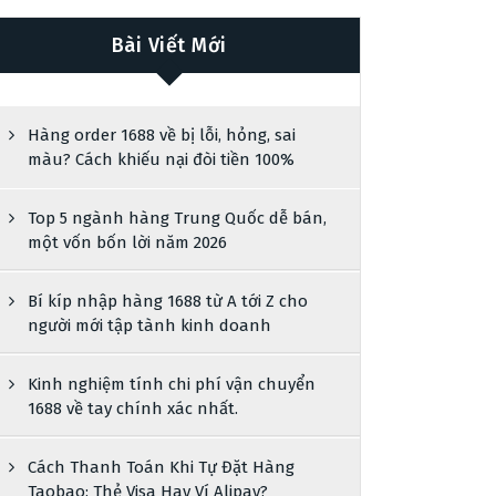
Bài Viết Mới
Hàng order 1688 về bị lỗi, hỏng, sai
màu? Cách khiếu nại đòi tiền 100%
Top 5 ngành hàng Trung Quốc dễ bán,
một vốn bốn lời năm 2026
Bí kíp nhập hàng 1688 từ A tới Z cho
người mới tập tành kinh doanh
Kinh nghiệm tính chi phí vận chuyển
1688 về tay chính xác nhất.
Cách Thanh Toán Khi Tự Đặt Hàng
Taobao: Thẻ Visa Hay Ví Alipay?