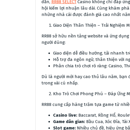
dẫn,
RR88 SELECT
Casino không chỉ đáp ứng n
hội kiếm lợi nhuận lâu dài. Cùng khám phá 
những nhà cái được đánh giá cao nhất năm
Giao Diện Thân Thiện – Trải Nghiệm 
RR88 sở hữu nền tảng website và ứng dụng di
người dùng:
Giao diện dễ điều hướng, tải nhanh tr
Hỗ trợ đa ngôn ngữ, thân thiện với ng
Phân chia trò chơi rõ ràng: Casino, Th
Dù là người mới hay cao thủ lâu năm, bạn đ
trong vài cú nhấp.
Kho Trò Chơi Phong Phú – Đáp Ứng M
RR88 cung cấp hàng trăm tựa game từ nhiề
Casino live:
Baccarat, Rồng Hổ, Roulet
Game dân gian:
Bầu Cua, Xóc Đĩa, Tài 
Slot game:
Nhiều chủ đề, hiệu ứng bắt