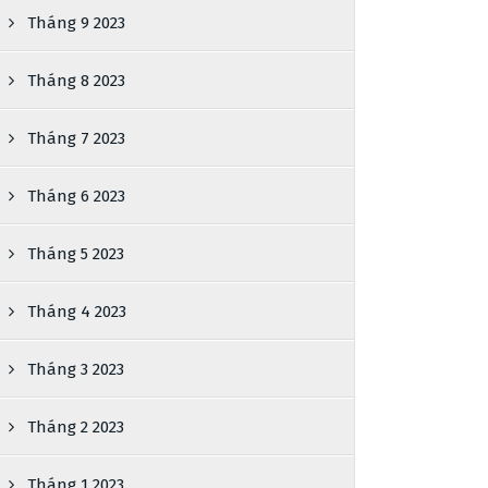
Tháng 9 2023
Tháng 8 2023
Tháng 7 2023
Tháng 6 2023
Tháng 5 2023
Tháng 4 2023
Tháng 3 2023
Tháng 2 2023
Tháng 1 2023