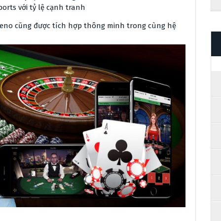
orts với tỷ lệ cạnh tranh
keno cũng được tích hợp thông minh trong cùng hệ