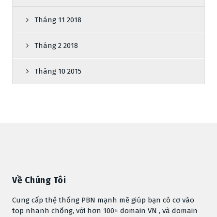
Tháng 11 2018
Tháng 2 2018
Tháng 10 2015
Về Chúng Tôi
Cung cấp thệ thống PBN mạnh mẽ giúp bạn có cơ vào
top nhanh chống, với hơn 100+ domain VN , và domain