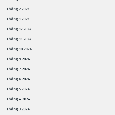
Tháng 2 2025
Tháng 1 2025
Tháng 12 2024
Tháng 11 2024
Tháng 10 2024
Tháng 9 2024
Tháng 7 2024
Tháng 6 2024
Tháng 5 2024
Tháng 4 2024
Tháng 3 2024