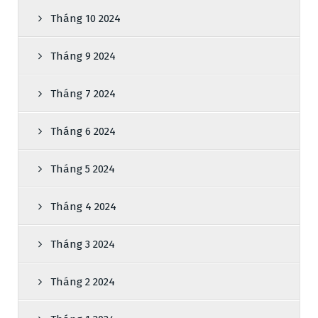
Tháng 10 2024
Tháng 9 2024
Tháng 7 2024
Tháng 6 2024
Tháng 5 2024
Tháng 4 2024
Tháng 3 2024
Tháng 2 2024