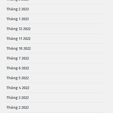
Tháng 2 2023
Tháng 1 2023
Tháng 12 2022
Tháng 11 2022
Tháng 10 2022
Tháng 7 2022
Tháng 6 2022
Tháng 5 2022
Tháng 4 2022
Tháng 3 2022
Tháng 2 2022