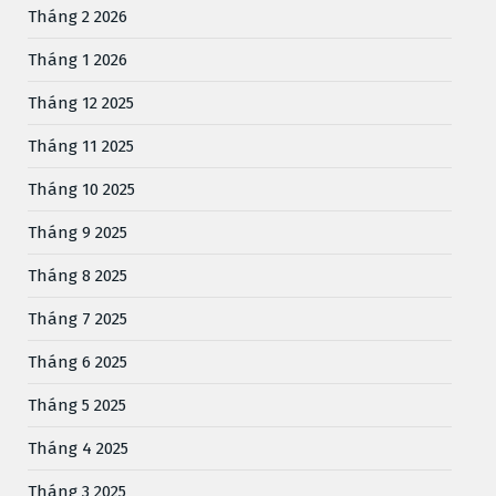
Tháng 2 2026
Tháng 1 2026
Tháng 12 2025
Tháng 11 2025
Tháng 10 2025
Tháng 9 2025
Tháng 8 2025
Tháng 7 2025
Tháng 6 2025
Tháng 5 2025
Tháng 4 2025
Tháng 3 2025