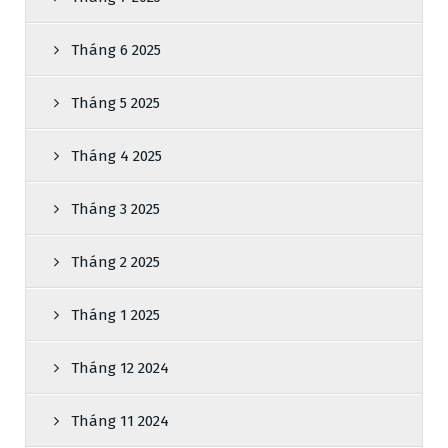
Tháng 6 2025
Tháng 5 2025
Tháng 4 2025
Tháng 3 2025
Tháng 2 2025
Tháng 1 2025
Tháng 12 2024
Tháng 11 2024