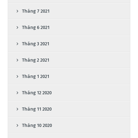
Tháng 7 2021
Tháng 6 2021
Tháng 3 2021
Tháng 2 2021
Tháng 1 2021
Tháng 12 2020
Tháng 11 2020
Tháng 10 2020