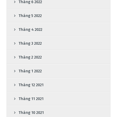
Tháng 6 2022
Tháng 5 2022
Tháng 4 2022
Tháng 3 2022
Tháng 2 2022
Tháng 1 2022
Tháng 12 2021
Tháng 11 2021
Tháng 10 2021