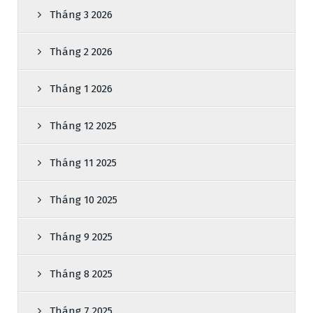
Tháng 3 2026
Tháng 2 2026
Tháng 1 2026
Tháng 12 2025
Tháng 11 2025
Tháng 10 2025
Tháng 9 2025
Tháng 8 2025
Tháng 7 2025