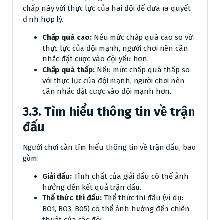
chấp này với thực lực của hai đội để đưa ra quyết
định hợp lý.
Chấp quá cao:
Nếu mức chấp quá cao so với
thực lực của đội mạnh, người chơi nên cân
nhắc đặt cược vào đội yếu hơn.
Chấp quá thấp:
Nếu mức chấp quá thấp so
với thực lực của đội mạnh, người chơi nên
cân nhắc đặt cược vào đội mạnh hơn.
3.3. Tìm hiểu thông tin về trận
đấu
Người chơi cần tìm hiểu thông tin về trận đấu, bao
gồm:
Giải đấu:
Tính chất của giải đấu có thể ảnh
hưởng đến kết quả trận đấu.
Thể thức thi đấu:
Thể thức thi đấu (ví dụ:
BO1, BO3, BO5) có thể ảnh hưởng đến chiến
thuật của các đội.