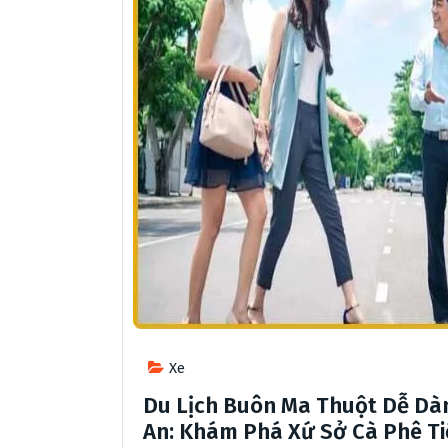
Xe
Du Lịch Buôn Ma Thuột Dễ Dàn
An: Khám Phá Xứ Sở Cà Phê Ti