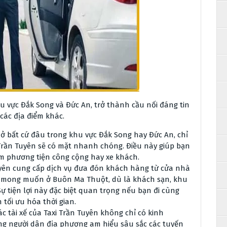
u vực Đắk Song và Đức An, trở thành cầu nối đáng tin
các địa điểm khác.
ở bất cứ đâu trong khu vực Đắk Song hay Đức An, chỉ
 Trần Tuyên sẽ có mặt nhanh chóng. Điều này giúp bạn
iếm phương tiện công cộng hay xe khách.
yên cung cấp dịch vụ đưa đón khách hàng từ cửa nhà
 mong muốn ở Buôn Ma Thuột, dù là khách sạn, khu
ự tiện lợi này đặc biệt quan trọng nếu bạn đi cùng
tối ưu hóa thời gian.
c tài xế của Taxi Trần Tuyên không chỉ có kinh
ng người dân địa phương am hiểu sâu sắc các tuyến