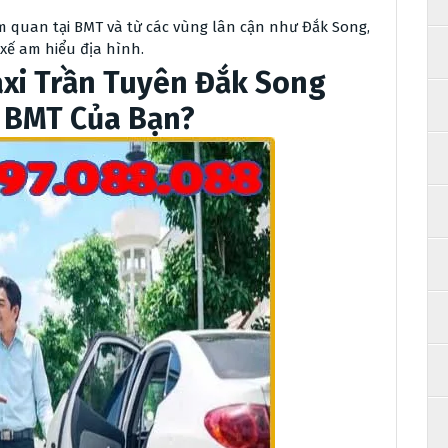
am quan tại BMT và từ các vùng lân cận như Đắk Song,
 xế am hiểu địa hình.
axi Trần Tuyên Đắk Song
 BMT Của Bạn?