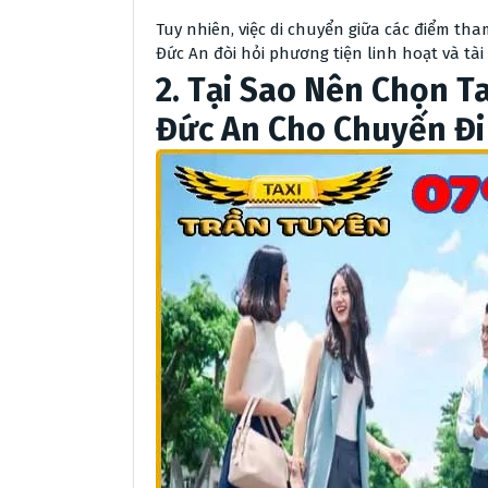
Tuy nhiên, việc di chuyển giữa các điểm th
Đức An đòi hỏi phương tiện linh hoạt và tài
2. Tại Sao Nên Chọn T
Đức An Cho Chuyến Đi