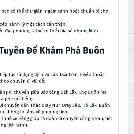
i, bạn có thể thư giãn, ngắm cảnh hoặc chuẩn bị cho
 xếp hành lý một cách cẩn thận.
ểu địa phương, tài xế có thể chia sẻ những kinh
n Tuyên Để Khám Phá Buôn
iếp tục sử dụng dịch vụ của Taxi Trần Tuyên (hoặc
 theo chuyến đi về) để:
àng di chuyển giữa Bảo tàng Đắk Lắk, Chợ Buôn Ma
à phê nổi tiếng.
Di chuyển đến Thác Dray Nur, Dray Sáp, Hồ Lắk, Buôn
mà không lo lắng về phương tiện.
 thuê xe riêng giúp cả đoàn di chuyển cùng nhau, tiết
ng lịch trình.