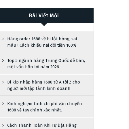
Bài Viết Mới
Hàng order 1688 về bị lỗi, hỏng, sai
màu? Cách khiếu nại đòi tiền 100%
Top 5 ngành hàng Trung Quốc dễ bán,
một vốn bốn lời năm 2026
Bí kíp nhập hàng 1688 từ A tới Z cho
người mới tập tành kinh doanh
Kinh nghiệm tính chi phí vận chuyển
1688 về tay chính xác nhất.
Cách Thanh Toán Khi Tự Đặt Hàng