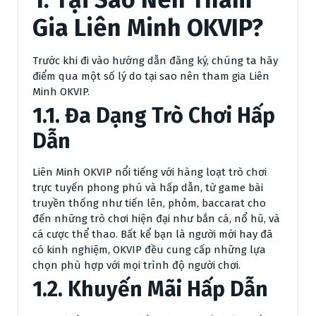
Gia Liên Minh OKVIP?
Trước khi đi vào hướng dẫn đăng ký, chúng ta hãy
điểm qua một số lý do tại sao nên tham gia Liên
Minh OKVIP.
1.1. Đa Dạng Trò Chơi Hấp
Dẫn
Liên Minh OKVIP nổi tiếng với hàng loạt trò chơi
trực tuyến phong phú và hấp dẫn, từ game bài
truyền thống như tiến lên, phỏm, baccarat cho
đến những trò chơi hiện đại như bắn cá, nổ hũ, và
cá cược thể thao. Bất kể bạn là người mới hay đã
có kinh nghiệm, OKVIP đều cung cấp những lựa
chọn phù hợp với mọi trình độ người chơi.
1.2. Khuyến Mãi Hấp Dẫn