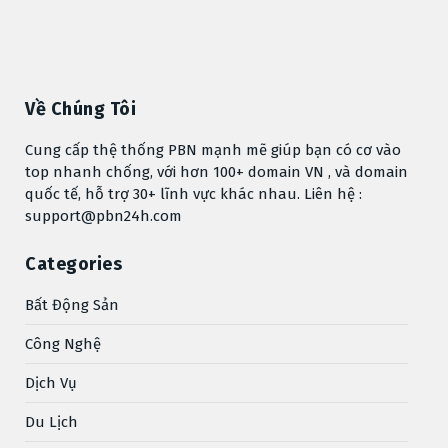
Về Chúng Tôi
Cung cấp thệ thống PBN mạnh mẽ giúp bạn có cơ vào
top nhanh chống, với hơn 100+ domain VN , và domain
quốc tế, hỗ trợ 30+ lĩnh vực khác nhau. Liên hệ :
support@pbn24h.com
Categories
Bất Động Sản
Công Nghệ
Dịch Vụ
Du Lịch