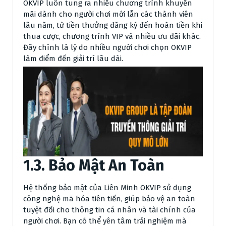
OKVIP luôn tung ra nhiều chương trình khuyến
mãi dành cho người chơi mới lẫn các thành viên
lâu năm, từ tiền thưởng đăng ký đến hoàn tiền khi
thua cược, chương trình VIP và nhiều ưu đãi khác.
Đây chính là lý do nhiều người chơi chọn OKVIP
làm điểm đến giải trí lâu dài.
1.3. Bảo Mật An Toàn
Hệ thống bảo mật của Liên Minh OKVIP sử dụng
công nghệ mã hóa tiên tiến, giúp bảo vệ an toàn
tuyệt đối cho thông tin cá nhân và tài chính của
người chơi. Bạn có thể yên tâm trải nghiệm mà