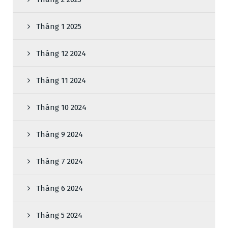
Tháng 1 2025
Tháng 12 2024
Tháng 11 2024
Tháng 10 2024
Tháng 9 2024
Tháng 7 2024
Tháng 6 2024
Tháng 5 2024