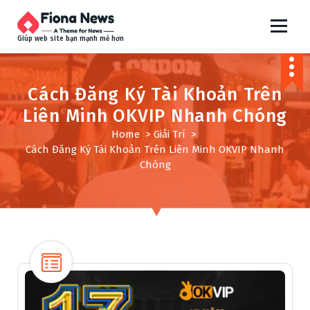
S
k
i
Giúp web site bạn mạnh mẽ hơn
p
t
o
Cách Đăng Ký Tài Khoản Trên
c
Liên Minh OKVIP Nhanh Chóng
o
n
Home
>
Giải Trí
>
t
Cách Đăng Ký Tài Khoản Trên Liên Minh OKVIP Nhanh
e
Chóng
n
t