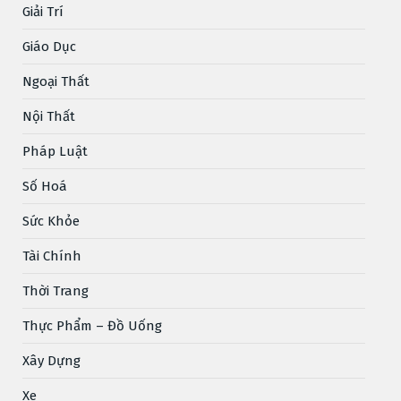
Giải Trí
Giáo Dục
Ngoại Thất
Nội Thất
Pháp Luật
Số Hoá
Sức Khỏe
Tài Chính
Thời Trang
Thực Phẩm – Đồ Uống
Xây Dựng
Xe