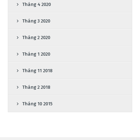
Tháng 4 2020
Tháng 3 2020
Tháng 2 2020
Tháng 1 2020
Tháng 11 2018
Tháng 2 2018
Tháng 10 2015