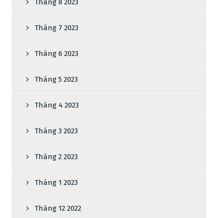
Tháng 8 2023
Tháng 7 2023
Tháng 6 2023
Tháng 5 2023
Tháng 4 2023
Tháng 3 2023
Tháng 2 2023
Tháng 1 2023
Tháng 12 2022