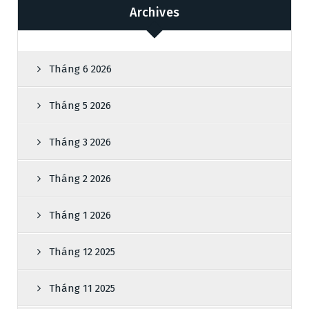
Archives
Tháng 6 2026
Tháng 5 2026
Tháng 3 2026
Tháng 2 2026
Tháng 1 2026
Tháng 12 2025
Tháng 11 2025