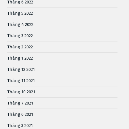
Tháng 6 2022
Tháng 5 2022
Tháng 4 2022
Tháng 3 2022
Tháng 2 2022
Tháng 1 2022
Tháng 12 2021
Tháng 11 2021
Tháng 10 2021
Tháng 7 2021
Tháng 6 2021
Tháng 3 2021