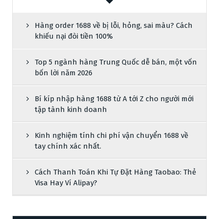
Hàng order 1688 về bị lỗi, hỏng, sai màu? Cách
khiếu nại đòi tiền 100%
Top 5 ngành hàng Trung Quốc dễ bán, một vốn
bốn lời năm 2026
Bí kíp nhập hàng 1688 từ A tới Z cho người mới
tập tành kinh doanh
Kinh nghiệm tính chi phí vận chuyển 1688 về
tay chính xác nhất.
Cách Thanh Toán Khi Tự Đặt Hàng Taobao: Thẻ
Visa Hay Ví Alipay?