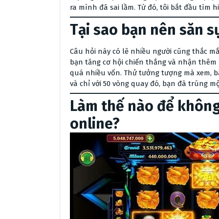
ra mình đã sai lầm. Từ đó, tôi bắt đầu tìm 
Tại sao bạn nên săn sự
Câu hỏi này có lẽ nhiều người cũng thắc mắc
bạn tăng cơ hội chiến thắng và nhận thêm 
quá nhiều vốn. Thử tưởng tượng mà xem, b
và chỉ với 50 vòng quay đó, bạn đã trúng mộ
Làm thế nào để không 
online?