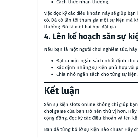
Cách thức nhận thưởng.
Việc đọc kỹ các điều khoản này sẽ giúp bạn
có. Đã có lần tôi tham gia một sự kiện mà 
thưởng. Đó là một bài học đắt giá.
4. Lên kế hoạch săn sự ki
Nếu bạn là một người chơi nghiêm túc, hãy l
Đặt ra một ngân sách nhất định cho vi
Xác định những sự kiện phù hợp với 
Chia nhỏ ngân sách cho từng sự kiện.
Kết luận
Săn sự kiện slots online không chỉ giúp b
chơi game của bạn trở nên thú vị hơn. Hãy 
cộng đồng, đọc kỹ các điều khoản và lên k
Bạn đã từng bỏ lỡ sự kiện nào chưa? Hãy ch