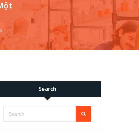
 Một
p
Search