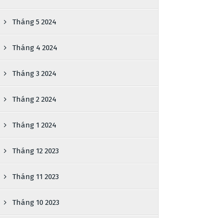
Tháng 5 2024
Tháng 4 2024
Tháng 3 2024
Tháng 2 2024
Tháng 1 2024
Tháng 12 2023
Tháng 11 2023
Tháng 10 2023