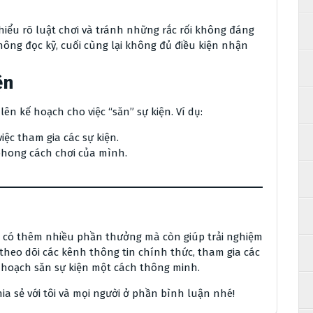
 hiểu rõ luật chơi và tránh những rắc rối không đáng
không đọc kỹ, cuối cùng lại không đủ điều kiện nhận
ện
ên kế hoạch cho việc “săn” sự kiện. Ví dụ:
ệc tham gia các sự kiện.
phong cách chơi của mình.
ạn có thêm nhiều phần thưởng mà còn giúp trải nghiệm
theo dõi các kênh thông tin chính thức, tham gia các
ế hoạch săn sự kiện một cách thông minh.
ia sẻ với tôi và mọi người ở phần bình luận nhé!