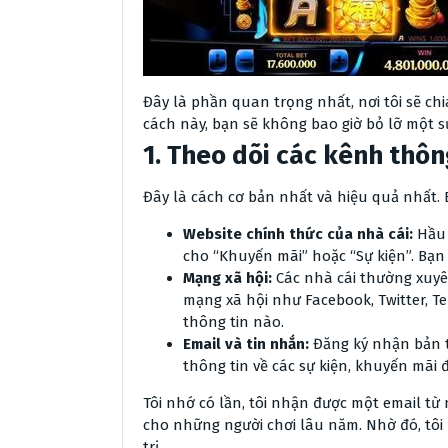
Đây là phần quan trọng nhất, nơi tôi sẽ chi
cách này, bạn sẽ không bao giờ bỏ lỡ một s
1. Theo dõi các kênh thôn
Đây là cách cơ bản nhất và hiệu quả nhất. 
Website chính thức của nhà cái:
Hầu 
cho “Khuyến mãi” hoặc “Sự kiện”. Bạn
Mạng xã hội:
Các nhà cái thường xuyên
mạng xã hội như Facebook, Twitter, T
thông tin nào.
Email và tin nhắn:
Đăng ký nhận bản ti
thông tin về các sự kiện, khuyến mãi đ
Tôi nhớ có lần, tôi nhận được một email từ 
cho những người chơi lâu năm. Nhờ đó, tôi
trị.