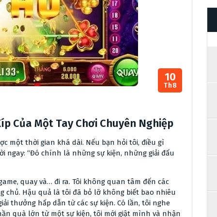
10
Th8
 Kíp Của Một Tay Chơi Chuyên Nghiệp
c một thời gian khá dài. Nếu bạn hỏi tôi, điều gì
lời ngay: “Đó chính là những sự kiện, những giải đấu
 game, quay và… đi ra. Tôi không quan tâm đến các
 chủ. Hậu quả là tôi đã bỏ lỡ không biết bao nhiêu
ải thưởng hấp dẫn từ các sự kiện. Có lần, tôi nghe
ần quà lớn từ một sự kiện, tôi mới giật mình và nhận