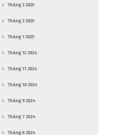
Tháng 3 2025
Tháng 2 2025
Tháng 1 2025
Tháng 12 2024
Tháng 11 2024
Tháng 10 2024
Tháng 9 2024
Tháng 7 2024
Tháng 6 2024