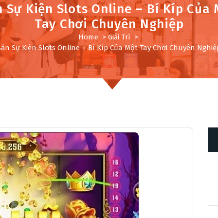
 Sự Kiện Slots Online – Bí Kíp Của
Tay Chơi Chuyên Nghiệp
Home
>
Giải Trí
>
Săn Sự Kiện Slots Online – Bí Kíp Của Một Tay Chơi Chuyên Nghiệ