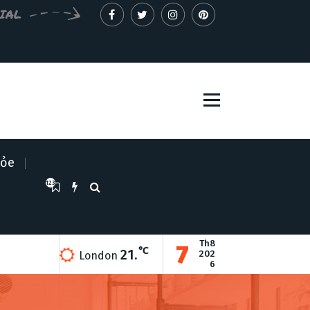
CIAL
hỏe
123
6
Th8
7
íp nhập hàng 1688 từ A tới Z cho người mới tập tành kinh d
℃
21.
202
London
6