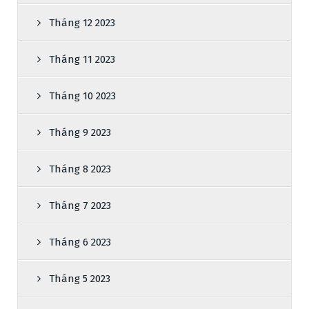
Tháng 12 2023
Tháng 11 2023
Tháng 10 2023
Tháng 9 2023
Tháng 8 2023
Tháng 7 2023
Tháng 6 2023
Tháng 5 2023