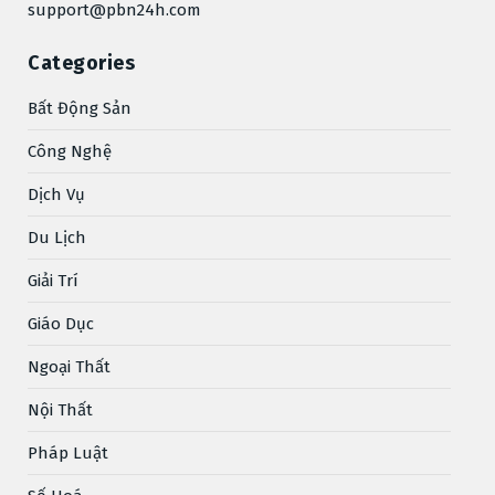
support@pbn24h.com
Categories
Bất Động Sản
Công Nghệ
Dịch Vụ
Du Lịch
Giải Trí
Giáo Dục
Ngoại Thất
Nội Thất
Pháp Luật