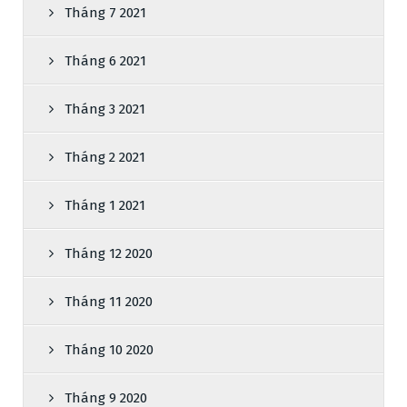
Tháng 7 2021
Tháng 6 2021
Tháng 3 2021
Tháng 2 2021
Tháng 1 2021
Tháng 12 2020
Tháng 11 2020
Tháng 10 2020
Tháng 9 2020