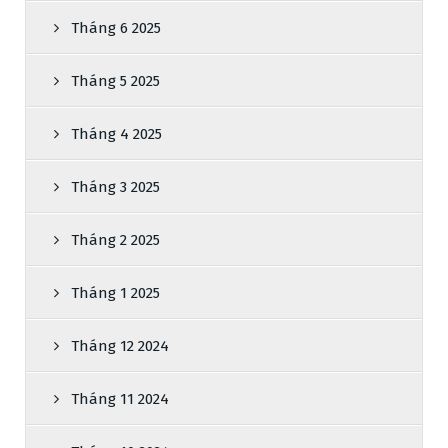
Tháng 6 2025
Tháng 5 2025
Tháng 4 2025
Tháng 3 2025
Tháng 2 2025
Tháng 1 2025
Tháng 12 2024
Tháng 11 2024