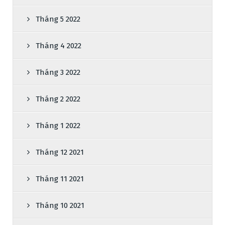
Tháng 5 2022
Tháng 4 2022
Tháng 3 2022
Tháng 2 2022
Tháng 1 2022
Tháng 12 2021
Tháng 11 2021
Tháng 10 2021