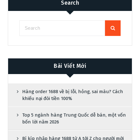
Search
Bài Viết Mới
Hàng order 1688 về bị lỗi, hỏng, sai màu? Cách
khiếu nại đòi tiền 100%
Top 5 ngành hàng Trung Quốc dễ bán, một vốn
bốn lời năm 2026
Bí kíp nhập hàng 1688 từ A tới Z cho người mới