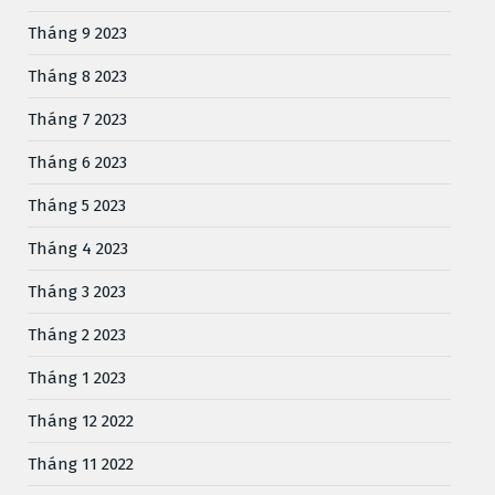
Tháng 9 2023
Tháng 8 2023
Tháng 7 2023
Tháng 6 2023
Tháng 5 2023
Tháng 4 2023
Tháng 3 2023
Tháng 2 2023
Tháng 1 2023
Tháng 12 2022
Tháng 11 2022