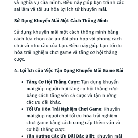
và nghĩa vụ của mình. Điều này giúp bạn tránh các
sai lầm và tối ưu hóa lợi ích từ khuyến mãi.
Sử Dụng Khuyến Mãi Một Cách Thông Minh
Sử dụng khuyến mãi một cách thông minh bằng
cách lựa chọn các ưu đãi phù hợp với phong cách
chơi và nhu cầu của bạn. Điều này giúp bạn tối ưu
hóa trải nghiệm chơi game và tăng cơ hội thắng
cược.
4. Lợi Ích của Việc Tận Dụng Khuyến Mãi Game Bài
Tăng Cơ Hội Thắng Cược
: Tận dụng khuyến
mãi giúp người chơi tăng cơ hội thắng cược
bằng cách tăng vốn cá cược và tận hưởng
các ưu đãi khác.
Tối Ưu Hóa Trải Nghiệm Chơi Game
: Khuyến
mãi giúp người chơi tối ưu hóa trải nghiệm
chơi game bằng cách cung cấp thêm vốn và
cơ hội thắng cược.
Tận Hưởng Các Ưu Đãi Đặc Biệt
: Khuyến mãi