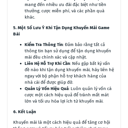
mang đến nhiều ưu đãi đặc biệt như tiền
thưởng, cược miễn phí, và các phần quà
khác.
5. Một Số Lưu Ý Khi Tận Dụng Khuyến Mãi Game
Bài
Kiểm Tra Thông Tin
: Đảm bảo rằng tất cả
thông tin bạn sử dụng để tận dụng khuyến
mãi đều chính xác và cập nhật.
Liên Hệ Hỗ Trợ Khi Cần
: Nếu gặp bất kỳ vấn
đề nào khi tận dụng khuyến mãi, hãy liên hệ
ngay với bộ phận hỗ trợ khách hàng của
nhà cái để được giúp đỡ.
Quản Lý Vốn Hiệu Quả
: Luôn quản lý vốn cá
cược một cách hiệu quả để tránh mất mát
lớn và tối ưu hóa lợi ích từ khuyến mãi.
6. Kết Luận
Khuyến mãi là một cách hiệu quả để tăng cơ hội