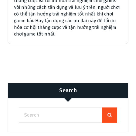
thắng cược và tối ưu hóa trải nghiệm chơi game.
Với những cách tận dụng và lưu ý trên, người chơi
có thể tận hưởng trải nghiệm tốt nhất khi chơi
game bài. Hãy tận dụng các ưu đãi này để tối ưu
hóa cơ hội thắng cược và tận hưởng trải nghiệm
chơi game tốt nhất.
Search