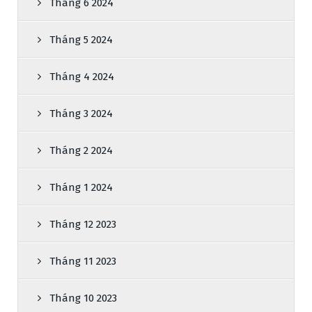
Tháng 6 2024
Tháng 5 2024
Tháng 4 2024
Tháng 3 2024
Tháng 2 2024
Tháng 1 2024
Tháng 12 2023
Tháng 11 2023
Tháng 10 2023