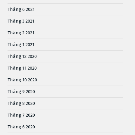
Tháng 6 2021
Tháng 3 2021
Tháng 2 2021
Tháng 1 2021
Tháng 12 2020
Tháng 11 2020
Tháng 10 2020
Tháng 9 2020
Tháng 8 2020
Tháng 7 2020
Tháng 6 2020