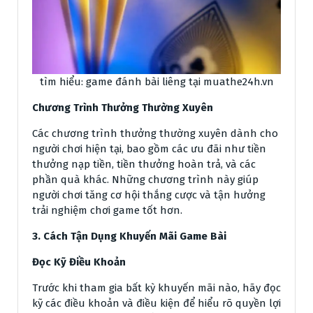
tìm hiểu: game đánh bài liêng tại muathe24h.vn
Chương Trình Thưởng Thường Xuyên
Các chương trình thưởng thường xuyên dành cho
người chơi hiện tại, bao gồm các ưu đãi như tiền
thưởng nạp tiền, tiền thưởng hoàn trả, và các
phần quà khác. Những chương trình này giúp
người chơi tăng cơ hội thắng cược và tận hưởng
trải nghiệm chơi game tốt hơn.
3. Cách Tận Dụng Khuyến Mãi Game Bài
Đọc Kỹ Điều Khoản
Trước khi tham gia bất kỳ khuyến mãi nào, hãy đọc
kỹ các điều khoản và điều kiện để hiểu rõ quyền lợi