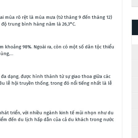
hai mùa rõ rệt là mùa mưa (từ tháng 9 đến tháng 12)
 độ trung bình hàng năm là 26,3°C.
ếm khoảng 98%. Ngoài ra, còn có một số dân tộc thiểu
Nùng,…
đa dạng, được hình thành từ sự giao thoa giữa các
lễ hội truyền thống, trong đó nổi tiếng nhất là lễ
hát triển, với nhiều ngành kinh tế mũi nhọn như du
điểm đến du lịch hấp dẫn của cả du khách trong nước