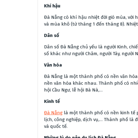
Khí hậu
Đà Nẵng có khí hậu nhiệt đới gió mùa, với 
và mùa khô (từ tháng 1 đến tháng 8). Nhiệt
Dân số
Dân số Đà Nẵng chủ yếu là người Kinh, chi
số khác như người Chăm, người Tày, người 
Văn hóa
Đà Nẵng là một thành phố có nền văn hóa 
nền văn hóa khác nhau. Thành phố có nhiều 
hội Cầu Ngư, lễ hội Bà Nà,…
Kinh tế
Đà Nẵng
là một thành phố có nền kinh tế p
lịch, công nghiệp, dịch vụ,… Thành phố là 
và quốc tế.
Những lý do nên du lịch Đà Nẵng