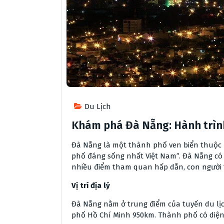
Du Lịch
Khám phá Đà Nẵng: Hành trình
Đà Nẵng là một thành phố ven biển thuộc
phố đáng sống nhất Việt Nam”. Đà Nẵng có n
nhiều điểm tham quan hấp dẫn, con người th
Vị trí địa lý
Đà Nẵng nằm ở trung điểm của tuyến du lị
phố Hồ Chí Minh 950km. Thành phố có diện t