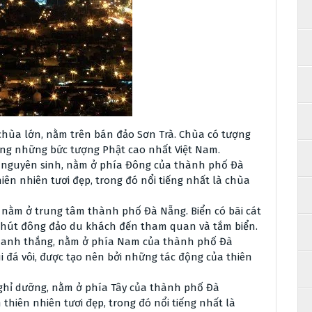
hùa lớn, nằm trên bán đảo Sơn Trà. Chùa có tượng
ng những bức tượng Phật cao nhất Việt Nam.
 nguyên sinh, nằm ở phía Đông của thành phố Đà
ên nhiên tươi đẹp, trong đó nổi tiếng nhất là chùa
, nằm ở trung tâm thành phố Đà Nẵng. Biển có bãi cát
u hút đông đảo du khách đến tham quan và tắm biển.
danh thắng, nằm ở phía Nam của thành phố Đà
đá vôi, được tạo nên bởi những tác động của thiên
ghỉ dưỡng, nằm ở phía Tây của thành phố Đà
thiên nhiên tươi đẹp, trong đó nổi tiếng nhất là