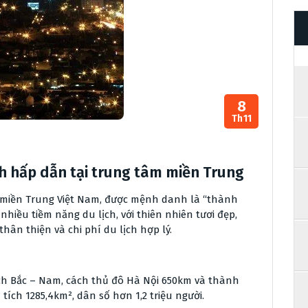
8
Th11
 hấp dẫn tại trung tâm miền Trung
 miền Trung Việt Nam, được mệnh danh là “thành
hiều tiềm năng du lịch, với thiên nhiên tươi đẹp,
ân thiện và chi phí du lịch hợp lý.
ch Bắc – Nam, cách thủ đô Hà Nội 650km và thành
ích 1285,4km², dân số hơn 1,2 triệu người.