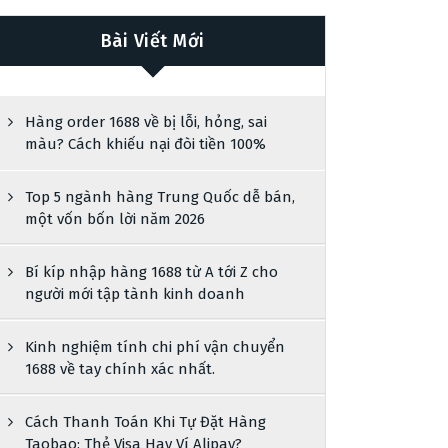
Bài Viết Mới
Hàng order 1688 về bị lỗi, hỏng, sai
màu? Cách khiếu nại đòi tiền 100%
Top 5 ngành hàng Trung Quốc dễ bán,
một vốn bốn lời năm 2026
Bí kíp nhập hàng 1688 từ A tới Z cho
người mới tập tành kinh doanh
Kinh nghiệm tính chi phí vận chuyển
1688 về tay chính xác nhất.
Cách Thanh Toán Khi Tự Đặt Hàng
Taobao: Thẻ Visa Hay Ví Alipay?