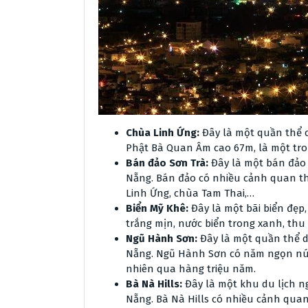
Chùa Linh Ứng:
Đây là một quần thể c
Phật Bà Quan Âm cao 67m, là một tro
Bán đảo Sơn Trà:
Đây là một bán đảo
Nẵng. Bán đảo có nhiều cảnh quan thi
Linh Ứng, chùa Tam Thai,…
Biển Mỹ Khê:
Đây là một bãi biển đẹp
trắng mịn, nước biển trong xanh, th
Ngũ Hành Sơn:
Đây là một quần thể 
Nẵng. Ngũ Hành Sơn có năm ngọn núi 
nhiên qua hàng triệu năm.
Bà Nà Hills:
Đây là một khu du lịch n
Nẵng. Bà Nà Hills có nhiều cảnh quan 