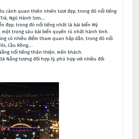
u cảnh quan thiên nhiên tươi đẹp, trong đó nổi tiếng
 Trà, Ngũ Hành Sơn,…
n đẹp, trong đó nổi tiếng nhất là bãi biển Mỹ
à một trong sáu bãi biển quyến rũ nhất hành tinh.
ng có nhiều điểm tham quan hấp dẫn, trong đó nổi
lls, Cầu Rồng,…
ẵng nổi tiếng thân thiện, mến khách.
 Đà Nẵng tương đối hợp lý, phù hợp với nhiều đối