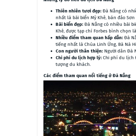
Thiên nhiên tươi đẹp:
Đà Nẵng có nhiề
nhất là bãi biển Mỹ Khê, bán đảo Sơn
Bãi biển đẹp:
Đà Nẵng có nhiều bãi biể
Khê, được tạp chí Forbes bình chọn l
Nhiều điểm tham quan hấp dẫn:
Đà Nẵ
tiếng nhất là Chùa Linh Ứng, Bà Nà Hi
Con người thân thiện:
Người dân Đà N
Chi phí du lịch hợp lý:
Chi phí du lịch
tượng du khách.
Các điểm tham quan nổi tiếng ở Đà Nẵng