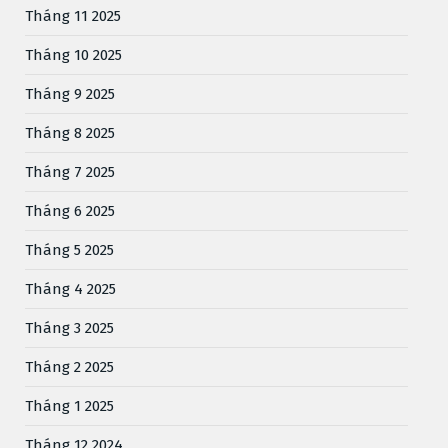
Tháng 11 2025
Tháng 10 2025
Tháng 9 2025
Tháng 8 2025
Tháng 7 2025
Tháng 6 2025
Tháng 5 2025
Tháng 4 2025
Tháng 3 2025
Tháng 2 2025
Tháng 1 2025
Tháng 12 2024