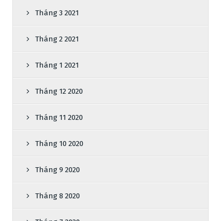
Tháng 3 2021
Tháng 2 2021
Tháng 1 2021
Tháng 12 2020
Tháng 11 2020
Tháng 10 2020
Tháng 9 2020
Tháng 8 2020