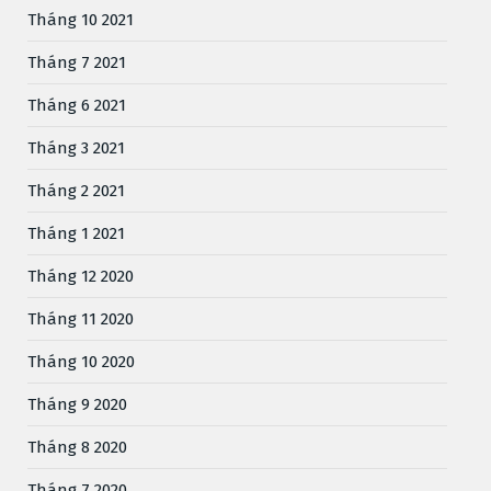
Tháng 10 2021
Tháng 7 2021
Tháng 6 2021
Tháng 3 2021
Tháng 2 2021
Tháng 1 2021
Tháng 12 2020
Tháng 11 2020
Tháng 10 2020
Tháng 9 2020
Tháng 8 2020
Tháng 7 2020