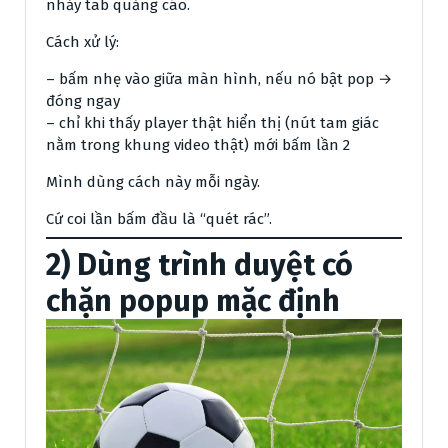
nhảy tab quảng cáo.
Cách xử lý:
– bấm nhẹ vào giữa màn hình, nếu nó bật pop →
đóng ngay
– chỉ khi thấy player thật hiển thị (nút tam giác
nằm trong khung video thật) mới bấm lần 2
Mình dùng cách này mỗi ngày.
Cứ coi lần bấm đầu là “quét rác”.
2) Dùng trình duyệt có
chặn popup mặc định