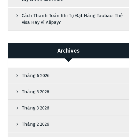
Cách Thanh Toán Khi Tự Đặt Hàng Taobao: Thẻ
Visa Hay Ví Alipay?
Archives
Tháng 6 2026
Tháng 5 2026
Tháng 3 2026
Tháng 2 2026