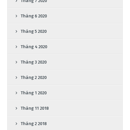
Tháng 7 2020
Tháng 6 2020
Tháng 5 2020
Tháng 4 2020
Tháng 3 2020
Tháng 2 2020
Tháng 1 2020
Tháng 11 2018
Tháng 2 2018