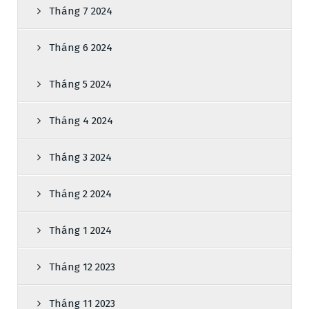
Tháng 7 2024
Tháng 6 2024
Tháng 5 2024
Tháng 4 2024
Tháng 3 2024
Tháng 2 2024
Tháng 1 2024
Tháng 12 2023
Tháng 11 2023