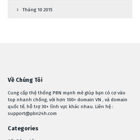
Tháng 10 2015
Về Chúng Tôi
Cung cấp thệ thống PBN mạnh mẽ giúp bạn có cơ vào
top nhanh chống, với hơn 100+ domain VN , và domain
quốc tế, hỗ trợ 30+ lĩnh vực khác nhau. Liên hệ :
support@pbn24h.com
Categories