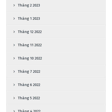
Tháng 2 2023
Tháng 1 2023
Tháng 12 2022
Tháng 11 2022
Tháng 10 2022
Tháng 7 2022
Tháng 6 2022
Tháng 5 2022
Tháng 4 2022