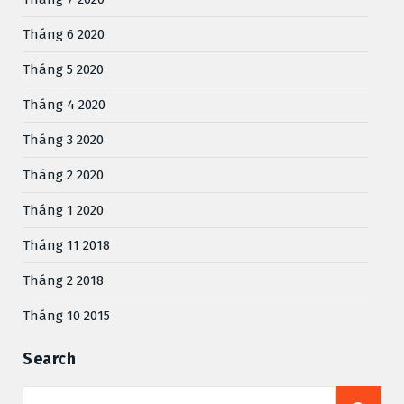
Tháng 6 2020
Tháng 5 2020
Tháng 4 2020
Tháng 3 2020
Tháng 2 2020
Tháng 1 2020
Tháng 11 2018
Tháng 2 2018
Tháng 10 2015
Search