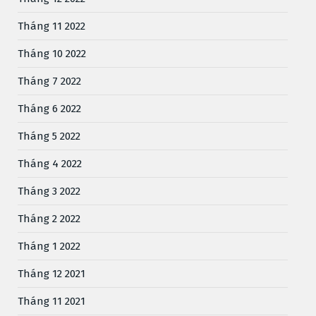
Tháng 11 2022
Tháng 10 2022
Tháng 7 2022
Tháng 6 2022
Tháng 5 2022
Tháng 4 2022
Tháng 3 2022
Tháng 2 2022
Tháng 1 2022
Tháng 12 2021
Tháng 11 2021