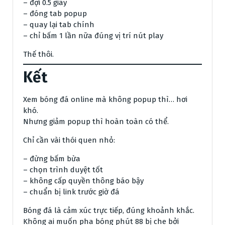
– đợi 0.5 giây
– đóng tab popup
– quay lại tab chính
– chỉ bấm 1 lần nữa đúng vị trí nút play
Thế thôi.
Kết
Xem bóng đá online mà không popup thì… hơi
khó.
Nhưng giảm popup thì hoàn toàn có thể.
Chỉ cần vài thói quen nhỏ:
– đừng bấm bừa
– chọn trình duyệt tốt
– không cấp quyền thông báo bậy
– chuẩn bị link trước giờ đá
Bóng đá là cảm xúc trực tiếp, đúng khoảnh khắc.
Không ai muốn pha bóng phút 88 bị che bởi