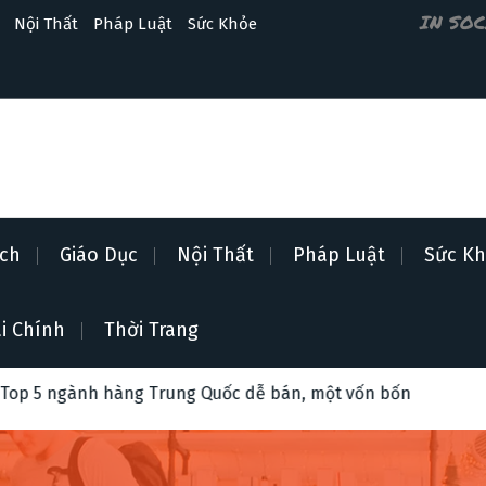
IN SO
Nội Thất
Pháp Luật
Sức Khỏe
ịch
Giáo Dục
Nội Thất
Pháp Luật
Sức K
i Chính
Thời Trang
 Trung Quốc dễ bán, một vốn bốn lời năm 2026
Bí kíp 