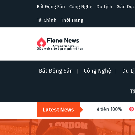
S
Bất Động Sản
Công Nghệ
Du Lịch
Giáo Dục
k
i
Tài Chính
Thời Trang
p
t
o
c
o
Giúp web site bạn mạnh mẽ hơn
n
t
e
Bất Động Sản
Công Nghệ
Du L
n
t
Tà
 sai màu? Cách khiếu nại đòi tiền 100%
Latest News
Top 5 ngành hàng