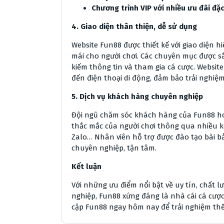
Chương trình VIP với nhiều ưu đãi đặc
4. Giao diện thân thiện, dễ sử dụng
Website Fun88 được thiết kế với giao diện hi
mái cho người chơi. Các chuyên mục được sắ
kiếm thông tin và tham gia cá cược. Website
đến điện thoại di động, đảm bảo trải nghi
5. Dịch vụ khách hàng chuyên nghiệp
Đội ngũ chăm sóc khách hàng của Fun88 hoạ
thắc mắc của người chơi thông qua nhiều kên
Zalo… Nhân viên hỗ trợ được đào tạo bài b
chuyên nghiệp, tận tâm.
Kết luận
Với những ưu điểm nổi bật về uy tín, chất 
nghiệp, Fun88 xứng đáng là nhà cái cá cược
cập Fun88 ngay hôm nay để trải nghiệm thế g