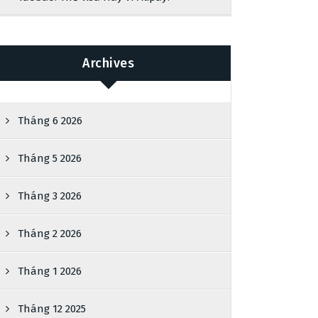
Archives
Tháng 6 2026
Tháng 5 2026
Tháng 3 2026
Tháng 2 2026
Tháng 1 2026
Tháng 12 2025