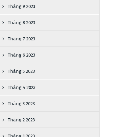
Tháng 9 2023
Tháng 8 2023
Tháng 7 2023
Tháng 6 2023
Tháng 5 2023
Tháng 4 2023
Tháng 3 2023
Tháng 2 2023
Tháng 1 2023