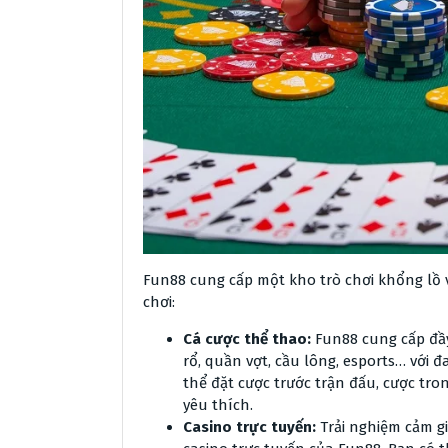
Fun88 cung cấp một kho trò chơi khổng lồ v
chơi:
Cá cược thể thao:
Fun88 cung cấp đầ
rổ, quần vợt, cầu lông, esports… với đ
thể đặt cược trước trận đấu, cược trong
yêu thích.
Casino trực tuyến:
Trải nghiệm cảm gi