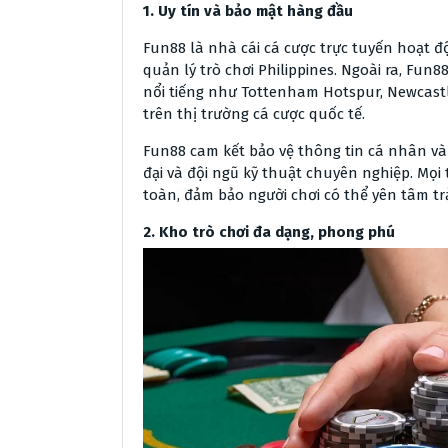
1. Uy tín và bảo mật hàng đầu
Fun88 là nhà cái cá cược trực tuyến hoạt 
quản lý trò chơi Philippines. Ngoài ra, Fun
nổi tiếng như Tottenham Hotspur, Newcastl
trên thị trường cá cược quốc tế.
Fun88 cam kết bảo vệ thông tin cá nhân và 
đại và đội ngũ kỹ thuật chuyên nghiệp. Mọi
toàn, đảm bảo người chơi có thể yên tâm trả
2. Kho trò chơi đa dạng, phong phú