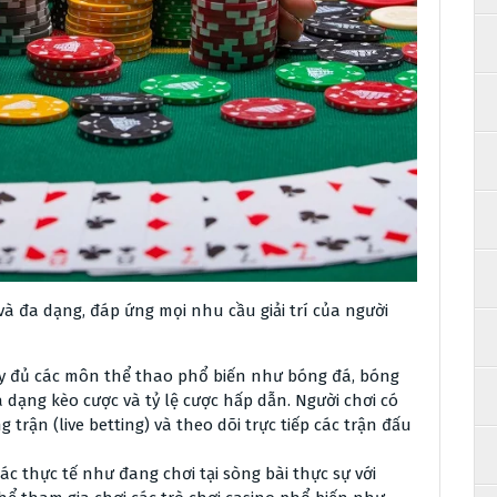
à đa dạng, đáp ứng mọi nhu cầu giải trí của người
y đủ các môn thể thao phổ biến như bóng đá, bóng
a dạng kèo cược và tỷ lệ cược hấp dẫn. Người chơi có
 trận (live betting) và theo dõi trực tiếp các trận đấu
ác thực tế như đang chơi tại sòng bài thực sự với