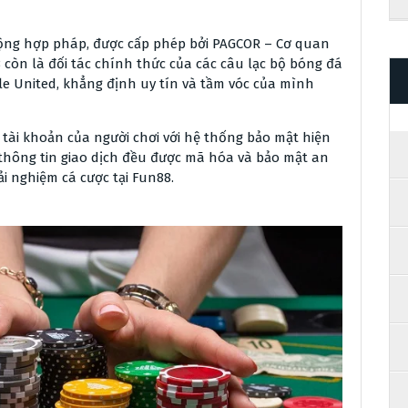
động hợp pháp, được cấp phép bởi PAGCOR – Cơ quan
88 còn là đối tác chính thức của các câu lạc bộ bóng đá
e United, khẳng định uy tín và tầm vóc của mình
tài khoản của người chơi với hệ thống bảo mật hiện
 thông tin giao dịch đều được mã hóa và bảo mật an
i nghiệm cá cược tại Fun88.