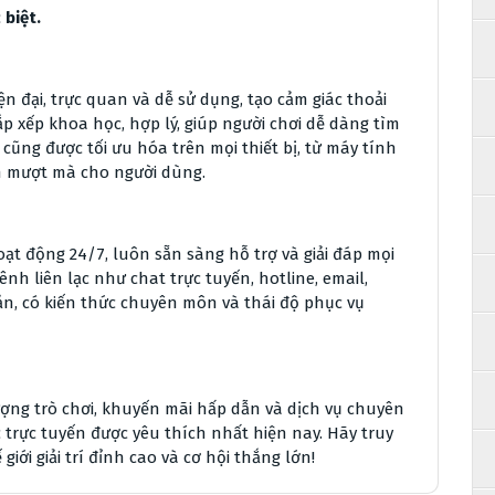
 biệt.
ện đại, trực quan và dễ sử dụng, tạo cảm giác thoải
p xếp khoa học, hợp lý, giúp người chơi dễ dàng tìm
 cũng được tối ưu hóa trên mọi thiết bị, từ máy tính
ệm mượt mà cho người dùng.
t động 24/7, luôn sẵn sàng hỗ trợ và giải đáp mọi
h liên lạc như chat trực tuyến, hotline, email,
ản, có kiến thức chuyên môn và thái độ phục vụ
lượng trò chơi, khuyến mãi hấp dẫn và dịch vụ chuyên
 trực tuyến được yêu thích nhất hiện nay. Hãy truy
iới giải trí đỉnh cao và cơ hội thắng lớn!