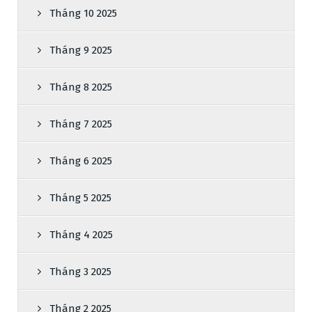
Tháng 10 2025
Tháng 9 2025
Tháng 8 2025
Tháng 7 2025
Tháng 6 2025
Tháng 5 2025
Tháng 4 2025
Tháng 3 2025
Tháng 2 2025