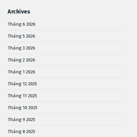
Archives
Tháng 6 2026
Tháng 5 2026
Tháng 3 2026
Tháng 2 2026
Tháng 1 2026
Tháng 12 2025
Tháng 11 2025
Tháng 10 2025
Tháng 9 2025
Tháng 8 2025