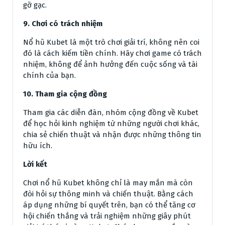
gỡ gạc.
9. Chơi có trách nhiệm
Nổ hũ Kubet là một trò chơi giải trí, không nên coi
đó là cách kiếm tiền chính. Hãy chơi game có trách
nhiệm, không để ảnh hưởng đến cuộc sống và tài
chính của bạn.
10. Tham gia cộng đồng
Tham gia các diễn đàn, nhóm cộng đồng về Kubet
để học hỏi kinh nghiệm từ những người chơi khác,
chia sẻ chiến thuật và nhận được những thông tin
hữu ích.
Lời kết
Chơi nổ hũ Kubet không chỉ là may mắn mà còn
đòi hỏi sự thông minh và chiến thuật. Bằng cách
áp dụng những bí quyết trên, bạn có thể tăng cơ
hội chiến thắng và trải nghiệm những giây phút