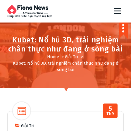
S
k
i
Giúp web site bạn mạnh mẽ hơn
p
t
o
Kubet: Nổ hũ 3D, trải nghiệm
c
chân thực như đang ở sòng bài
o
n
Home
>
Giải Trí
>
t
Kubet: Nổ hũ 3D, trải nghiệm chân thực như đang ở
e
sòng bài
n
t
5
Th9
Giải Trí