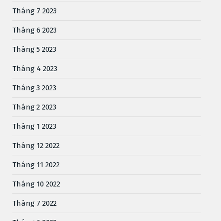
Tháng 7 2023
Tháng 6 2023
Tháng 5 2023
Tháng 4 2023
Tháng 3 2023
Tháng 2 2023
Tháng 1 2023
Tháng 12 2022
Tháng 11 2022
Tháng 10 2022
Tháng 7 2022