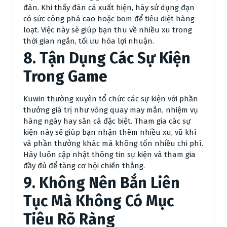
đàn. Khi thấy đàn cá xuất hiện, hãy sử dụng đạn
có sức công phá cao hoặc bom để tiêu diệt hàng
loạt. Việc này sẽ giúp bạn thu về nhiều xu trong
thời gian ngắn, tối ưu hóa lợi nhuận.
8.
Tận Dụng Các Sự Kiện
Trong Game
Kuwin thường xuyên tổ chức các sự kiện với phần
thưởng giá trị như vòng quay may mắn, nhiệm vụ
hàng ngày hay săn cá đặc biệt. Tham gia các sự
kiện này sẽ giúp bạn nhận thêm nhiều xu, vũ khí
và phần thưởng khác mà không tốn nhiều chi phí.
Hãy luôn cập nhật thông tin sự kiện và tham gia
đầy đủ để tăng cơ hội chiến thắng.
9.
Không Nên Bắn Liên
Tục Mà Không Có Mục
Tiêu Rõ Ràng