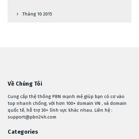
Tháng 10 2015
Về Chúng Tôi
Cung cấp thệ thống PBN mạnh mẽ giúp bạn có cơ vào
top nhanh chống, với hơn 100+ domain VN , và domain
quốc tế, hỗ trợ 30+ lĩnh vực khác nhau. Liên hệ :
support@pbn24h.com
Categories