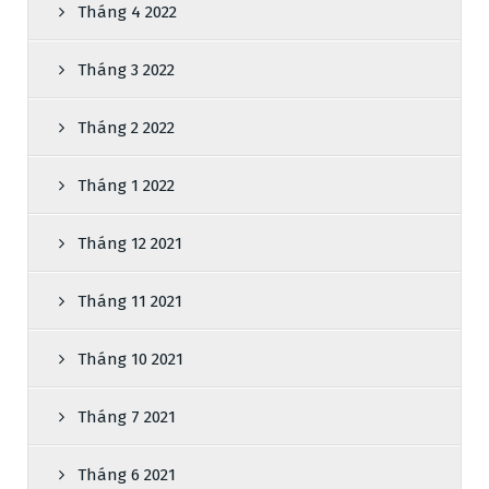
Tháng 4 2022
Tháng 3 2022
Tháng 2 2022
Tháng 1 2022
Tháng 12 2021
Tháng 11 2021
Tháng 10 2021
Tháng 7 2021
Tháng 6 2021