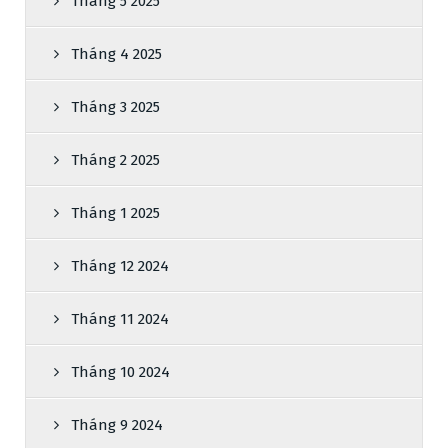
Tháng 5 2025
Tháng 4 2025
Tháng 3 2025
Tháng 2 2025
Tháng 1 2025
Tháng 12 2024
Tháng 11 2024
Tháng 10 2024
Tháng 9 2024