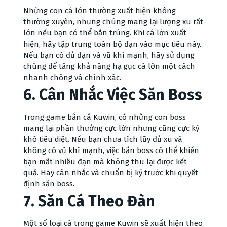
Những con cá lớn thường xuất hiện không
thường xuyên, nhưng chúng mang lại lượng xu rất
lớn nếu bạn có thể bắn trúng. Khi cá lớn xuất
hiện, hãy tập trung toàn bộ đạn vào mục tiêu này.
Nếu bạn có đủ đạn và vũ khí mạnh, hãy sử dụng
chúng để tăng khả năng hạ gục cá lớn một cách
nhanh chóng và chính xác.
6.
Cân Nhắc Việc Săn Boss
Trong game bắn cá Kuwin, có những con boss
mang lại phần thưởng cực lớn nhưng cũng cực kỳ
khó tiêu diệt. Nếu bạn chưa tích lũy đủ xu và
không có vũ khí mạnh, việc bắn boss có thể khiến
bạn mất nhiều đạn mà không thu lại được kết
quả. Hãy cân nhắc và chuẩn bị kỹ trước khi quyết
định săn boss.
7.
Săn Cá Theo Đàn
Một số loại cá trong game Kuwin sẽ xuất hiện theo