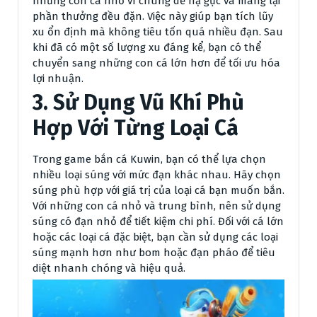
những con cá nhỏ vì chúng dễ hạ gục và mang lại
phần thưởng đều đặn. Việc này giúp bạn tích lũy
xu ổn định mà không tiêu tốn quá nhiều đạn. Sau
khi đã có một số lượng xu đáng kể, bạn có thể
chuyển sang những con cá lớn hơn để tối ưu hóa
lợi nhuận.
3.
Sử Dụng Vũ Khí Phù
Hợp Với Từng Loại Cá
Trong game bắn cá Kuwin, bạn có thể lựa chọn
nhiều loại súng với mức đạn khác nhau. Hãy chọn
súng phù hợp với giá trị của loại cá bạn muốn bắn.
Với những con cá nhỏ và trung bình, nên sử dụng
súng có đạn nhỏ để tiết kiệm chi phí. Đối với cá lớn
hoặc các loại cá đặc biệt, bạn cần sử dụng các loại
súng mạnh hơn như bom hoặc đạn pháo để tiêu
diệt nhanh chóng và hiệu quả.