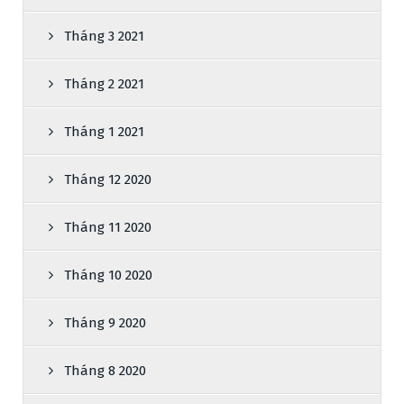
Tháng 3 2021
Tháng 2 2021
Tháng 1 2021
Tháng 12 2020
Tháng 11 2020
Tháng 10 2020
Tháng 9 2020
Tháng 8 2020