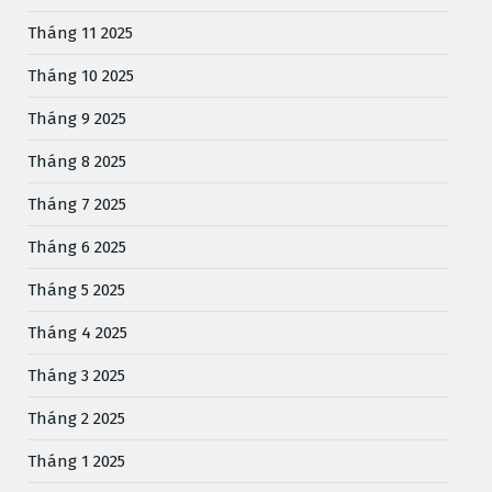
Tháng 11 2025
Tháng 10 2025
Tháng 9 2025
Tháng 8 2025
Tháng 7 2025
Tháng 6 2025
Tháng 5 2025
Tháng 4 2025
Tháng 3 2025
Tháng 2 2025
Tháng 1 2025