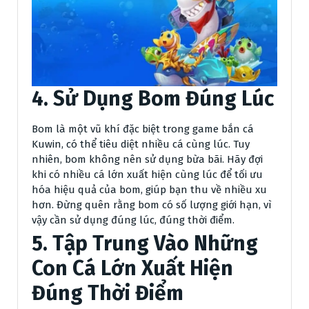
4.
Sử Dụng Bom Đúng Lúc
Bom là một vũ khí đặc biệt trong game bắn cá
Kuwin, có thể tiêu diệt nhiều cá cùng lúc. Tuy
nhiên, bom không nên sử dụng bừa bãi. Hãy đợi
khi có nhiều cá lớn xuất hiện cùng lúc để tối ưu
hóa hiệu quả của bom, giúp bạn thu về nhiều xu
hơn. Đừng quên rằng bom có số lượng giới hạn, vì
vậy cần sử dụng đúng lúc, đúng thời điểm.
5.
Tập Trung Vào Những
Con Cá Lớn Xuất Hiện
Đúng Thời Điểm