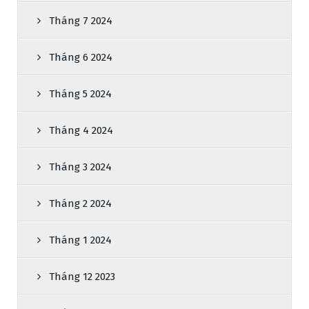
Tháng 7 2024
Tháng 6 2024
Tháng 5 2024
Tháng 4 2024
Tháng 3 2024
Tháng 2 2024
Tháng 1 2024
Tháng 12 2023