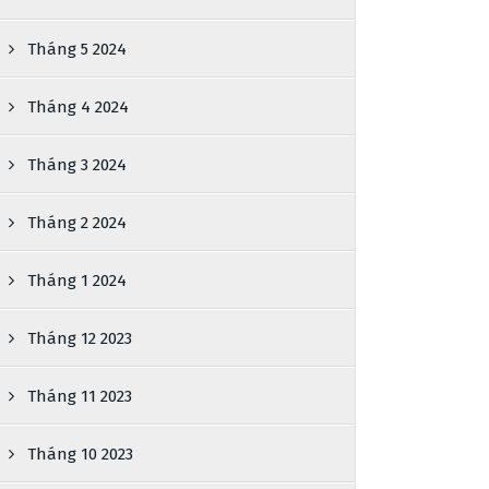
Tháng 5 2024
Tháng 4 2024
Tháng 3 2024
Tháng 2 2024
Tháng 1 2024
Tháng 12 2023
Tháng 11 2023
Tháng 10 2023