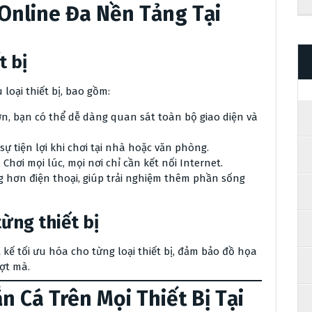
 Online Đa Nền Tảng Tại
t bị
loại thiết bị, bao gồm:
ớn, bạn có thể dễ dàng quan sát toàn bộ giao diện và
 sự tiện lợi khi chơi tại nhà hoặc văn phòng.
: Chơi mọi lúc, mọi nơi chỉ cần kết nối Internet.
ng hơn điện thoại, giúp trải nghiệm thêm phần sống
từng thiết bị
 kế tối ưu hóa cho từng loại thiết bị, đảm bảo đồ họa
ượt mà.
n Cá Trên Mọi Thiết Bị Tại