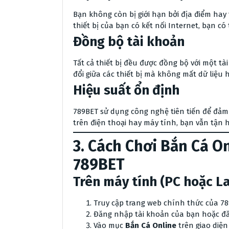
Bạn không còn bị giới hạn bởi địa điểm hay t
thiết bị của bạn có kết nối Internet, bạn có
Đồng bộ tài khoản
Tất cả thiết bị đều được đồng bộ với một t
đổi giữa các thiết bị mà không mất dữ liệu h
Hiệu suất ổn định
789BET sử dụng công nghệ tiên tiến để đảm
trên điện thoại hay máy tính, bạn vẫn tận 
3. Cách Chơi Bắn Cá On
789BET
Trên máy tính (PC hoặc L
Truy cập trang web chính thức của 78
Đăng nhập tài khoản của bạn hoặc đă
Vào mục
Bắn Cá Online
trên giao diện