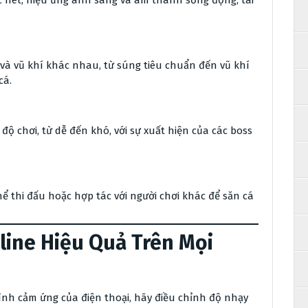
 và vũ khí khác nhau, từ súng tiêu chuẩn đến vũ khí
cá.
ộ chơi, từ dễ đến khó, với sự xuất hiện của các boss
ể thi đấu hoặc hợp tác với người chơi khác để săn cá
line Hiệu Quả Trên Mọi
ình cảm ứng của điện thoại, hãy điều chỉnh độ nhạy