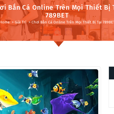
ơi Bắn Cá Online Trên Mọi Thiết Bị 
789BET
Home
>
Giải Trí
>
Chơi Bắn Cá Online Trên Mọi Thiết Bị Tại 789BE