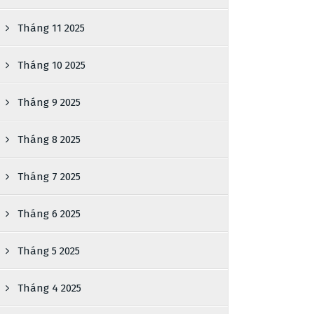
Tháng 11 2025
Tháng 10 2025
Tháng 9 2025
Tháng 8 2025
Tháng 7 2025
Tháng 6 2025
Tháng 5 2025
Tháng 4 2025