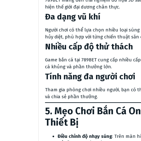
hiện thế giới đại dương chân thực.
Đa dạng vũ khí
Người chơi có thể lựa chọn nhiều loại súng
hủy diệt, phù hợp với từng chiến thuật săn 
Nhiều cấp độ thử thách
Game bắn cá tại 789BET cung cấp nhiều cấp đ
cá khủng và phần thưởng lớn.
Tính năng đa người chơi
Tham gia phòng chơi nhiều người, bạn có th
và chia sẻ phần thưởng.
5. Mẹo Chơi Bắn Cá On
Thiết Bị
Điều chỉnh độ nhạy súng
: Trên màn h