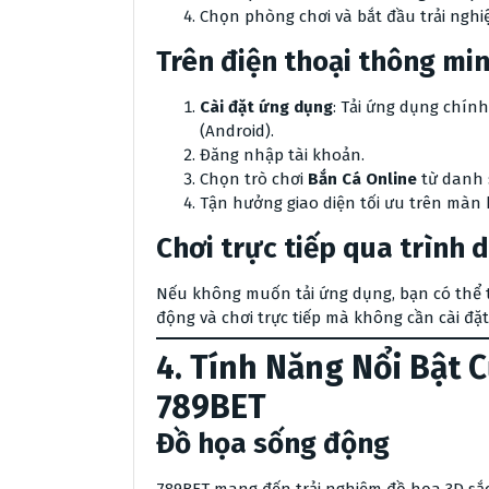
Chọn phòng chơi và bắt đầu trải nghi
Trên điện thoại thông mi
Cài đặt ứng dụng
: Tải ứng dụng chính
(Android).
Đăng nhập tài khoản.
Chọn trò chơi
Bắn Cá Online
từ danh 
Tận hưởng giao diện tối ưu trên màn 
Chơi trực tiếp qua trình 
Nếu không muốn tải ứng dụng, bạn có thể t
động và chơi trực tiếp mà không cần cài đ
4. Tính Năng Nổi Bật 
789BET
Đồ họa sống động
789BET mang đến trải nghiệm đồ họa 3D sắc