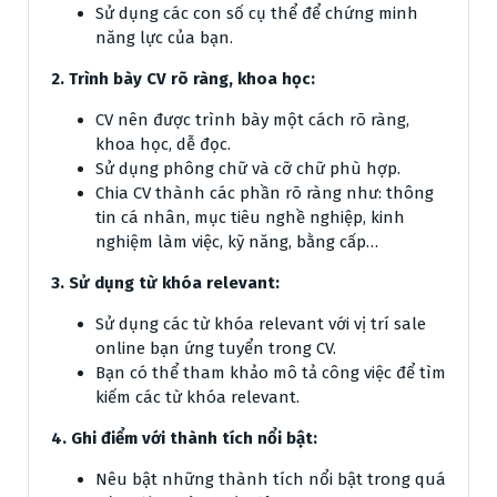
Sử dụng các con số cụ thể để chứng minh
năng lực của bạn.
2. Trình bày CV rõ ràng, khoa học:
CV nên được trình bày một cách rõ ràng,
khoa học, dễ đọc.
Sử dụng phông chữ và cỡ chữ phù hợp.
Chia CV thành các phần rõ ràng như: thông
tin cá nhân, mục tiêu nghề nghiệp, kinh
nghiệm làm việc, kỹ năng, bằng cấp…
3. Sử dụng từ khóa relevant:
Sử dụng các từ khóa relevant với vị trí sale
online bạn ứng tuyển trong CV.
Bạn có thể tham khảo mô tả công việc để tìm
kiếm các từ khóa relevant.
4. Ghi điểm với thành tích nổi bật:
Nêu bật những thành tích nổi bật trong quá