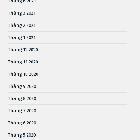
Tháng 6 2021
Tháng 3 2021
Tháng 2 2021
Tháng 1 2021
Tháng 12 2020
Tháng 11 2020
Tháng 10 2020
Tháng 9 2020
Tháng 8 2020
Tháng 7 2020
Tháng 6 2020
Tháng 5 2020