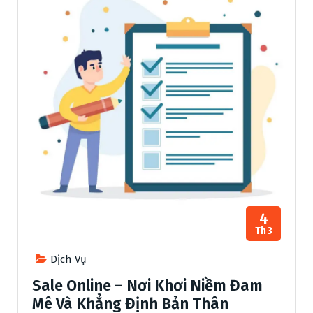
4
Th3
Dịch Vụ
Sale Online – Nơi Khơi Niềm Đam
Mê Và Khẳng Định Bản Thân