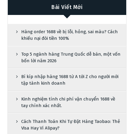
Bài Viết Mới
Hàng order 1688 về bị lỗi, hỏng, sai màu? Cách
khiếu nại đòi tiền 100%
Top 5 ngành hàng Trung Quốc dễ bán, một vốn
bốn lời năm 2026
Bí kíp nhập hàng 1688 từ A tới Z cho người mới
tập tành kinh doanh
Kinh nghiệm tính chi phí vận chuyển 1688 về
tay chính xác nhất.
Cách Thanh Toán Khi Tự Đặt Hàng Taobao: Thẻ
Visa Hay Ví Alipay?