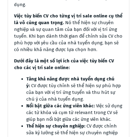
dụng.
Việc tùy biến CV cho từng vị trí sale online cụ thể
là vô cùng quan trọng.
Nó thể hiện sự chuyên
nghiệp và sự quan tâm của bạn đối với vị trí ứng
tuyển. Khi bạn dành thời gian để chỉnh sửa CV cho
phù hợp với yêu cầu của nhà tuyển dụng, bạn sẽ
có nhiều khả năng được lựa chọn hơn.
Dưới đây là một số lợi ích của việc tùy biến CV
cho các vị trí sale online:
Tăng khả năng được nhà tuyển dụng chú
ý:
CV được tùy chỉnh sẽ thể hiện sự phù hợp
của bạn với vị trí ứng tuyển và thu hút sự
chú ý của nhà tuyển dụng.
Nổi bật giữa các ứng viên khác:
Việc sử dụng
các từ khóa và cụm từ relevant trong CV sẽ
giúp bạn nổi bật giữa các ứng viên khác.
Thể hiện sự chuyên nghiệp:
CV được chỉnh
sửa kỹ lưỡng sẽ thể hiện sự chuyên nghiệp