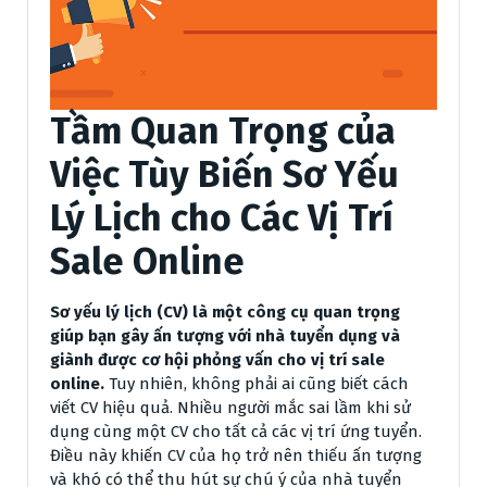
Tầm Quan Trọng của
Việc Tùy Biến Sơ Yếu
Lý Lịch cho Các Vị Trí
Sale Online
Sơ yếu lý lịch (CV) là một công cụ quan trọng
giúp bạn gây ấn tượng với nhà tuyển dụng và
giành được cơ hội phỏng vấn cho vị trí sale
online.
Tuy nhiên, không phải ai cũng biết cách
viết CV hiệu quả. Nhiều người mắc sai lầm khi sử
dụng cùng một CV cho tất cả các vị trí ứng tuyển.
Điều này khiến CV của họ trở nên thiếu ấn tượng
và khó có thể thu hút sự chú ý của nhà tuyển