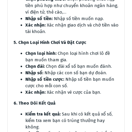
tiền phù hợp như chuyển khoản ngân hàng,
ví điện tử, thẻ cào,…
Nhập số tiền:
Nhập số tiền muốn nạp.
Xác nhận:
Xác nhận giao dịch và chờ tiền vào
tài khoản.
5. Chọn Loại Hình Chơi Và Đặt Cược
Chọn loại hình:
Chọn loại hình chơi lô đề
bạn muốn tham gia.
Chọn đài:
Chọn đài xổ số bạn muốn đánh.
Nhập số:
Nhập các con số bạn dự đoán.
Nhập số tiền cược:
Nhập số tiền bạn muốn
cược cho mỗi con số.
Xác nhận:
Xác nhận vé cược của bạn.
6. Theo Dõi Kết Quả
Kiểm tra kết quả:
Sau khi có kết quả xổ số,
kiểm tra xem bạn có trúng thưởng hay
không.