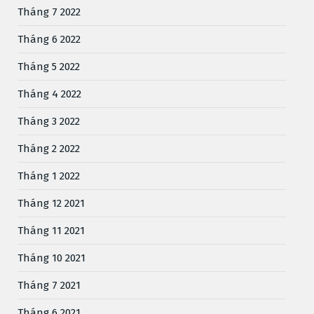
Tháng 7 2022
Tháng 6 2022
Tháng 5 2022
Tháng 4 2022
Tháng 3 2022
Tháng 2 2022
Tháng 1 2022
Tháng 12 2021
Tháng 11 2021
Tháng 10 2021
Tháng 7 2021
Tháng 6 2021