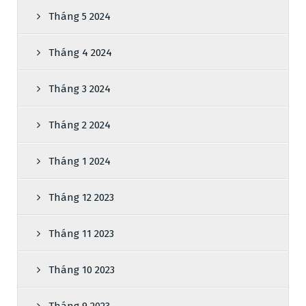
Tháng 5 2024
Tháng 4 2024
Tháng 3 2024
Tháng 2 2024
Tháng 1 2024
Tháng 12 2023
Tháng 11 2023
Tháng 10 2023
Tháng 9 2023