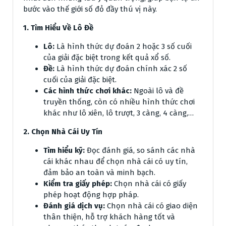
bước vào thế giới số đỏ đầy thú vị này.
1. Tìm Hiểu Về Lô Đề
Lô:
Là hình thức dự đoán 2 hoặc 3 số cuối
của giải đặc biệt trong kết quả xổ số.
Đề:
Là hình thức dự đoán chính xác 2 số
cuối của giải đặc biệt.
Các hình thức chơi khác:
Ngoài lô và đề
truyền thống, còn có nhiều hình thức chơi
khác như lô xiên, lô trượt, 3 càng, 4 càng,…
2. Chọn Nhà Cái Uy Tín
Tìm hiểu kỹ:
Đọc đánh giá, so sánh các nhà
cái khác nhau để chọn nhà cái có uy tín,
đảm bảo an toàn và minh bạch.
Kiểm tra giấy phép:
Chọn nhà cái có giấy
phép hoạt động hợp pháp.
Đánh giá dịch vụ:
Chọn nhà cái có giao diện
thân thiện, hỗ trợ khách hàng tốt và