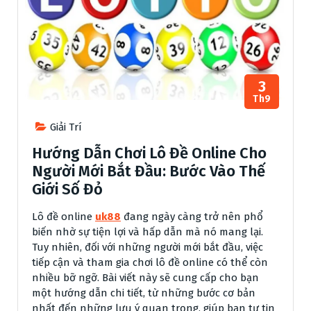
3
Th9
Giải Trí
Hướng Dẫn Chơi Lô Đề Online Cho
Người Mới Bắt Đầu: Bước Vào Thế
Giới Số Đỏ
Lô đề online
uk88
đang ngày càng trở nên phổ
biến nhờ sự tiện lợi và hấp dẫn mà nó mang lại.
Tuy nhiên, đối với những người mới bắt đầu, việc
tiếp cận và tham gia chơi lô đề online có thể còn
nhiều bỡ ngỡ. Bài viết này sẽ cung cấp cho bạn
một hướng dẫn chi tiết, từ những bước cơ bản
nhất đến những lưu ý quan trọng, giúp bạn tự tin