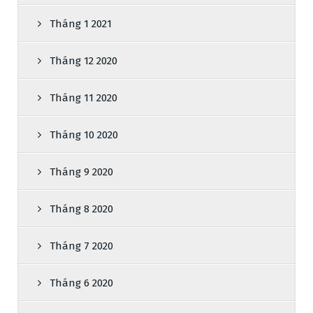
Tháng 1 2021
Tháng 12 2020
Tháng 11 2020
Tháng 10 2020
Tháng 9 2020
Tháng 8 2020
Tháng 7 2020
Tháng 6 2020