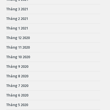
Tháng 3 2021
Tháng 2 2021
Tháng 1 2021
Tháng 12 2020
Tháng 11 2020
Tháng 10 2020
Tháng 9 2020
Tháng 8 2020
Tháng 7 2020
Tháng 6 2020
Tháng 5 2020