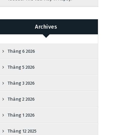
Archives
Tháng 6 2026
Tháng 5 2026
Tháng 3 2026
Tháng 2 2026
Tháng 1 2026
Tháng 12 2025