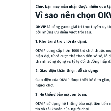
Chúc bạn may mắn nhận được nhiều quà tặ
Vì sao nên chọn OK
OKVIP
là cổng game giải trí trực tuyến uy 
bởi những ưu điểm vượt trội sau:
1. Kho tàng trò chơi đa dạng:
OKVIP cung cấp hơn 1000 trò chơi thuộc mọi
hiện đại, từ cá cược thể thao đến xổ số, lô 
thanh sống động và tỷ lệ đổi thưởng hấp d
2. Giao diện thân thiện, dễ sử dụng:
Giao diện của OKVIP được thiết kế đơn giản
người chơi.
3. Hệ thống bảo mật an toàn:
OKVIP sử dụng hệ thống bảo mật tiên tiến 
tin và tài khoản của người chơi.