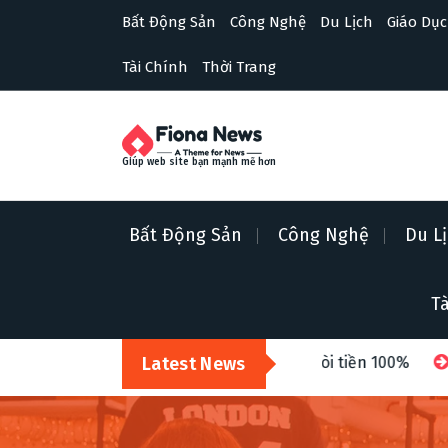
S
Bất Động Sản
Công Nghệ
Du Lịch
Giáo Dục
k
i
Tài Chính
Thời Trang
p
t
o
c
o
Giúp web site bạn mạnh mẽ hơn
n
t
e
Bất Động Sản
Công Nghệ
Du L
n
t
Tà
g, sai màu? Cách khiếu nại đòi tiền 100%
Latest News
Top 5 ngành hà