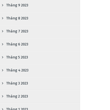
Tháng 9 2023
Tháng 8 2023
Tháng 7 2023
Tháng 6 2023
Tháng 5 2023
Tháng 4 2023
Tháng 3 2023
Tháng 2 2023
Tháng 1 2023