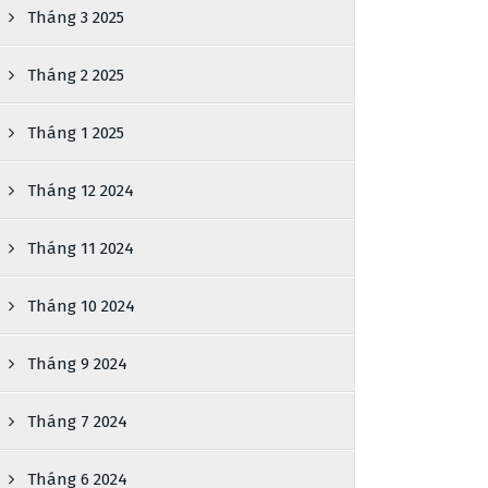
Tháng 3 2025
Tháng 2 2025
Tháng 1 2025
Tháng 12 2024
Tháng 11 2024
Tháng 10 2024
Tháng 9 2024
Tháng 7 2024
Tháng 6 2024