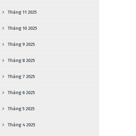
Tháng 11 2025
Tháng 10 2025
Tháng 9 2025
Tháng 8 2025
Tháng 7 2025
Tháng 6 2025
Tháng 5 2025
Tháng 4 2025