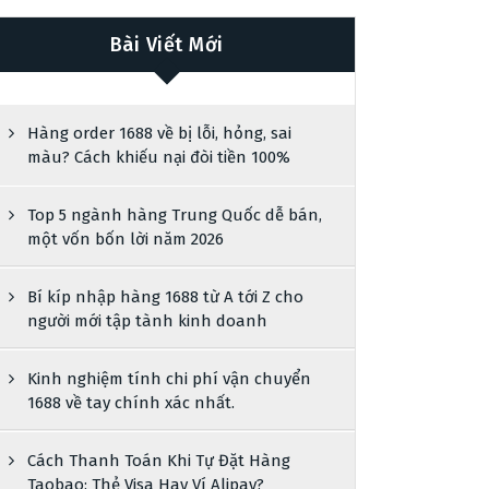
Bài Viết Mới
Hàng order 1688 về bị lỗi, hỏng, sai
màu? Cách khiếu nại đòi tiền 100%
Top 5 ngành hàng Trung Quốc dễ bán,
một vốn bốn lời năm 2026
Bí kíp nhập hàng 1688 từ A tới Z cho
người mới tập tành kinh doanh
Kinh nghiệm tính chi phí vận chuyển
1688 về tay chính xác nhất.
Cách Thanh Toán Khi Tự Đặt Hàng
Taobao: Thẻ Visa Hay Ví Alipay?