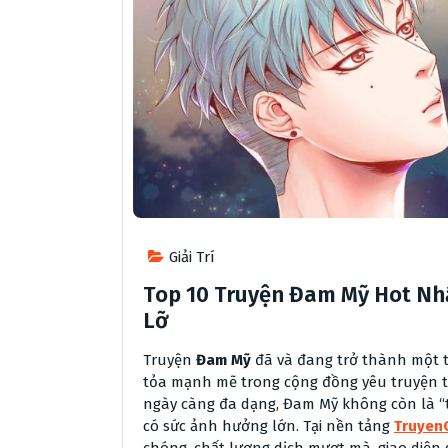
Giải Trí
Top 10 Truyện Đam Mỹ Hot Nh
Lỡ
Truyện
Đam Mỹ
đã và đang trở thành một t
tỏa mạnh mẽ trong cộng đồng yêu truyện tr
ngày càng đa dạng, Đam Mỹ không còn là “
có sức ảnh hưởng lớn. Tại nền tảng
Truyen