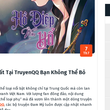
7
Th7
ất Tại TruyenQQ Bạn Không Thể Bỏ
hể loại nổi bật không chỉ tại Trung Quốc mà còn lan
anh Việt Nam. Với lượng fan đông đảo, nội dung
thể loại phụ” mà đã vươn lên thành một dòng truyện
QQ
, các bộ truyện Đam Mỹ luôn được cập nhật nhanh