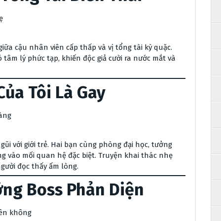
ẹ
ữa cậu nhân viên cấp thấp và vị tổng tài kỳ quặc.
ó tâm lý phức tạp, khiến độc giả cười ra nước mắt và
ủa Tôi Là Gay
hàng
ũi với giới trẻ. Hai bạn cùng phòng đại học, tưởng
ng vào mối quan hệ đặc biệt. Truyện khai thác nhẹ
gười đọc thấy ấm lòng.
ỡng Boss Phản Diện
yên không