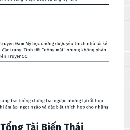
ộ truyện Đam Mỹ học đường được yêu thích nhờ lối kể
 đặc trưng. Tình tiết “nóng mắt” nhưng không phản
trên TruyenQQ.
àng trai tưởng chừng trái ngược nhưng lại rất hợp
hí ấm áp, ngọt ngào và đặc biệt thích hợp cho những
Tổng Tài Biến Thái