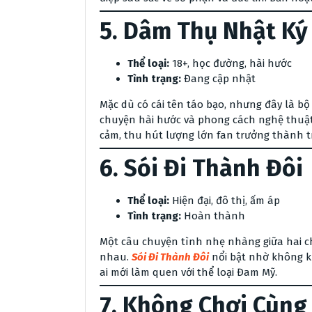
5.
Dâm Thụ Nhật Ký
Thể loại:
18+, học đường, hài hước
Tình trạng:
Đang cập nhật
Mặc dù có cái tên táo bạo, nhưng đây là b
chuyện hài hước và phong cách nghệ thuật
cảm, thu hút lượng lớn fan trưởng thành 
6.
Sói Đi Thành Đôi
Thể loại:
Hiện đại, đô thị, ấm áp
Tình trạng:
Hoàn thành
Một câu chuyện tình nhẹ nhàng giữa hai ch
nhau.
Sói Đi Thành Đôi
nổi bật nhờ không k
ai mới làm quen với thể loại Đam Mỹ.
7.
Không Chơi Cùng 