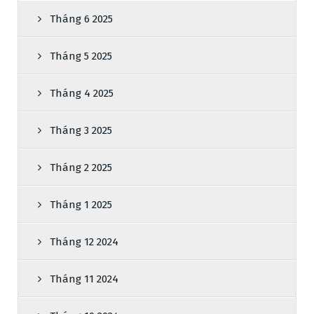
Tháng 6 2025
Tháng 5 2025
Tháng 4 2025
Tháng 3 2025
Tháng 2 2025
Tháng 1 2025
Tháng 12 2024
Tháng 11 2024