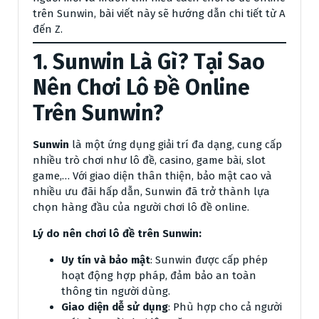
trên Sunwin, bài viết này sẽ hướng dẫn chi tiết từ A
đến Z.
1. Sunwin Là Gì? Tại Sao
Nên Chơi Lô Đề Online
Trên Sunwin?
Sunwin
là một ứng dụng giải trí đa dạng, cung cấp
nhiều trò chơi như lô đề, casino, game bài, slot
game,… Với giao diện thân thiện, bảo mật cao và
nhiều ưu đãi hấp dẫn, Sunwin đã trở thành lựa
chọn hàng đầu của người chơi lô đề online.
Lý do nên chơi lô đề trên Sunwin:
Uy tín và bảo mật
: Sunwin được cấp phép
hoạt động hợp pháp, đảm bảo an toàn
thông tin người dùng.
Giao diện dễ sử dụng
: Phù hợp cho cả người