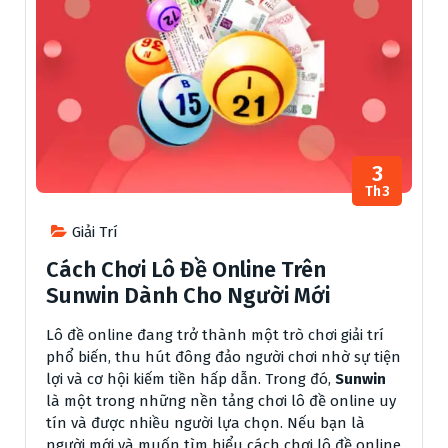
3
Th3
Giải Trí
Cách Chơi Lô Đề Online Trên
Sunwin Dành Cho Người Mới
Lô đề online đang trở thành một trò chơi giải trí
phổ biến, thu hút đông đảo người chơi nhờ sự tiện
lợi và cơ hội kiếm tiền hấp dẫn. Trong đó,
Sunwin
là một trong những nền tảng chơi lô đề online uy
tín và được nhiều người lựa chọn. Nếu bạn là
người mới và muốn tìm hiểu cách chơi lô đề online