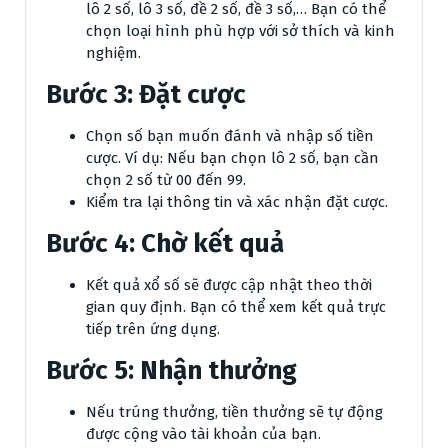
lô 2 số, lô 3 số, đề 2 số, đề 3 số,… Bạn có thể
chọn loại hình phù hợp với sở thích và kinh
nghiệm.
Bước 3: Đặt cược
Chọn số bạn muốn đánh và nhập số tiền
cược. Ví dụ: Nếu bạn chọn lô 2 số, bạn cần
chọn 2 số từ 00 đến 99.
Kiểm tra lại thông tin và xác nhận đặt cược.
Bước 4: Chờ kết quả
Kết quả xổ số sẽ được cập nhật theo thời
gian quy định. Bạn có thể xem kết quả trực
tiếp trên ứng dụng.
Bước 5: Nhận thưởng
Nếu trúng thưởng, tiền thưởng sẽ tự động
được cộng vào tài khoản của bạn.