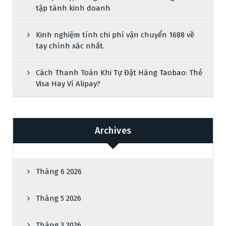
tập tành kinh doanh
Kinh nghiệm tính chi phí vận chuyển 1688 về
tay chính xác nhất.
Cách Thanh Toán Khi Tự Đặt Hàng Taobao: Thẻ
Visa Hay Ví Alipay?
Archives
Tháng 6 2026
Tháng 5 2026
Tháng 3 2026