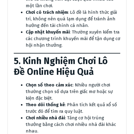
một lần chơi.
Chơi có trách nhiệm
: Lô đề là hình thức giải
trí, không nên quá lạm dụng để tránh ảnh
hưởng đến tài chính cá nhân.
Cập nhật khuyến mãi
: Thường xuyên kiểm tra
các chương trình khuyến mãi để tận dụng cơ
hội nhận thưởng.
5. Kinh Nghiệm Chơi Lô
Đề Online Hiệu Quả
Chọn số theo cảm xúc
: Nhiều người chơi
thường chọn số dựa trên giấc mơ hoặc sự
kiện đặc biệt.
Theo dõi thống kê
: Phân tích kết quả xổ số
trước đó để tìm ra quy luật.
Chơi nhiều nhà đài
: Tăng cơ hội trúng
thưởng bằng cách chơi nhiều nhà đài khác
nhau.