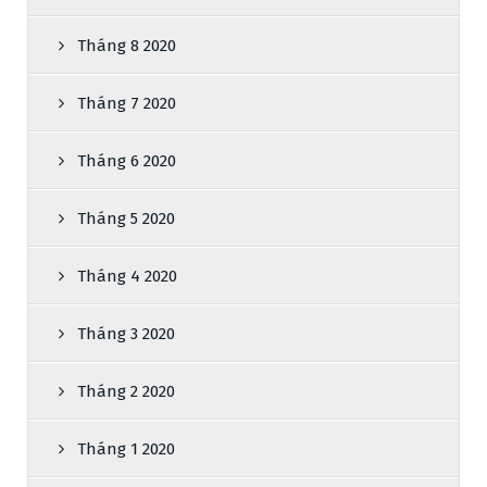
Tháng 8 2020
Tháng 7 2020
Tháng 6 2020
Tháng 5 2020
Tháng 4 2020
Tháng 3 2020
Tháng 2 2020
Tháng 1 2020