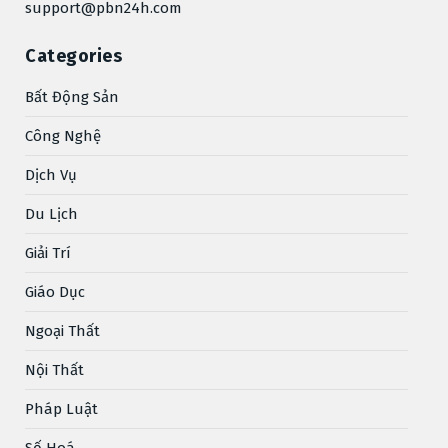
support@pbn24h.com
Categories
Bất Động Sản
Công Nghệ
Dịch Vụ
Du Lịch
Giải Trí
Giáo Dục
Ngoại Thất
Nội Thất
Pháp Luật